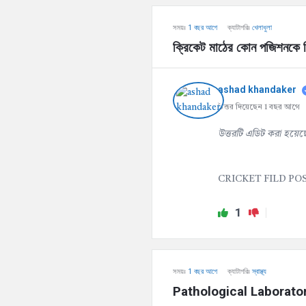
সময়ঃ
1 বছর আগে
ক্যাটাগরিঃ
খেলাধুলা
ক্রিকেট মাঠের কোন পজিশনকে ক
ashad khandaker
উত্তর দিয়েছেন 1 বছর আগে
উত্তরটি এডিট করা হয়েছ
CRICKET FILD PO
1
সময়ঃ
1 বছর আগে
ক্যাটাগরিঃ
স্বাস্থ্য
Pathological Laboratory Te