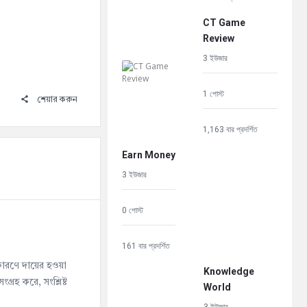
CT Game
Review
3 ইউজার
1 পোস্ট
শেয়ার করুন
1,163 বার প্রদর্শিত
Earn Money
3 ইউজার
0 পোস্ট
161 বার প্রদর্শিত
কারণে দায়ের হওয়া
Knowledge
রহ করে, সংশ্লিষ্ট
World