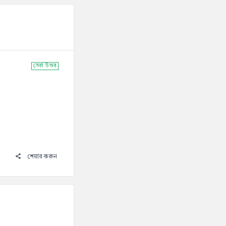
সেরা উত্তর
শেয়ার করুন