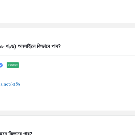
৮ খণ্ড) অনলাইনে কিভাবে পাব?
সবজান্তা
ia.net/3185
লাইনে কিভাবে পাব?