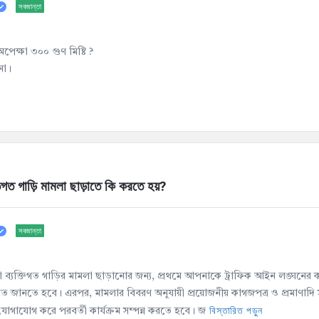
সবজান্তা
পেক্ষা ৩০০ গুণ মিষ্টি ?
না।
গত গাড়ি মামলা ছাড়াতে কি করতে হয়?
সবজান্তা
া ব্যক্তিগত গাড়ির মামলা ছাড়ানোর জন্য, প্রথমে আপনাকে ট্রাফিক আইন লঙ্ঘনের 
ত জানতে হবে। এরপর, মামলার বিবরণ অনুযায়ী প্রয়োজনীয় কাগজপত্র ও প্রমাণাদি সংগ্
বিস্তারিত পড়ুন
যোগাযোগ করে পরবর্তী কার্যক্রম সম্পন্ন করতে হবে। জ