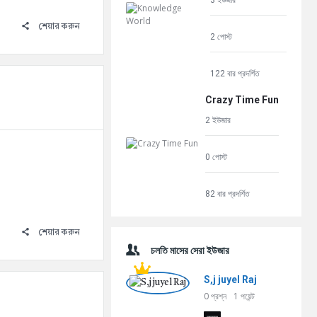
3 ইউজার
শেয়ার করুন
2 পোস্ট
122 বার প্রদর্শিত
Crazy Time Fun
2 ইউজার
0 পোস্ট
82 বার প্রদর্শিত
শেয়ার করুন
চলতি মাসের সেরা ইউজার
S,j juyel Raj
0
প্রশ্ন
1
পয়েন্ট