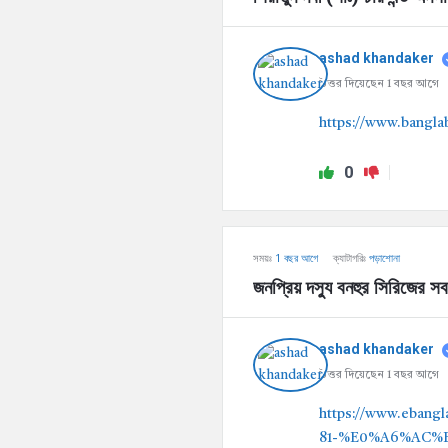
ashad khandaker
উত্তর দিয়েছেন 1 বছর আগে
https://www.bangla
0
সময়ঃ
1 বছর আগে
ক্যাটাগরিঃ
পড়াশোনা
জনপ্রিয় দস্যু বনহুর সিরিজের 
ashad khandaker
উত্তর দিয়েছেন 1 বছর আগে
https://www.eba
81-%E0%A6%AC%