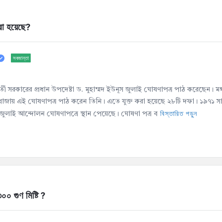
রা হয়েছে?
সবজান্তা
বর্তী সরকারের প্রধান উপদেষ্টা ড. মুহাম্মদ ইউনূস জুলাই ঘোষণাপত্র পাঠ করেছেন। ম
প্লাজায় এই ঘোষণাপত্র পাঠ করেন তিনি। এতে যুক্ত করা হয়েছে ২৮টি দফা। ১৯৭১ স
বিস্তারিত পড়ুন
জুলাই আন্দোলন ঘোষণাপত্রে স্থান পেয়েছে। ঘোষণা পত্র ব
০০ গুণ মিষ্টি ?