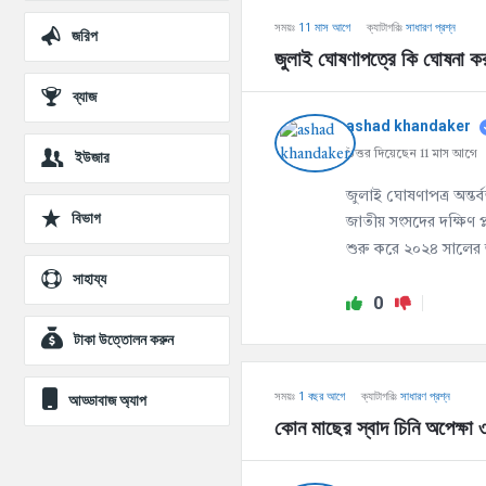
সময়ঃ
11 মাস আগে
ক্যাটাগরিঃ
সাধারণ প্রশ্ন
জরিপ
জুলাই ঘোষণাপত্রে কি ঘোষনা ক
ব্যাজ
ashad khandaker
ইউজার
উত্তর দিয়েছেন 11 মাস আগে
জুলাই ঘোষণাপত্র অন্তর্
বিভাগ
জাতীয় সংসদের দক্ষিণ 
শুরু করে ২০২৪ সালের 
সাহায্য
0
টাকা উত্তোলন করুন
সময়ঃ
1 বছর আগে
ক্যাটাগরিঃ
সাধারণ প্রশ্ন
আড্ডাবাজ অ্যাপ
কোন মাছের স্বাদ চিনি অপেক্ষা ৩