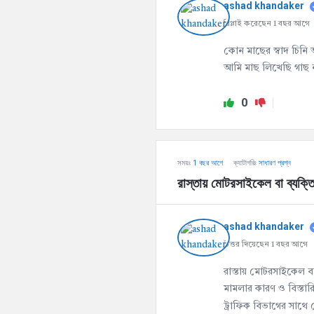
ashad khandaker
রিপ্লাই করেছেন 1 বছর আগে
কোন মাছের স্বাদ চিনি অ
আমি মাছ লিখেছি গাছ 
0
সময়ঃ
1 বছর আগে
ক্যাটাগরিঃ
সাধারণ প্রশ্ন
রাস্তায় মোটরসাইকেল বা ব্যক্তি
ashad khandaker
উত্তর দিয়েছেন 1 বছর আগে
রাস্তায় মোটরসাইকেল ব
মামলার কারণ ও বিস্তারি
ট্রাফিক বিভাগের সাথে 