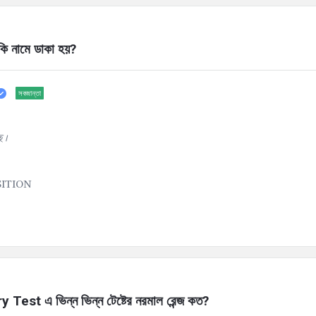
ি নামে ডাকা হয়?
সবজান্তা
ে।
SITION
st এ ভিন্ন ভিন্ন টেষ্টের নরমাল রেন্জ কত?