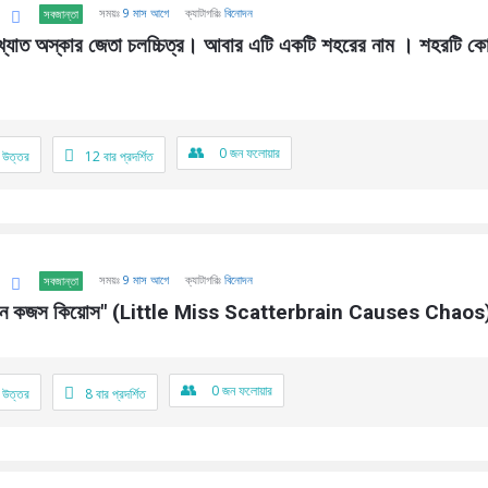
সময়ঃ
9 মাস আগে
ক্যাটাগরিঃ
বিনোদন
সবজান্তা
 বিখ্যাত অস্কার জেতা চলচ্চিত্র। আবার এটি একটি শহরের নাম । শহরটি ক
0
জন ফলোয়ার
 উত্তর
12
বার প্রদর্শিত
সময়ঃ
9 মাস আগে
ক্যাটাগরিঃ
বিনোদন
সবজান্তা
ারব্রেন কজস কিয়োস" (Little Miss Scatterbrain Causes Chaos
0
জন ফলোয়ার
 উত্তর
8
বার প্রদর্শিত