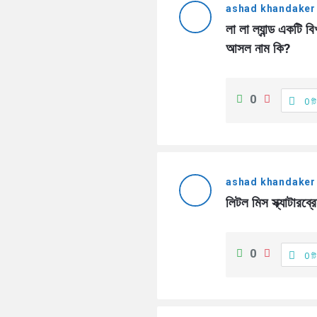
ashad khandaker
লা লা ল্যান্ড একটি
আসল নাম কি?
0
0 টি
ashad khandaker
লিটল মিস স্ক্যাট
0
0 টি