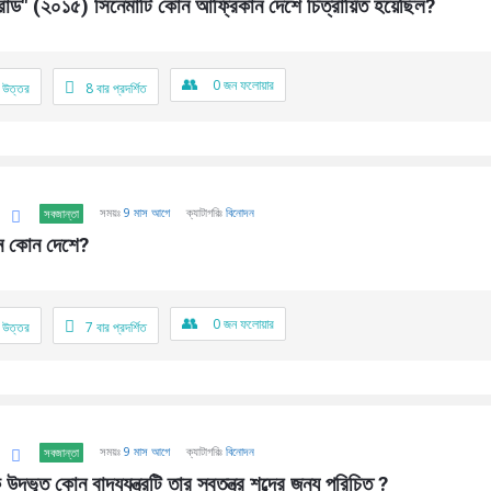
ি রোড" (২০১৫) সিনেমাটি কোন আফ্রিকান দেশে চিত্রায়িত হয়েছিল?
0
জন ফলোয়ার
 উত্তর
8
বার প্রদর্শিত
সময়ঃ
9 মাস আগে
ক্যাটাগরিঃ
বিনোদন
সবজান্তা
্থান কোন দেশে?
0
জন ফলোয়ার
 উত্তর
7
বার প্রদর্শিত
সময়ঃ
9 মাস আগে
ক্যাটাগরিঃ
বিনোদন
সবজান্তা
দ্ভূত কোন বাদ্যযন্ত্রটি তার স্বতন্ত্র শব্দের জন্য পরিচিত ?