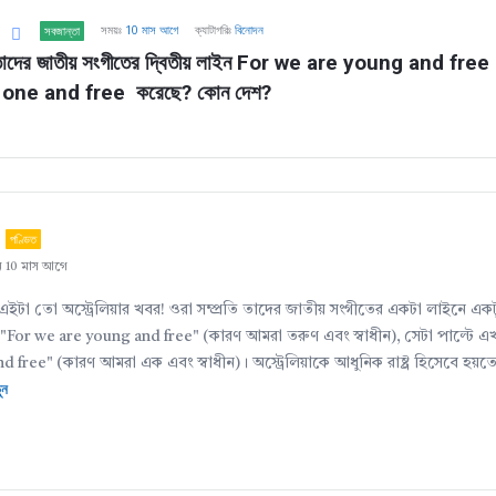
সময়ঃ
10 মাস আগে
ক্যাটাগরিঃ
বিনোদন
সবজান্তা
 তাদের জাতীয় সংগীতের দ্বিতীয় লাইন For we are young and free  থ
 one and free  করেছে? কোন দেশ?
পণ্ডিত
ন 10 মাস আগে
ইটা তো অস্ট্রেলিয়ার খবর! ওরা সম্প্রতি তাদের জাতীয় সংগীতের একটা লাইনে এক
"For we are young and free" (কারণ আমরা তরুণ এবং স্বাধীন), সেটা পাল্টে 
d free" (কারণ আমরা এক এবং স্বাধীন)। অস্ট্রেলিয়াকে আধুনিক রাষ্ট্র হিসেবে হয়ত
ুন