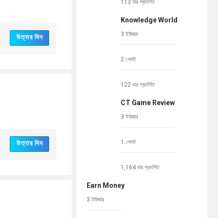
113 বার প্রদর্শিত
Knowledge World
3 ইউজার
উত্তর দিন
2 পোস্ট
122 বার প্রদর্শিত
CT Game Review
3 ইউজার
1 পোস্ট
উত্তর দিন
1,164 বার প্রদর্শিত
Earn Money
3 ইউজার