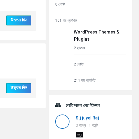
0 পোস্ট
উত্তর দিন
161 বার প্রদর্শিত
WordPress Themes &
Plugins
2 ইউজার
2 পোস্ট
211 বার প্রদর্শিত
উত্তর দিন
চলতি মাসের সেরা ইউজার
S,j juyel Raj
0
প্রশ্ন
1
পয়েন্ট
নতুন