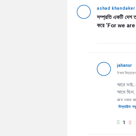
ashad khandaker
সম্প্রতি একটি দেশ
করে ‘For we are
jahanur
উত্তর দিয়েছে
আরে ভাই, এ
আগে ছিল, 
are one an
বিস্তারিত পড়
1