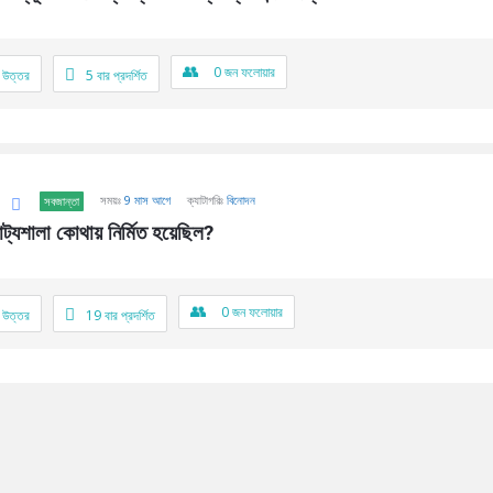
0
জন ফলোয়ার
 উত্তর
5
বার প্রদর্শিত
সময়ঃ
9 মাস আগে
ক্যাটাগরিঃ
বিনোদন
সবজান্তা
াট্যশালা কোথায় নির্মিত হয়েছিল?
0
জন ফলোয়ার
 উত্তর
19
বার প্রদর্শিত