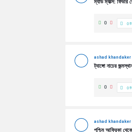
ম্যাড ম্যাক্স: ফিউর
0
0 টি
ashad khandaker
ট্যাঙ্গো নাচের জন্মস
0
0 টি
ashad khandaker
পশ্চিম আফ্রিকা থেকে উ