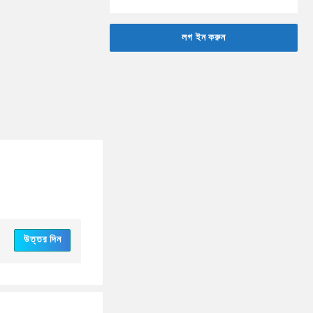
লগ ইন করুন
উত্তর দিন