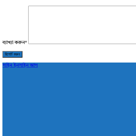
ব্যাখ্যা করুন
*
সাইন ইন
সাইন আপ
AddaBuzz.net