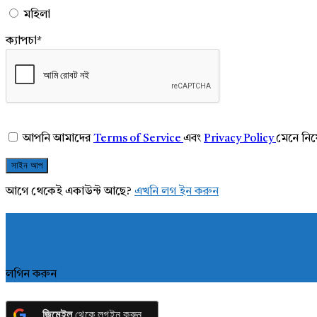
মহিলা
ক্যাপচা
*
আপনি আমাদের
Terms of Service
এবং
Privacy Policy
মেনে নি
আগে থেকেই একাউন্ট আছে?
এখনি লগ ইন করুন
লগিন করুন
জিমেইল
থেকে লগইন করুন