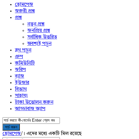
menu
হোমপেজ
জরুরী প্রশ্ন
প্রশ্ন
নতুন প্রশ্ন
জনপ্রিয় প্রশ্ন
সর্বাধিক উত্তরিত
অবশ্যই পড়ুন
ব্লগ পড়ুন
গ্রুপ
কমিউনিটি
জরিপ
ব্যাজ
ইউজার
বিভাগ
সাহায্য
টাকা উত্তোলন করুন
আড্ডাবাজ অ্যাপ
হোমপেজ
/
। এদের মধ্যে একটি মিল রয়েছে