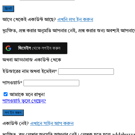
আগে থেকেই একাউন্ট আছে?
এখনি লগ ইন করুন
দুঃক্ষিত, প্রশ্ন করার অনুমতি আপনার নেই, প্রশ্ন করার জন্য অবশ্যই আপ
জিমেইল
থেকে লগইন করুন
অথবা আড্ডাবাজ একাউন্ট থেকে
ইউজারের নাম অথবা ইমেইল
*
পাসওয়ার্ড
*
আমাকে মনে রাখুন!
পাসওয়ার্ড ভুলে গেছেন?
একাউন্ট নেই?
এখানে সাইন আপ করুন