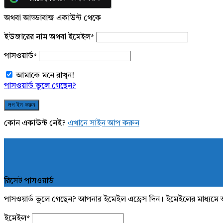
অথবা আড্ডাবাজ একাউন্ট থেকে
ইউজারের নাম অথবা ইমেইল
*
পাসওয়ার্ড
*
আমাকে মনে রাখুন!
পাসওয়ার্ড ভুলে গেছেন?
কোন একাউন্ট নেই?
এখানে সাইন আপ করুন
রিসেট পাসওয়ার্ড
পাসওয়ার্ড ভুলে গেছেন? আপনার ইমেইল এড্রেস দিন। ইমেইলের মাধ্যমে 
ইমেইল
*