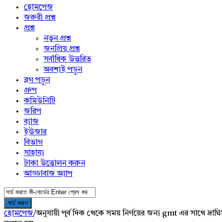
menu
হোমপেজ
জরুরী প্রশ্ন
প্রশ্ন
নতুন প্রশ্ন
জনপ্রিয় প্রশ্ন
সর্বাধিক উত্তরিত
অবশ্যই পড়ুন
ব্লগ পড়ুন
গ্রুপ
কমিউনিটি
জরিপ
ব্যাজ
ইউজার
বিভাগ
সাহায্য
টাকা উত্তোলন করুন
আড্ডাবাজ অ্যাপ
হোমপেজ
/
অনুযায়ী পূর্ব দিক থেকে সময় নির্ণয়ের জন্য gmt এর সাথে দ্