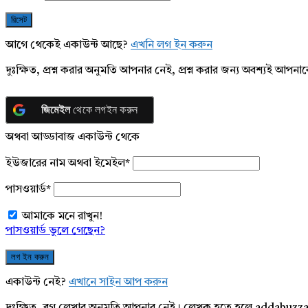
আগে থেকেই একাউন্ট আছে?
এখনি লগ ইন করুন
দুঃক্ষিত, প্রশ্ন করার অনুমতি আপনার নেই, প্রশ্ন করার জন্য অবশ্যই আপ
জিমেইল
থেকে লগইন করুন
অথবা আড্ডাবাজ একাউন্ট থেকে
ইউজারের নাম অথবা ইমেইল
*
পাসওয়ার্ড
*
আমাকে মনে রাখুন!
পাসওয়ার্ড ভুলে গেছেন?
একাউন্ট নেই?
এখানে সাইন আপ করুন