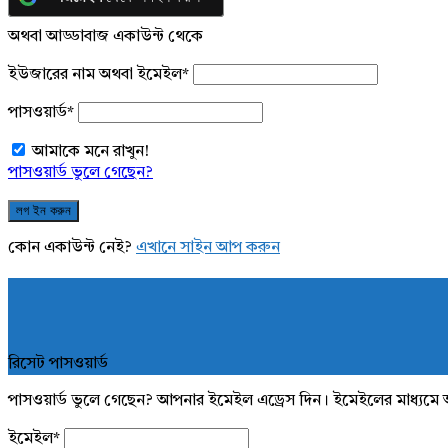
অথবা আড্ডাবাজ একাউন্ট থেকে
ইউজারের নাম অথবা ইমেইল
*
পাসওয়ার্ড
*
আমাকে মনে রাখুন!
পাসওয়ার্ড ভুলে গেছেন?
কোন একাউন্ট নেই?
এখানে সাইন আপ করুন
রিসেট পাসওয়ার্ড
পাসওয়ার্ড ভুলে গেছেন? আপনার ইমেইল এড্রেস দিন। ইমেইলের মাধ্যমে 
ইমেইল
*