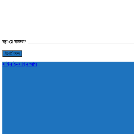
ব্যাখ্যা করুন
*
সাইন ইন
সাইন আপ
AddaBuzz.net