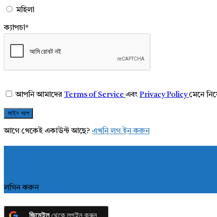
মহিলা
ক্যাপচা
*
আপনি আমাদের
Terms of Service
এবং
Privacy Policy
মেনে নি
আগে থেকেই একাউন্ট আছে?
এখনি লগ ইন করুন
লগিন করুন
জিমেইল
থেকে লগইন করুন