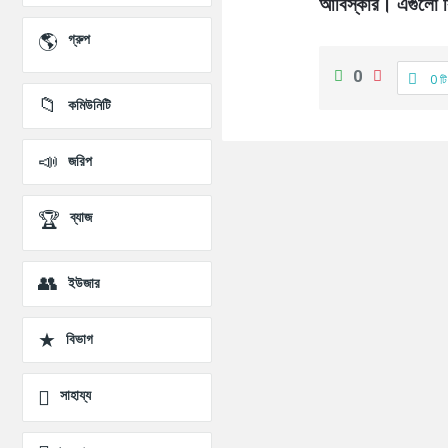
প্রশ্ন
আবিস্কার। এগুলো ক
গ্রুপ
0
0 টি
কমিউনিটি
জরিপ
ব্যাজ
ইউজার
বিভাগ
সাহায্য