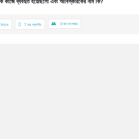
ি কাজে ব্যবহৃত হয়েছিলো এবং আবিস্কারকের নাম কি?
0
জন ফলোয়ার
 উত্তর
7
বার প্রদর্শিত