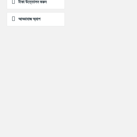
টাকা উত্তোলন করুন
আড্ডাবাজ অ্যাপ