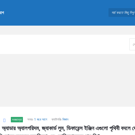
যোগ
সময়ঃ
1 বছর আগে
ক্যাটাগরিঃ
বিজ্ঞান
সবজান্তা
, অ্যাডার অ্যালগরিদম, জ্যাকার্ড লুম, ডিফারেন্স ইঞ্জিন এগুলো পৃথিবী বদলে দ