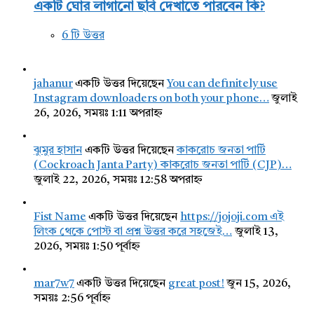
একটি ঘোর লাগানো ছবি দেখাতে পারবেন কি?
6 টি উত্তর
jahanur
একটি উত্তর দিয়েছেন
You can definitely use
Instagram downloaders on both your phone…
জুলাই
26, 2026, সময়ঃ 1:11 অপরাহ্ন
ঝুমুর হাসান
একটি উত্তর দিয়েছেন
কাকরোচ জনতা পার্টি
(Cockroach Janta Party) কাকরোচ জনতা পার্টি (CJP)…
জুলাই 22, 2026, সময়ঃ 12:58 অপরাহ্ন
Fist Name
একটি উত্তর দিয়েছেন
https://jojoji.com এই
লিংক থেকে পোস্ট বা প্রশ্ন উত্তর করে সহজেই…
জুলাই 13,
2026, সময়ঃ 1:50 পূর্বাহ্ন
mar7w7
একটি উত্তর দিয়েছেন
great post!
জুন 15, 2026,
সময়ঃ 2:56 পূর্বাহ্ন