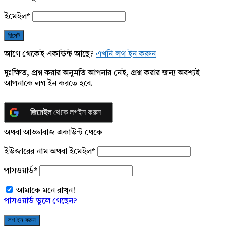
ইমেইল
*
আগে থেকেই একাউন্ট আছে?
এখনি লগ ইন করুন
দুঃক্ষিত, প্রশ্ন করার অনুমতি আপনার নেই, প্রশ্ন করার জন্য অবশ্যই
আপনাকে লগ ইন করতে হবে.
জিমেইল
থেকে লগইন করুন
অথবা আড্ডাবাজ একাউন্ট থেকে
ইউজারের নাম অথবা ইমেইল
*
পাসওয়ার্ড
*
আমাকে মনে রাখুন!
পাসওয়ার্ড ভুলে গেছেন?