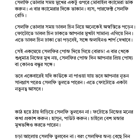
সেলফি তোলার সময় মুখের একটু ওপরে মোবাইল ক্যামেরা তাক
করুন। এ বার ক্যামেরার দিকে তাকান। ব্যস, পারফেক্ট সেলফি
রেডি।
সেলফি তোলার সময় ডাবল চিন নিয়ে অনেকেই অস্বস্তিতে পড়েন।
ফোটোতে ডাবল চিন ঢাকতে আপনার মুখটা সামান্য এগিয়ে নিন।
এতে ডাবল চিন ঢাকা তো পড়বেই, সঙ্গে জলাইনও শার্প দেখাবে।
সেই একঘেয়ে সেলফির পোজ দিয়ে গিয়ে বোরড! এ বার থেকে
শুধুমাত্র নিজের মুখ নয়, সেলফির পোজ দিন আপনার প্রিয় পোষ্য
বা কোনও বন্ধুর সঙ্গে।
তবে একেবারেই যদি কাউকে না পাওয়া যায় তবে আপনার নুতন
সানগ্লাস পরেও সেলফি তুলতে পারেন। এতে ফোটোতে একটা
নতুনত্ব আসবে।
কাঠ হয়ে ঠায় দাঁড়িয়ে সেলফি তুলবেন না। ফটোতে নিজের মনের
কথা প্রকাশ করুন। হাসুন, পাউট করুন। চাইলে বেশ মজার
মুখভঙ্গিও করতে পারেন।
চড়া আলোয় সেলফি তুলবেন না। বরং সেলফির জন্য বেছে নিন