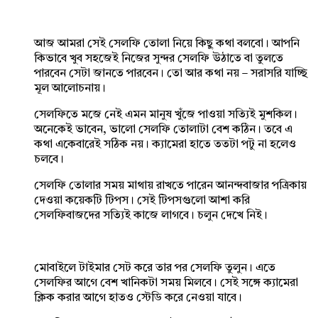
আজ আমরা সেই সেলফি তোলা নিয়ে কিছু কথা বলবো। আপনি
কিভাবে খুব সহজেই নিজের সুন্দর সেলফি উঠাতে বা তুলতে
পারবেন সেটা জানতে পারবেন। তো আর কথা নয় – সরাসরি যাচ্ছি
মূল আলোচনায়।
সেলফিতে মজে নেই এমন মানুষ খুঁজে পাওয়া সত্যিই মুশকিল।
অনেকেই ভাবেন, ভালো সেলফি তোলাটা বেশ কঠিন। তবে এ
কথা একেবারেই সঠিক নয়। ক্যামেরা হাতে ততটা পটু না হলেও
চলবে।
সেলফি তোলার সময় মাথায় রাখতে পারেন আনন্দবাজার পত্রিকায়
দেওয়া কয়েকটি টিপস। সেই টিপসগুলো আশা করি
সেলফিবাজদের সত্যিই কাজে লাগবে। চলুন দেখে নিই।
মোবাইলে টাইমার সেট করে তার পর সেলফি তুলুন। এতে
সেলফির আগে বেশ খানিকটা সময় মিলবে। সেই সঙ্গে ক্যামেরা
ক্লিক করার আগে হাতও স্টেডি করে নেওয়া যাবে।