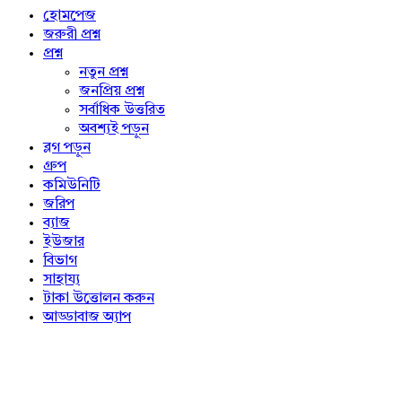
Explore
হোমপেজ
জরুরী প্রশ্ন
প্রশ্ন
নতুন প্রশ্ন
জনপ্রিয় প্রশ্ন
সর্বাধিক উত্তরিত
অবশ্যই পড়ুন
ব্লগ পড়ুন
গ্রুপ
কমিউনিটি
জরিপ
ব্যাজ
ইউজার
বিভাগ
সাহায্য
টাকা উত্তোলন করুন
আড্ডাবাজ অ্যাপ
Footer