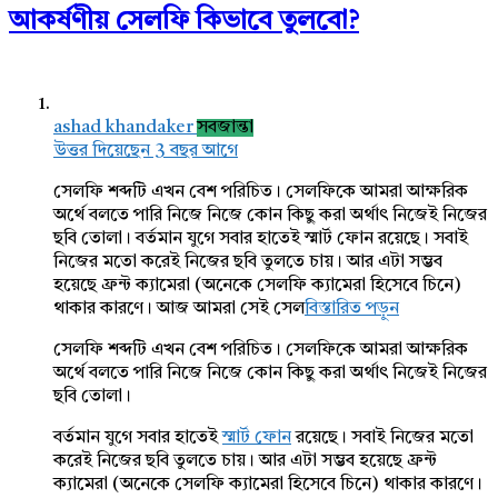
আকর্ষণীয় সেলফি কিভাবে তুলবো?
ashad khandaker
সবজান্তা
উত্তর দিয়েছেন 3 বছর আগে
সেলফি শব্দটি এখন বেশ পরিচিত। সেলফিকে আমরা আক্ষরিক
অর্থে বলতে পারি নিজে নিজে কোন কিছু করা অর্থাৎ নিজেই নিজের
ছবি তোলা। বর্তমান যুগে সবার হাতেই স্মার্ট ফোন রয়েছে। সবাই
নিজের মতো করেই নিজের ছবি তুলতে চায়। আর এটা সম্ভব
হয়েছে ফ্রন্ট ক্যামেরা (অনেকে সেলফি ক্যামেরা হিসেবে চিনে)
থাকার কারণে। আজ আমরা সেই সেল
বিস্তারিত পড়ুন
সেলফি শব্দটি এখন বেশ পরিচিত। সেলফিকে আমরা আক্ষরিক
অর্থে বলতে পারি নিজে নিজে কোন কিছু করা অর্থাৎ নিজেই নিজের
ছবি তোলা।
বর্তমান যুগে সবার হাতেই
স্মার্ট ফোন
রয়েছে। সবাই নিজের মতো
করেই নিজের ছবি তুলতে চায়। আর এটা সম্ভব হয়েছে ফ্রন্ট
ক্যামেরা (অনেকে সেলফি ক্যামেরা হিসেবে চিনে) থাকার কারণে।