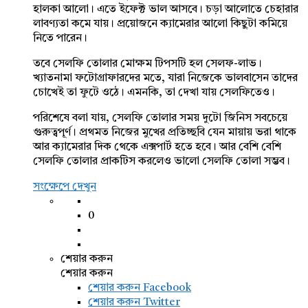
হালকা আলো। এতে ইফেক্ট ভাল আসবে। চড়া আলোতে চেহারার
লাবণ্যতা কমে যায়। প্রয়োজনে ক্যামেরার আলো কিছুটা কমিয়ে
নিতে পারেন।
তবে সেলফি তোলার মোক্ষম টিপসটি হল সেলফ-লাভ।
খ্যাতনামা ফটোগ্রাফারদের মতে, যারা নিজেকে ভালবাসেন তাদের
চোখেই তা ফুটে ওঠে। এমনকি, তা দেখা যায় সেলফিতেও।
পরিশেষে বলা যায়, সেলফি তোলার সময় দুটো জিনিস সবচেয়ে
গুরুত্বপূর্ণ। প্রথমত নিজের মুখের প্রতিচ্ছবি যেন মায়ায় ভরা থাকে
আর ক্যামেরার দিক থেকে এক্সপার্ট হতে হবে। আর বেশি বেশি
সেলফি তোলার প্রাকটিস করলেও ভালো সেলফি তোলা সম্ভব।
সংক্ষেপে দেখুন
0
শেয়ার করুন
শেয়ার করুন
শেয়ার করুন
Facebook
শেয়ার করুন Twitter