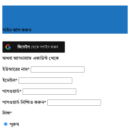
সাইন আপ করুন
জিমেইল
থেকে লগইন করুন
অথবা আড্ডাবাজ একাউন্ট থেকে
ইউজারের নাম
*
ইমেইল
*
পাসওয়ার্ড
*
পাসওয়ার্ড নিশ্চিত করুন
*
লিঙ্গ
*
পুরুষ