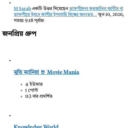
M Sarah
একটি উত্তর দিয়েছেন
তাফসীরুল কুরআনিল আযীম বা
তাফসীরে ইবনে কাসীর ইসলামী বিশ্বের অন্যতম…
জুন 10, 2026,
সময়ঃ 9:18 পূর্বাহ্ন
জনপ্রিয় গ্রুপ
মুভি ম্যানিয়া 🤘 Movie Mania
4 ইউজার
1 পোস্ট
113 বার প্রদর্শিত
Knowledge World