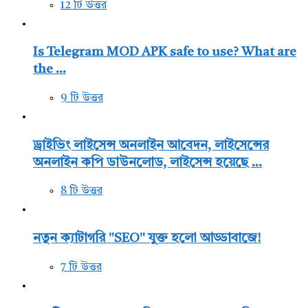
12 টি উত্তর
Is Telegram MOD APK safe to use? What are
the ...
9 টি উত্তর
ড্রাইভিং লাইসেন্স অনলাইন আবেদন, লাইসেন্সের
অনলাইন কপি ডাউনলোড, লাইসেন্স হয়েছে ...
8 টি উত্তর
নতুন ক্যাটাগরি "SEO" যুক্ত হলো আড্ডাবাজে!
7 টি উত্তর