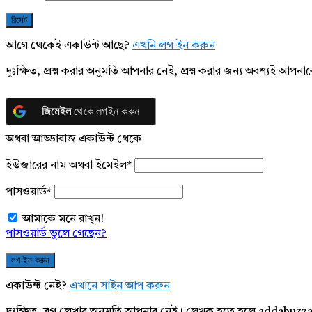
আগে থেকেই একাউন্ট আছে?
এখনি লগ ইন করুন
দুঃক্ষিত, প্রশ্ন করার অনুমতি আপনার নেই, প্রশ্ন করার জন্য অবশ্যই আপ
জিমেইল
থেকে লগইন করুন
অথবা আড্ডাবাজ একাউন্ট থেকে
ইউজারের নাম অথবা ইমেইল
*
পাসওয়ার্ড
*
আমাকে মনে রাখুন!
পাসওয়ার্ড ভুলে গেছেন?
একাউন্ট নেই?
এখানে সাইন আপ করুন