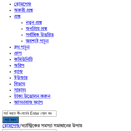
menu
হোমপেজ
জরুরী প্রশ্ন
প্রশ্ন
নতুন প্রশ্ন
জনপ্রিয় প্রশ্ন
সর্বাধিক উত্তরিত
অবশ্যই পড়ুন
ব্লগ পড়ুন
গ্রুপ
কমিউনিটি
জরিপ
ব্যাজ
ইউজার
বিভাগ
সাহায্য
টাকা উত্তোলন করুন
আড্ডাবাজ অ্যাপ
হোমপেজ
/
গ্যাস্ট্রিকের সমস্যা সমাধানের উপায়