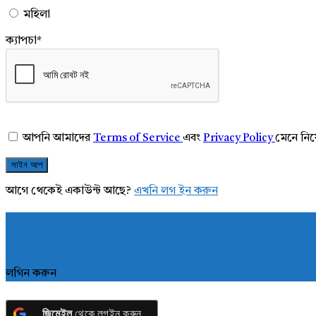
মহিলা
ক্যাপচা
*
আপনি আমাদের
Terms of Service
এবং
Privacy Policy
মেনে নি
আগে থেকেই একাউন্ট আছে?
এখনি লগ ইন করুন
লগিন করুন
জিমেইল
থেকে লগইন করুন