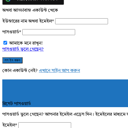
অথবা আড্ডাবাজ একাউন্ট থেকে
ইউজারের নাম অথবা ইমেইল
*
পাসওয়ার্ড
*
আমাকে মনে রাখুন!
পাসওয়ার্ড ভুলে গেছেন?
কোন একাউন্ট নেই?
এখানে সাইন আপ করুন
রিসেট পাসওয়ার্ড
পাসওয়ার্ড ভুলে গেছেন? আপনার ইমেইল এড্রেস দিন। ইমেইলের মাধ্যমে 
ইমেইল
*