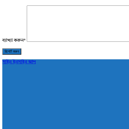
ব্যাখ্যা করুন
*
সাইন ইন
সাইন আপ
AddaBuzz.net