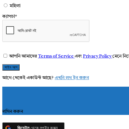
মহিলা
ক্যাপচা
*
আপনি আমাদের
Terms of Service
এবং
Privacy Policy
মেনে নি
আগে থেকেই একাউন্ট আছে?
এখনি লগ ইন করুন
লগিন করুন
জিমেইল
থেকে লগইন করুন