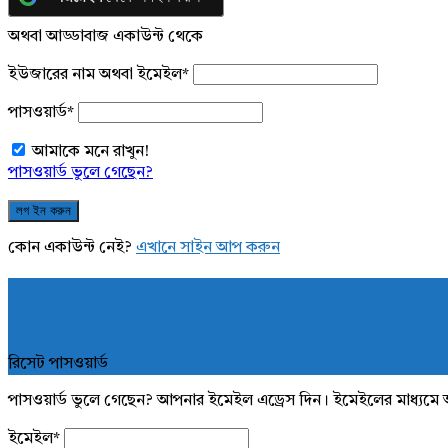
অথবা আড্ডাবাজ একাউন্ট থেকে
ইউজারের নাম অথবা ইমেইল
*
পাসওয়ার্ড
*
আমাকে মনে রাখুন!
পাসওয়ার্ড ভুলে গেছেন?
কোন একাউন্ট নেই?
এখানে সাইন আপ করুন
রিসেট পাসওয়ার্ড
পাসওয়ার্ড ভুলে গেছেন? আপনার ইমেইল এড্রেস দিন। ইমেইলের মাধ্যমে 
ইমেইল
*