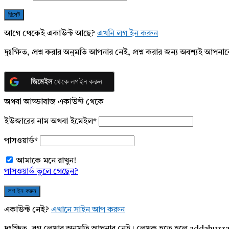
আগে থেকেই একাউন্ট আছে?
এখনি লগ ইন করুন
দুঃক্ষিত, প্রশ্ন করার অনুমতি আপনার নেই, প্রশ্ন করার জন্য অবশ্যই আপ
জিমেইল
থেকে লগইন করুন
অথবা আড্ডাবাজ একাউন্ট থেকে
ইউজারের নাম অথবা ইমেইল
*
পাসওয়ার্ড
*
আমাকে মনে রাখুন!
পাসওয়ার্ড ভুলে গেছেন?
একাউন্ট নেই?
এখানে সাইন আপ করুন