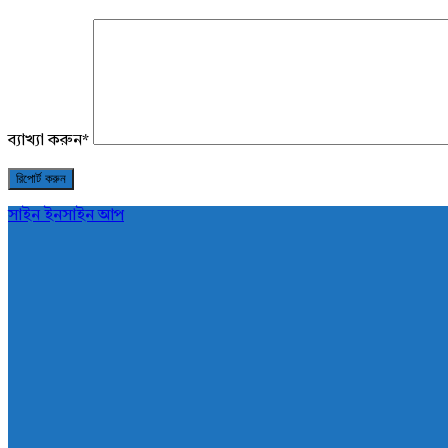
ব্যাখ্যা করুন
*
সাইন ইন
সাইন আপ
AddaBuzz.net