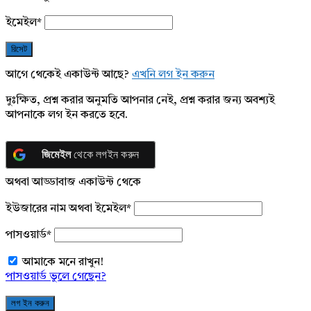
ইমেইল
*
আগে থেকেই একাউন্ট আছে?
এখনি লগ ইন করুন
দুঃক্ষিত, প্রশ্ন করার অনুমতি আপনার নেই, প্রশ্ন করার জন্য অবশ্যই
আপনাকে লগ ইন করতে হবে.
জিমেইল
থেকে লগইন করুন
অথবা আড্ডাবাজ একাউন্ট থেকে
ইউজারের নাম অথবা ইমেইল
*
পাসওয়ার্ড
*
আমাকে মনে রাখুন!
পাসওয়ার্ড ভুলে গেছেন?