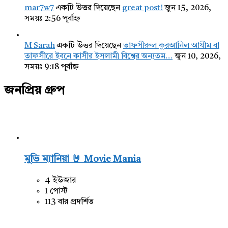
mar7w7
একটি উত্তর দিয়েছেন
great post!
জুন 15, 2026,
সময়ঃ 2:56 পূর্বাহ্ন
M Sarah
একটি উত্তর দিয়েছেন
তাফসীরুল কুরআনিল আযীম বা
তাফসীরে ইবনে কাসীর ইসলামী বিশ্বের অন্যতম…
জুন 10, 2026,
সময়ঃ 9:18 পূর্বাহ্ন
জনপ্রিয় গ্রুপ
মুভি ম্যানিয়া 🤘 Movie Mania
4 ইউজার
1 পোস্ট
113 বার প্রদর্শিত