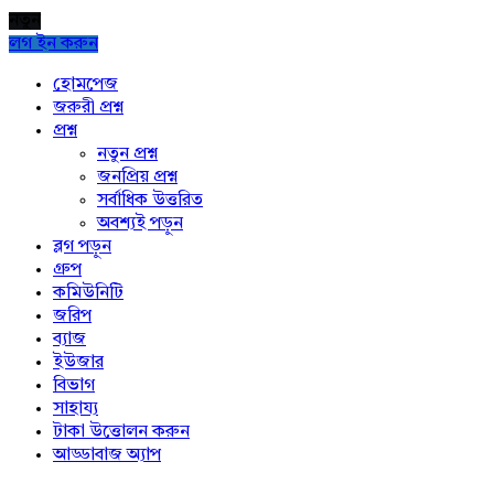
নতুন
লগ ইন করুন
Explore
হোমপেজ
জরুরী প্রশ্ন
প্রশ্ন
নতুন প্রশ্ন
জনপ্রিয় প্রশ্ন
সর্বাধিক উত্তরিত
অবশ্যই পড়ুন
ব্লগ পড়ুন
গ্রুপ
কমিউনিটি
জরিপ
ব্যাজ
ইউজার
বিভাগ
সাহায্য
টাকা উত্তোলন করুন
আড্ডাবাজ অ্যাপ