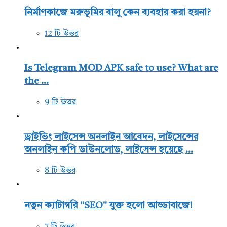
নির্মাণকাজে মরুভূমির বালু কেন ব্যবহার করা হয়না?
12 টি উত্তর
Is Telegram MOD APK safe to use? What are
the ...
9 টি উত্তর
ড্রাইভিং লাইসেন্স অনলাইন আবেদন, লাইসেন্সের
অনলাইন কপি ডাউনলোড, লাইসেন্স হয়েছে ...
8 টি উত্তর
নতুন ক্যাটাগরি "SEO" যুক্ত হলো আড্ডাবাজে!
7 টি উত্তর