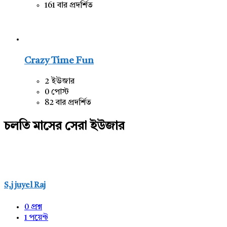
161 বার প্রদর্শিত
Crazy Time Fun
2 ইউজার
0 পোস্ট
82 বার প্রদর্শিত
চলতি মাসের সেরা ইউজার
S,j juyel Raj
0
প্রশ্ন
1
পয়েন্ট