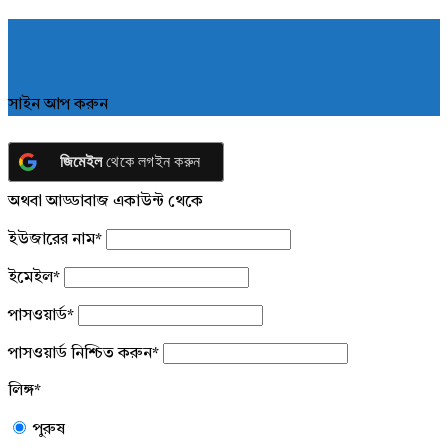
সাইন আপ করুন
জিমেইল
থেকে লগইন করুন
অথবা আড্ডাবাজ একাউন্ট থেকে
ইউজারের নাম
*
ইমেইল
*
পাসওয়ার্ড
*
পাসওয়ার্ড নিশ্চিত করুন
*
লিঙ্গ
*
পুরুষ