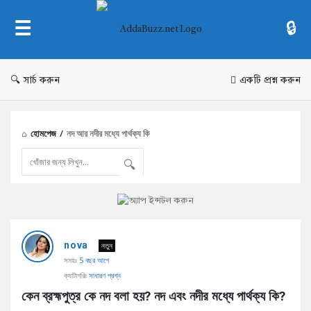
AddaBuzz.net
সার্চ করুন
একটি প্রশ্ন করুন
হোমপেজ
/
নদ আর নদীর মধ্যে পার্থক্য কি
AddaBuzz.net
nova
Latest
নতুন
সময়ঃ
5 বছর আগে
প্রশ্ন
ক্যাটাগরিঃ
সাধারণ প্রশ্ন
কেন ব্রহ্মপুত্র কে নদ বলা হয়? নদ এবং নদীর মধ্যে পার্থক্য কি?