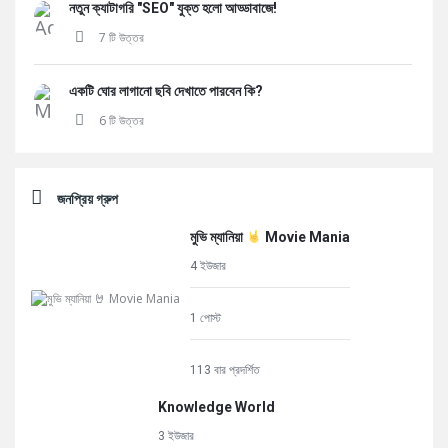
নতুন ক্যাটাগরি "SEO" যুক্ত হলো আড্ডাবাজে!
7 টি উত্তর
একটি ঘোর লাগানো ছবি দেখাতে পারবেন কি?
6 টি উত্তর
জনপ্রিয় গ্রুপ
মুভি ম্যানিয়া
Movie Mania
4 ইউজার
1 পোস্ট
113 বার প্রদর্শিত
Knowledge World
3 ইউজার