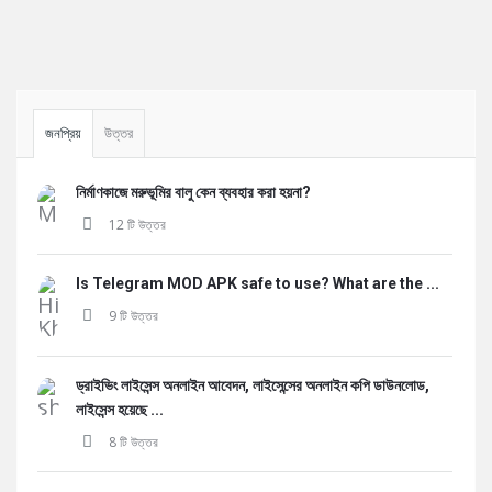
Sidebar
জনপ্রিয়
উত্তর
নির্মাণকাজে মরুভূমির বালু কেন ব্যবহার করা হয়না?
12 টি উত্তর
Is Telegram MOD APK safe to use? What are the ...
9 টি উত্তর
ড্রাইভিং লাইসেন্স অনলাইন আবেদন, লাইসেন্সের অনলাইন কপি ডাউনলোড,
লাইসেন্স হয়েছে ...
8 টি উত্তর