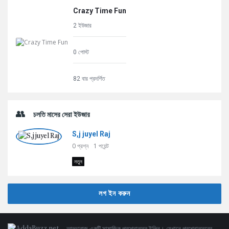
Crazy Time Fun
2 ইউজার
0 পোস্ট
82 বার প্রদর্শিত
চলতি মাসের সেরা ইউজার
S,j juyel Raj
0
প্রশ্ন
1
পয়েন্ট
নতুন
লগ ইন করুন
আড্ডাবাজ একটি সামাজিক প্রশ্নোত্তর ইঞ্জিন। যেখানে প্রশ্নোত্তরের