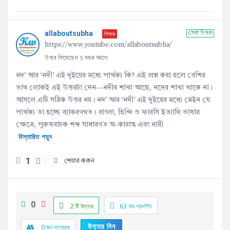
allaboutsubha
শিক্ষক
সেরা উত্তর
https://www.youtube.com/allaboutsubha/
উত্তর দিয়েছেন 5 বছর আগে
নদ’ আর ‘নদী’ এই দুইয়ের মধ্যে পার্থক্য কি? এই প্রশ্ন করা হলে বেশির
ভাগ লোকই এই উত্তরটা দেন—নদীর শাখা আছে, নদের শাখা থাকে না।
আসলে এটি সঠিক উত্তর নয়। নদ’ আর ‘নদী’ এই দুইয়ের মধ্যে মেইন যে
পার্থক্য তা হচ্ছে ব্যাকরণগত। বাংলা, হিন্দি ও ফারসি ইত্যাদি ভাষার
ক্ষেত্রে, পুরুষবাচক শব্দ সাধারণত অ-কারান্ত এবং নারী
বিস্তারিত পড়ুন
1
শেয়ার করুন
0
2 টি উত্তর
63
বার প্রদর্শিত
উত্তর দিন
0
জন ফলোয়ার