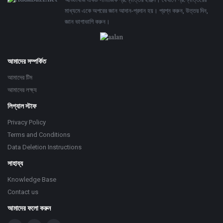
Footer
মাধ্যমে একে অপরের জ্ঞান আদান-প্রদান হয়। প্রশ্ন করুন, উত্তর দিন,
জ্ঞান ভাগাভাগি করুন।
Adv
234x60
আমাদের সম্পর্কিত
আমাদের টিম
আমাদের লক্ষ্য
লিগ্যাল স্টাফ
Privacy Policy
Terms and Conditions
Data Deletion Instructions
সাহায্য
Knowledge Base
Contact us
আমাদের ফলো করুন