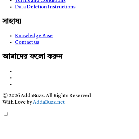
Terms and Conditions
Data Deletion Instructions
সাহায্য
Knowledge Base
Contact us
আমাদের ফলো করুন
© 2026 AddaBuzz. All Rights Reserved
With Love by
AddaBuzz.net