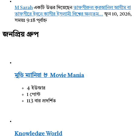
M Sarah
একটি উত্তর দিয়েছেন
তাফসীরুল কুরআনিল আযীম বা
তাফসীরে ইবনে কাসীর ইসলামী বিশ্বের অন্যতম…
জুন 10, 2026,
সময়ঃ 9:18 পূর্বাহ্ন
জনপ্রিয় গ্রুপ
মুভি ম্যানিয়া 🤘 Movie Mania
4 ইউজার
1 পোস্ট
113 বার প্রদর্শিত
Knowledge World