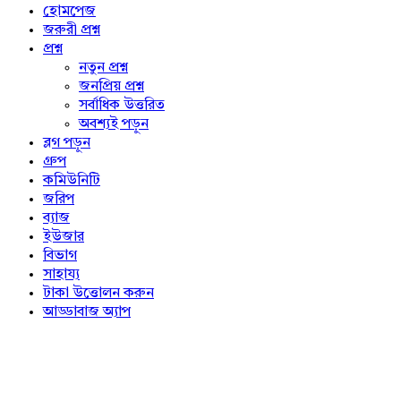
Explore
হোমপেজ
জরুরী প্রশ্ন
প্রশ্ন
নতুন প্রশ্ন
জনপ্রিয় প্রশ্ন
সর্বাধিক উত্তরিত
অবশ্যই পড়ুন
ব্লগ পড়ুন
গ্রুপ
কমিউনিটি
জরিপ
ব্যাজ
ইউজার
বিভাগ
সাহায্য
টাকা উত্তোলন করুন
আড্ডাবাজ অ্যাপ
Footer