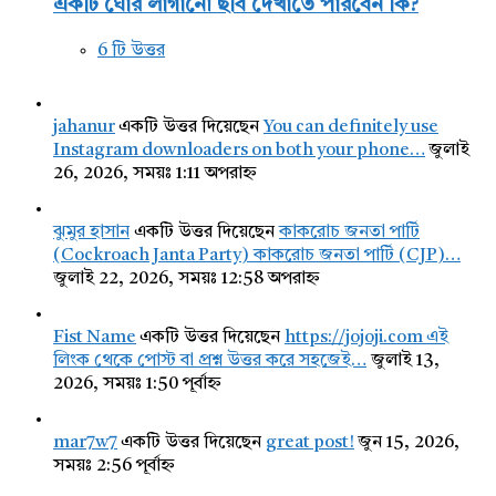
একটি ঘোর লাগানো ছবি দেখাতে পারবেন কি?
6 টি উত্তর
jahanur
একটি উত্তর দিয়েছেন
You can definitely use
Instagram downloaders on both your phone…
জুলাই
26, 2026, সময়ঃ 1:11 অপরাহ্ন
ঝুমুর হাসান
একটি উত্তর দিয়েছেন
কাকরোচ জনতা পার্টি
(Cockroach Janta Party) কাকরোচ জনতা পার্টি (CJP)…
জুলাই 22, 2026, সময়ঃ 12:58 অপরাহ্ন
Fist Name
একটি উত্তর দিয়েছেন
https://jojoji.com এই
লিংক থেকে পোস্ট বা প্রশ্ন উত্তর করে সহজেই…
জুলাই 13,
2026, সময়ঃ 1:50 পূর্বাহ্ন
mar7w7
একটি উত্তর দিয়েছেন
great post!
জুন 15, 2026,
সময়ঃ 2:56 পূর্বাহ্ন