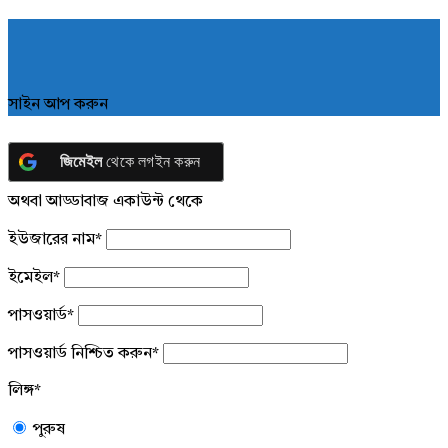
সাইন আপ করুন
জিমেইল
থেকে লগইন করুন
অথবা আড্ডাবাজ একাউন্ট থেকে
ইউজারের নাম
*
ইমেইল
*
পাসওয়ার্ড
*
পাসওয়ার্ড নিশ্চিত করুন
*
লিঙ্গ
*
পুরুষ