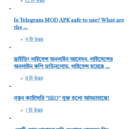
12 টি উত্তর
Is Telegram MOD APK safe to use? What are
the ...
9 টি উত্তর
ড্রাইভিং লাইসেন্স অনলাইন আবেদন, লাইসেন্সের
অনলাইন কপি ডাউনলোড, লাইসেন্স হয়েছে ...
8 টি উত্তর
নতুন ক্যাটাগরি "SEO" যুক্ত হলো আড্ডাবাজে!
7 টি উত্তর