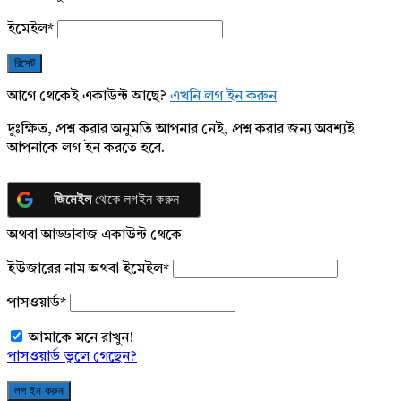
ইমেইল
*
আগে থেকেই একাউন্ট আছে?
এখনি লগ ইন করুন
দুঃক্ষিত, প্রশ্ন করার অনুমতি আপনার নেই, প্রশ্ন করার জন্য অবশ্যই
আপনাকে লগ ইন করতে হবে.
জিমেইল
থেকে লগইন করুন
অথবা আড্ডাবাজ একাউন্ট থেকে
ইউজারের নাম অথবা ইমেইল
*
পাসওয়ার্ড
*
আমাকে মনে রাখুন!
পাসওয়ার্ড ভুলে গেছেন?