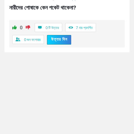
নারীদের পোষাকে কেন পকেট থাকেনা?
0
0 টি উত্তর
7
বার প্রদর্শিত
উত্তর দিন
0
জন ফলোয়ার