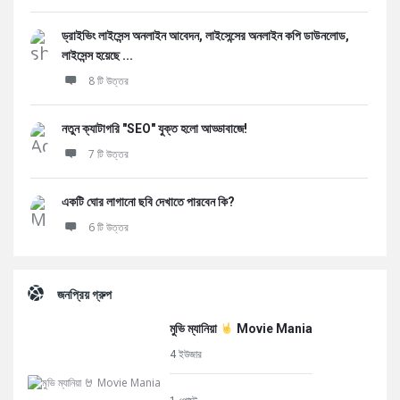
ড্রাইভিং লাইসেন্স অনলাইন আবেদন, লাইসেন্সের অনলাইন কপি ডাউনলোড,
লাইসেন্স হয়েছে ...
8 টি উত্তর
নতুন ক্যাটাগরি "SEO" যুক্ত হলো আড্ডাবাজে!
7 টি উত্তর
একটি ঘোর লাগানো ছবি দেখাতে পারবেন কি?
6 টি উত্তর
জনপ্রিয় গ্রুপ
মুভি ম্যানিয়া
Movie Mania
4 ইউজার