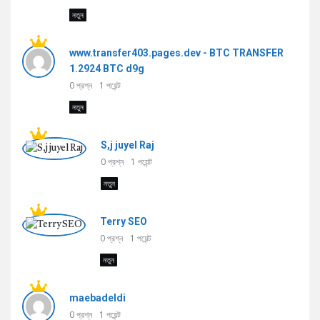
নতুন
www.transfer403.pages.dev - BTC TRANSFER
1.2924 BTC d9g
0
প্রশ্ন
1
পয়েন্ট
নতুন
S,j juyel Raj
0
প্রশ্ন
1
পয়েন্ট
নতুন
Terry SEO
0
প্রশ্ন
1
পয়েন্ট
নতুন
maebadeldi
0
প্রশ্ন
1
পয়েন্ট