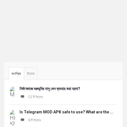
Sidebar
জনপ্রিয়
উত্তর
নির্মাণকাজে মরুভূমির বালু কেন ব্যবহার করা হয়না?
12 টি উত্তর
Is Telegram MOD APK safe to use? What are the ...
9 টি উত্তর