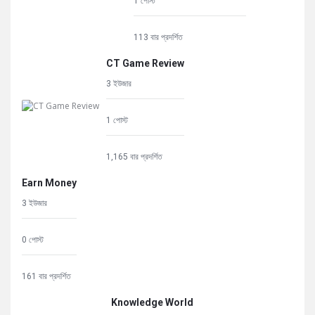
1 পোস্ট
113 বার প্রদর্শিত
CT Game Review
3 ইউজার
1 পোস্ট
1,165 বার প্রদর্শিত
Earn Money
3 ইউজার
0 পোস্ট
161 বার প্রদর্শিত
Knowledge World