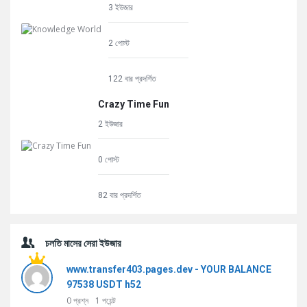
3 ইউজার
2 পোস্ট
122 বার প্রদর্শিত
Crazy Time Fun
2 ইউজার
0 পোস্ট
82 বার প্রদর্শিত
চলতি মাসের সেরা ইউজার
www.transfer403.pages.dev - YOUR BALANCE
97538 USDT h52
0
প্রশ্ন
1
পয়েন্ট