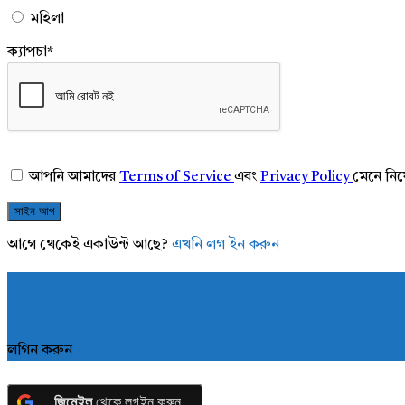
মহিলা
ক্যাপচা
*
আপনি আমাদের
Terms of Service
এবং
Privacy Policy
মেনে নি
আগে থেকেই একাউন্ট আছে?
এখনি লগ ইন করুন
লগিন করুন
জিমেইল
থেকে লগইন করুন