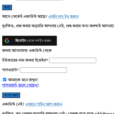
আগে থেকেই একাউন্ট আছে?
এখনি লগ ইন করুন
দুঃক্ষিত, প্রশ্ন করার অনুমতি আপনার নেই, প্রশ্ন করার জন্য অবশ্যই আপ
জিমেইল
থেকে লগইন করুন
অথবা আড্ডাবাজ একাউন্ট থেকে
ইউজারের নাম অথবা ইমেইল
*
পাসওয়ার্ড
*
আমাকে মনে রাখুন!
পাসওয়ার্ড ভুলে গেছেন?
একাউন্ট নেই?
এখানে সাইন আপ করুন