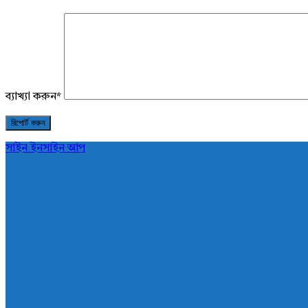
ব্যাখ্যা করুন
*
সাইন ইন
সাইন আপ
AddaBuzz.net