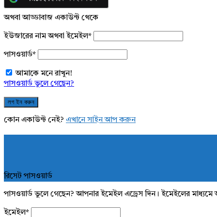
অথবা আড্ডাবাজ একাউন্ট থেকে
ইউজারের নাম অথবা ইমেইল
*
পাসওয়ার্ড
*
আমাকে মনে রাখুন!
পাসওয়ার্ড ভুলে গেছেন?
কোন একাউন্ট নেই?
এখানে সাইন আপ করুন
রিসেট পাসওয়ার্ড
পাসওয়ার্ড ভুলে গেছেন? আপনার ইমেইল এড্রেস দিন। ইমেইলের মাধ্যমে 
ইমেইল
*