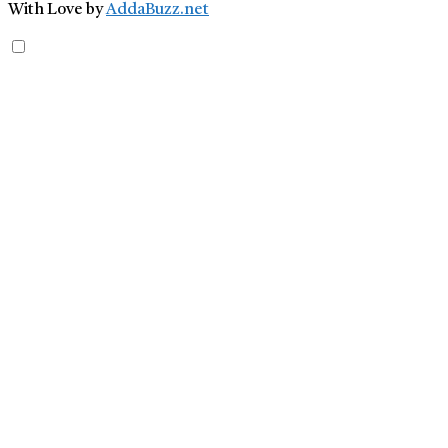
With Love by
AddaBuzz.net