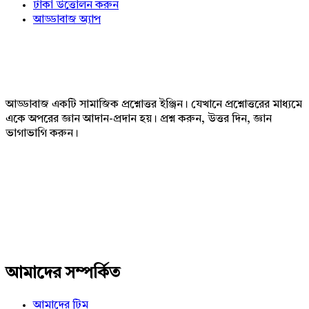
টাকা উত্তোলন করুন
আড্ডাবাজ অ্যাপ
Footer
আড্ডাবাজ একটি সামাজিক প্রশ্নোত্তর ইঞ্জিন। যেখানে প্রশ্নোত্তরের মাধ্যমে
একে অপরের জ্ঞান আদান-প্রদান হয়। প্রশ্ন করুন, উত্তর দিন, জ্ঞান
ভাগাভাগি করুন।
Adv
234x60
আমাদের সম্পর্কিত
আমাদের টিম