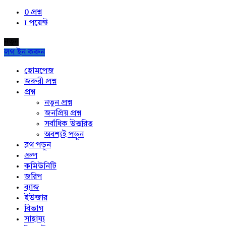
0
প্রশ্ন
1
পয়েন্ট
নতুন
লগ ইন করুন
Explore
হোমপেজ
জরুরী প্রশ্ন
প্রশ্ন
নতুন প্রশ্ন
জনপ্রিয় প্রশ্ন
সর্বাধিক উত্তরিত
অবশ্যই পড়ুন
ব্লগ পড়ুন
গ্রুপ
কমিউনিটি
জরিপ
ব্যাজ
ইউজার
বিভাগ
সাহায্য