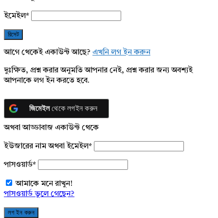
ইমেইল
*
আগে থেকেই একাউন্ট আছে?
এখনি লগ ইন করুন
দুঃক্ষিত, প্রশ্ন করার অনুমতি আপনার নেই, প্রশ্ন করার জন্য অবশ্যই
আপনাকে লগ ইন করতে হবে.
জিমেইল
থেকে লগইন করুন
অথবা আড্ডাবাজ একাউন্ট থেকে
ইউজারের নাম অথবা ইমেইল
*
পাসওয়ার্ড
*
আমাকে মনে রাখুন!
পাসওয়ার্ড ভুলে গেছেন?