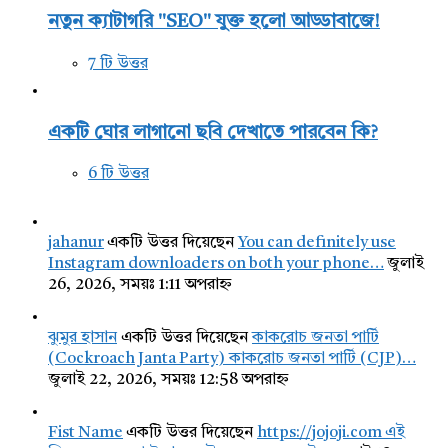
নতুন ক্যাটাগরি "SEO" যুক্ত হলো আড্ডাবাজে!
7 টি উত্তর
একটি ঘোর লাগানো ছবি দেখাতে পারবেন কি?
6 টি উত্তর
jahanur
একটি উত্তর দিয়েছেন
You can definitely use
Instagram downloaders on both your phone…
জুলাই
26, 2026, সময়ঃ 1:11 অপরাহ্ন
ঝুমুর হাসান
একটি উত্তর দিয়েছেন
কাকরোচ জনতা পার্টি
(Cockroach Janta Party) কাকরোচ জনতা পার্টি (CJP)…
জুলাই 22, 2026, সময়ঃ 12:58 অপরাহ্ন
Fist Name
একটি উত্তর দিয়েছেন
https://jojoji.com এই