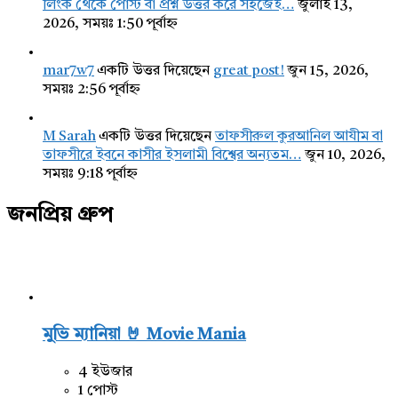
লিংক থেকে পোস্ট বা প্রশ্ন উত্তর করে সহজেই…
জুলাই 13,
2026, সময়ঃ 1:50 পূর্বাহ্ন
mar7w7
একটি উত্তর দিয়েছেন
great post!
জুন 15, 2026,
সময়ঃ 2:56 পূর্বাহ্ন
M Sarah
একটি উত্তর দিয়েছেন
তাফসীরুল কুরআনিল আযীম বা
তাফসীরে ইবনে কাসীর ইসলামী বিশ্বের অন্যতম…
জুন 10, 2026,
সময়ঃ 9:18 পূর্বাহ্ন
জনপ্রিয় গ্রুপ
মুভি ম্যানিয়া 🤘 Movie Mania
4 ইউজার
1 পোস্ট