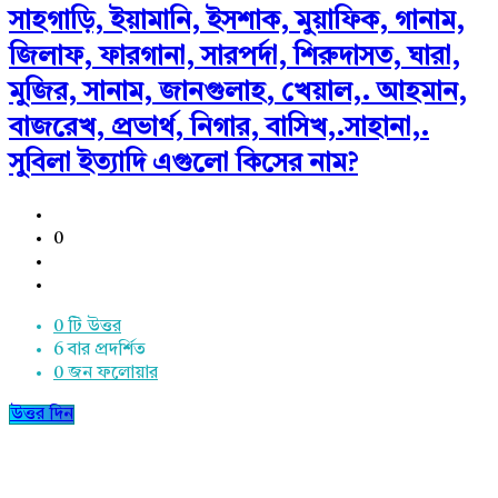
সাহগাড়ি, ইয়ামানি, ইসশাক, মুয়াফিক, গানাম,
জিলাফ, ফারগানা, সারপর্দা, শিরুদাসত, ঘারা,
মুজির, সানাম, জানগুলাহ, খেয়াল,. আহমান,
বাজরেখ, প্রভার্থ, নিগার, বাসিখ,.সাহানা,.
সুবিলা ইত্যাদি এগুলো কিসের নাম?
0
0 টি উত্তর
6
বার প্রদর্শিত
0
জন ফলোয়ার
উত্তর দিন