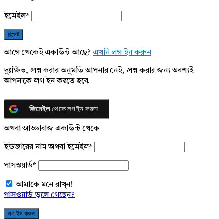
ইমেইল
*
আগে থেকেই একাউন্ট আছে?
এখনি লগ ইন করুন
দুঃক্ষিত, প্রশ্ন করার অনুমতি আপনার নেই, প্রশ্ন করার জন্য অবশ্যই
আপনাকে লগ ইন করতে হবে.
জিমেইল
থেকে লগইন করুন
অথবা আড্ডাবাজ একাউন্ট থেকে
ইউজারের নাম অথবা ইমেইল
*
পাসওয়ার্ড
*
আমাকে মনে রাখুন!
পাসওয়ার্ড ভুলে গেছেন?