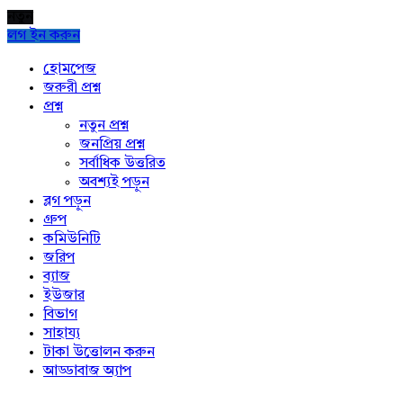
নতুন
লগ ইন করুন
Explore
হোমপেজ
জরুরী প্রশ্ন
প্রশ্ন
নতুন প্রশ্ন
জনপ্রিয় প্রশ্ন
সর্বাধিক উত্তরিত
অবশ্যই পড়ুন
ব্লগ পড়ুন
গ্রুপ
কমিউনিটি
জরিপ
ব্যাজ
ইউজার
বিভাগ
সাহায্য
টাকা উত্তোলন করুন
আড্ডাবাজ অ্যাপ