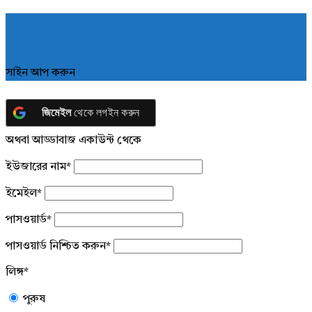
সাইন আপ করুন
জিমেইল
থেকে লগইন করুন
অথবা আড্ডাবাজ একাউন্ট থেকে
ইউজারের নাম
*
ইমেইল
*
পাসওয়ার্ড
*
পাসওয়ার্ড নিশ্চিত করুন
*
লিঙ্গ
*
পুরুষ