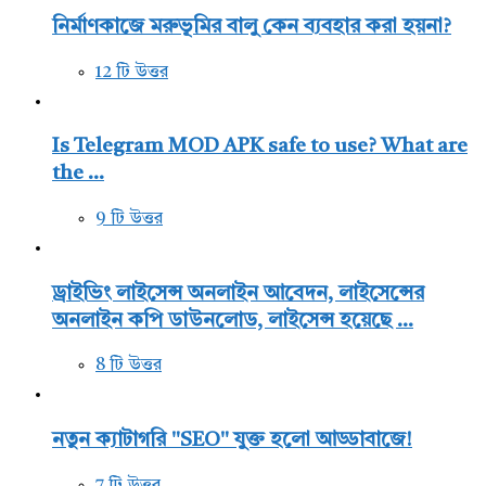
নির্মাণকাজে মরুভূমির বালু কেন ব্যবহার করা হয়না?
12 টি উত্তর
Is Telegram MOD APK safe to use? What are
the ...
9 টি উত্তর
ড্রাইভিং লাইসেন্স অনলাইন আবেদন, লাইসেন্সের
অনলাইন কপি ডাউনলোড, লাইসেন্স হয়েছে ...
8 টি উত্তর
নতুন ক্যাটাগরি "SEO" যুক্ত হলো আড্ডাবাজে!
7 টি উত্তর