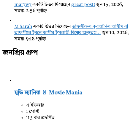
mar7w7
একটি উত্তর দিয়েছেন
great post!
জুন 15, 2026,
সময়ঃ 2:56 পূর্বাহ্ন
M Sarah
একটি উত্তর দিয়েছেন
তাফসীরুল কুরআনিল আযীম বা
তাফসীরে ইবনে কাসীর ইসলামী বিশ্বের অন্যতম…
জুন 10, 2026,
সময়ঃ 9:18 পূর্বাহ্ন
জনপ্রিয় গ্রুপ
মুভি ম্যানিয়া 🤘 Movie Mania
4 ইউজার
1 পোস্ট
113 বার প্রদর্শিত