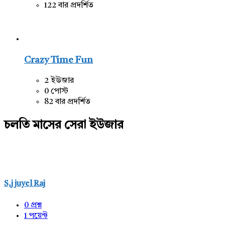
122 বার প্রদর্শিত
Crazy Time Fun
2 ইউজার
0 পোস্ট
82 বার প্রদর্শিত
চলতি মাসের সেরা ইউজার
S,j juyel Raj
0
প্রশ্ন
1
পয়েন্ট