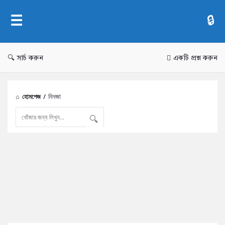
AddaBuzz.net
সার্চ করুন
একটি প্রশ্ন করুন
হোমপেজ
/
নিনজা