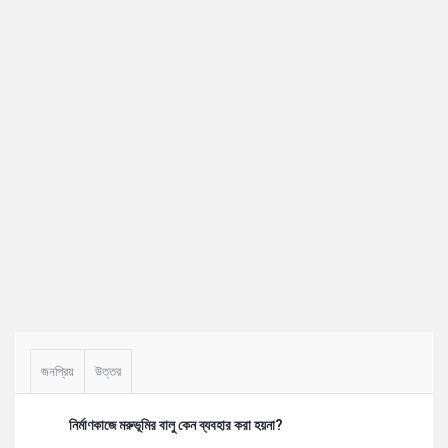
Sidebar
জনপ্রিয়
উত্তর
নির্মাণকাজে মরুভূমির বালু কেন ব্যবহার করা হয়না?