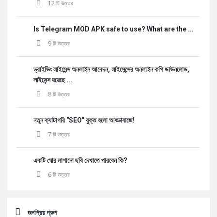
12 টি উত্তর
Is Telegram MOD APK safe to use? What are the ...
9 টি উত্তর
ড্রাইভিং লাইসেন্স অনলাইন আবেদন, লাইসেন্সের অনলাইন কপি ডাউনলোড,
লাইসেন্স হয়েছে ...
8 টি উত্তর
নতুন ক্যাটাগরি "SEO" যুক্ত হলো আড্ডাবাজে!
7 টি উত্তর
একটি ঘোর লাগানো ছবি দেখাতে পারবেন কি?
6 টি উত্তর
জনপ্রিয় গ্রুপ