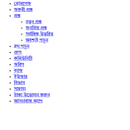
Explore
হোমপেজ
জরুরী প্রশ্ন
প্রশ্ন
নতুন প্রশ্ন
জনপ্রিয় প্রশ্ন
সর্বাধিক উত্তরিত
অবশ্যই পড়ুন
ব্লগ পড়ুন
গ্রুপ
কমিউনিটি
জরিপ
ব্যাজ
ইউজার
বিভাগ
সাহায্য
টাকা উত্তোলন করুন
আড্ডাবাজ অ্যাপ
Footer