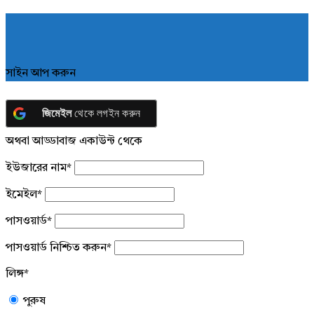
সাইন আপ করুন
জিমেইল
থেকে লগইন করুন
অথবা আড্ডাবাজ একাউন্ট থেকে
ইউজারের নাম
*
ইমেইল
*
পাসওয়ার্ড
*
পাসওয়ার্ড নিশ্চিত করুন
*
লিঙ্গ
*
পুরুষ