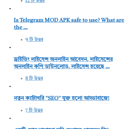
12 টি উত্তর
Is Telegram MOD APK safe to use? What are
the ...
9 টি উত্তর
ড্রাইভিং লাইসেন্স অনলাইন আবেদন, লাইসেন্সের
অনলাইন কপি ডাউনলোড, লাইসেন্স হয়েছে ...
8 টি উত্তর
নতুন ক্যাটাগরি "SEO" যুক্ত হলো আড্ডাবাজে!
7 টি উত্তর