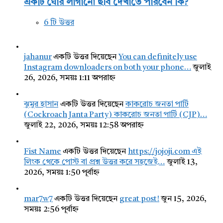
একটি ঘোর লাগানো ছবি দেখাতে পারবেন কি?
6 টি উত্তর
jahanur
একটি উত্তর দিয়েছেন
You can definitely use
Instagram downloaders on both your phone…
জুলাই
26, 2026, সময়ঃ 1:11 অপরাহ্ন
ঝুমুর হাসান
একটি উত্তর দিয়েছেন
কাকরোচ জনতা পার্টি
(Cockroach Janta Party) কাকরোচ জনতা পার্টি (CJP)…
জুলাই 22, 2026, সময়ঃ 12:58 অপরাহ্ন
Fist Name
একটি উত্তর দিয়েছেন
https://jojoji.com এই
লিংক থেকে পোস্ট বা প্রশ্ন উত্তর করে সহজেই…
জুলাই 13,
2026, সময়ঃ 1:50 পূর্বাহ্ন
mar7w7
একটি উত্তর দিয়েছেন
great post!
জুন 15, 2026,
সময়ঃ 2:56 পূর্বাহ্ন