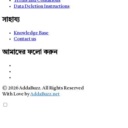
Terms and Conditions
Data Deletion Instructions
সাহায্য
Knowledge Base
Contact us
আমাদের ফলো করুন
© 2026 AddaBuzz. All Rights Reserved
With Love by
AddaBuzz.net