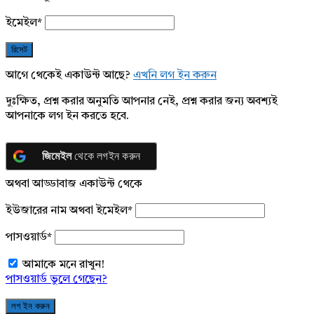
ইমেইল
*
আগে থেকেই একাউন্ট আছে?
এখনি লগ ইন করুন
দুঃক্ষিত, প্রশ্ন করার অনুমতি আপনার নেই, প্রশ্ন করার জন্য অবশ্যই
আপনাকে লগ ইন করতে হবে.
জিমেইল
থেকে লগইন করুন
অথবা আড্ডাবাজ একাউন্ট থেকে
ইউজারের নাম অথবা ইমেইল
*
পাসওয়ার্ড
*
আমাকে মনে রাখুন!
পাসওয়ার্ড ভুলে গেছেন?