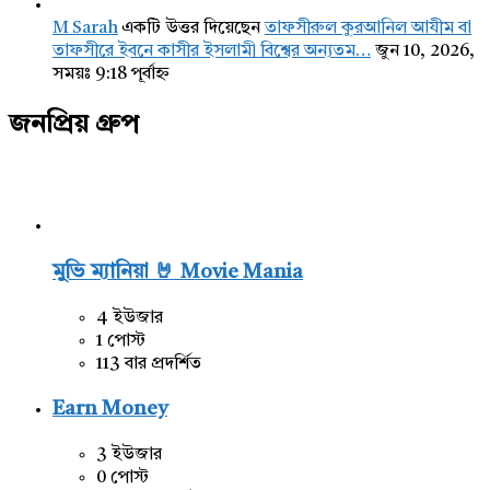
M Sarah
একটি উত্তর দিয়েছেন
তাফসীরুল কুরআনিল আযীম বা
তাফসীরে ইবনে কাসীর ইসলামী বিশ্বের অন্যতম…
জুন 10, 2026,
সময়ঃ 9:18 পূর্বাহ্ন
জনপ্রিয় গ্রুপ
মুভি ম্যানিয়া 🤘 Movie Mania
4 ইউজার
1 পোস্ট
113 বার প্রদর্শিত
Earn Money
3 ইউজার
0 পোস্ট