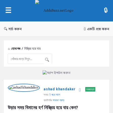
AddaBuzz.net
সার্চ করুন
একটি প্রশ্ন করুন
হোমপেজ
/
নিস্ক্রিয় হয়ে যায়
AddaBuzz.net
ashad khandaker
Latest
সবজান্তা
সময়ঃ
1 বছর আগে
প্রশ্ন
ক্যাটাগরিঃ
সাধারণ প্রশ্ন
উড়ার সময় বিমানের হর্ণ নিস্ক্রিয় হয়ে যায় কেন?