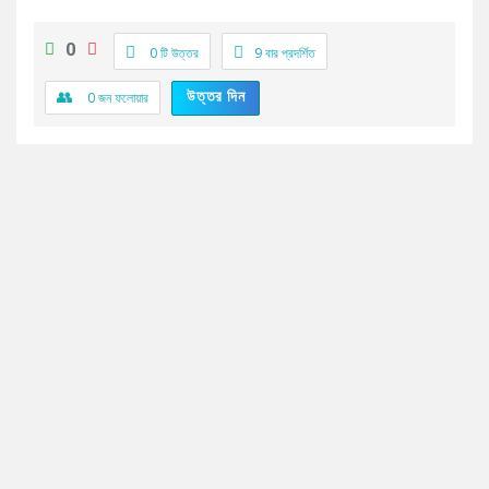
0
0 টি উত্তর
9
বার প্রদর্শিত
উত্তর দিন
0
জন ফলোয়ার