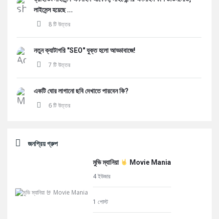
লাইসেন্স হয়েছে ...
8 টি উত্তর
নতুন ক্যাটাগরি "SEO" যুক্ত হলো আড্ডাবাজে!
7 টি উত্তর
একটি ঘোর লাগানো ছবি দেখাতে পারবেন কি?
6 টি উত্তর
জনপ্রিয় গ্রুপ
মুভি ম্যানিয়া
Movie Mania
4 ইউজার
1 পোস্ট