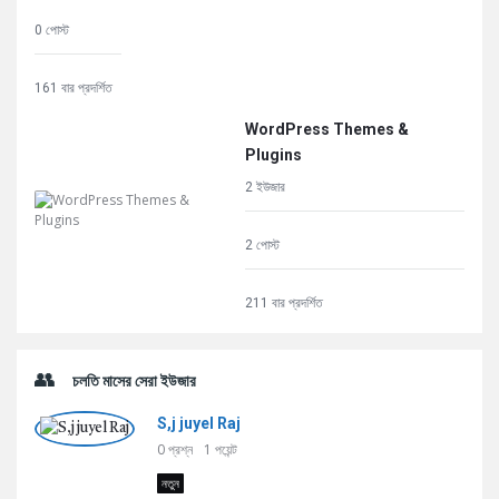
0 পোস্ট
161 বার প্রদর্শিত
WordPress Themes &
Plugins
2 ইউজার
2 পোস্ট
211 বার প্রদর্শিত
চলতি মাসের সেরা ইউজার
S,j juyel Raj
0
প্রশ্ন
1
পয়েন্ট
নতুন