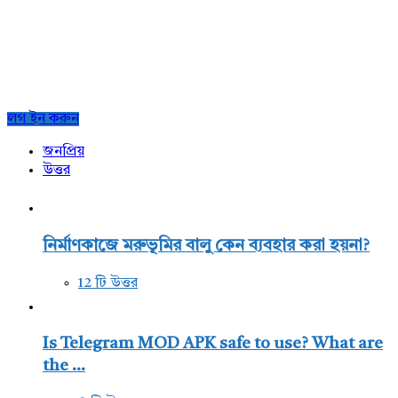
Sidebar
লগ ইন করুন
জনপ্রিয়
উত্তর
নির্মাণকাজে মরুভূমির বালু কেন ব্যবহার করা হয়না?
12 টি উত্তর
Is Telegram MOD APK safe to use? What are
the ...