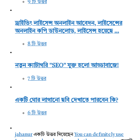
9 টি উত্তর
ড্রাইভিং লাইসেন্স অনলাইন আবেদন, লাইসেন্সের
অনলাইন কপি ডাউনলোড, লাইসেন্স হয়েছে ...
8 টি উত্তর
নতুন ক্যাটাগরি "SEO" যুক্ত হলো আড্ডাবাজে!
7 টি উত্তর
একটি ঘোর লাগানো ছবি দেখাতে পারবেন কি?
6 টি উত্তর
jahanur
একটি উত্তর দিয়েছেন
You can definitely use