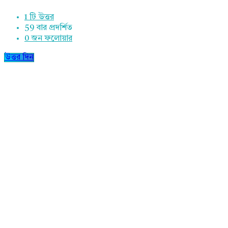
1 টি উত্তর
59
বার প্রদর্শিত
0
জন ফলোয়ার
উত্তর দিন