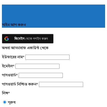
সাইন আপ করুন
জিমেইল
থেকে লগইন করুন
অথবা আড্ডাবাজ একাউন্ট থেকে
ইউজারের নাম
*
ইমেইল
*
পাসওয়ার্ড
*
পাসওয়ার্ড নিশ্চিত করুন
*
লিঙ্গ
*
পুরুষ