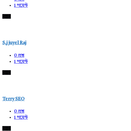
1
পয়েন্ট
নতুন
S,j juyel Raj
0
প্রশ্ন
1
পয়েন্ট
নতুন
Terry SEO
0
প্রশ্ন
1
পয়েন্ট
নতুন