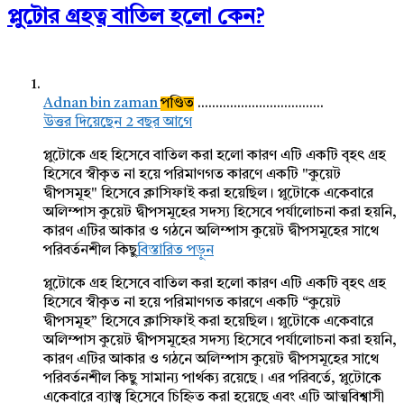
প্লুটোর গ্রহত্ব বাতিল হলো কেন?
Adnan bin zaman
পণ্ডিত
...................................
উত্তর দিয়েছেন 2 বছর আগে
প্লুটোকে গ্রহ হিসেবে বাতিল করা হলো কারণ এটি একটি বৃহৎ গ্রহ
হিসেবে স্বীকৃত না হয়ে পরিমাণগত কারণে একটি "কুয়েট
দ্বীপসমূহ" হিসেবে ক্লাসিফাই করা হয়েছিল। প্লুটোকে একেবারে
অলিম্পাস কুয়েট দ্বীপসমূহের সদস্য হিসেবে পর্যালোচনা করা হয়নি,
কারণ এটির আকার ও গঠনে অলিম্পাস কুয়েট দ্বীপসমূহের সাথে
পরিবর্তনশীল কিছু
বিস্তারিত পড়ুন
প্লুটোকে গ্রহ হিসেবে বাতিল করা হলো কারণ এটি একটি বৃহৎ গ্রহ
হিসেবে স্বীকৃত না হয়ে পরিমাণগত কারণে একটি “কুয়েট
দ্বীপসমূহ” হিসেবে ক্লাসিফাই করা হয়েছিল। প্লুটোকে একেবারে
অলিম্পাস কুয়েট দ্বীপসমূহের সদস্য হিসেবে পর্যালোচনা করা হয়নি,
কারণ এটির আকার ও গঠনে অলিম্পাস কুয়েট দ্বীপসমূহের সাথে
পরিবর্তনশীল কিছু সামান্য পার্থক্য রয়েছে। এর পরিবর্তে, প্লুটোকে
একেবারে ব্যাস্ত্ব হিসেবে চিহ্নিত করা হয়েছে এবং এটি আত্মবিশ্বাসী