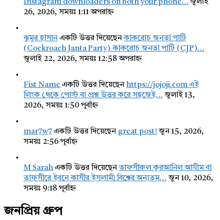
Instagram downloaders on both your phone…
জুলাই
26, 2026, সময়ঃ 1:11 অপরাহ্ন
ঝুমুর হাসান
একটি উত্তর দিয়েছেন
কাকরোচ জনতা পার্টি
(Cockroach Janta Party) কাকরোচ জনতা পার্টি (CJP)…
জুলাই 22, 2026, সময়ঃ 12:58 অপরাহ্ন
Fist Name
একটি উত্তর দিয়েছেন
https://jojoji.com এই
লিংক থেকে পোস্ট বা প্রশ্ন উত্তর করে সহজেই…
জুলাই 13,
2026, সময়ঃ 1:50 পূর্বাহ্ন
mar7w7
একটি উত্তর দিয়েছেন
great post!
জুন 15, 2026,
সময়ঃ 2:56 পূর্বাহ্ন
M Sarah
একটি উত্তর দিয়েছেন
তাফসীরুল কুরআনিল আযীম বা
তাফসীরে ইবনে কাসীর ইসলামী বিশ্বের অন্যতম…
জুন 10, 2026,
সময়ঃ 9:18 পূর্বাহ্ন
জনপ্রিয় গ্রুপ