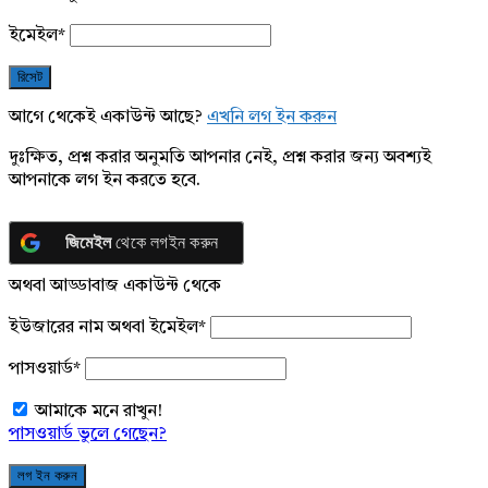
ইমেইল
*
আগে থেকেই একাউন্ট আছে?
এখনি লগ ইন করুন
দুঃক্ষিত, প্রশ্ন করার অনুমতি আপনার নেই, প্রশ্ন করার জন্য অবশ্যই
আপনাকে লগ ইন করতে হবে.
জিমেইল
থেকে লগইন করুন
অথবা আড্ডাবাজ একাউন্ট থেকে
ইউজারের নাম অথবা ইমেইল
*
পাসওয়ার্ড
*
আমাকে মনে রাখুন!
পাসওয়ার্ড ভুলে গেছেন?