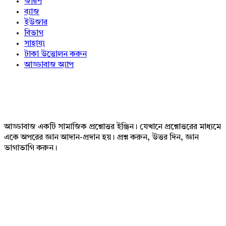
জরিপ
ব্যাজ
ইউজার
বিভাগ
সাহায্য
টাকা উত্তোলন করুন
আড্ডাবাজ অ্যাপ
Footer
আড্ডাবাজ একটি সামাজিক প্রশ্নোত্তর ইঞ্জিন। যেখানে প্রশ্নোত্তরের মাধ্যমে
একে অপরের জ্ঞান আদান-প্রদান হয়। প্রশ্ন করুন, উত্তর দিন, জ্ঞান
ভাগাভাগি করুন।
Adv
234x60