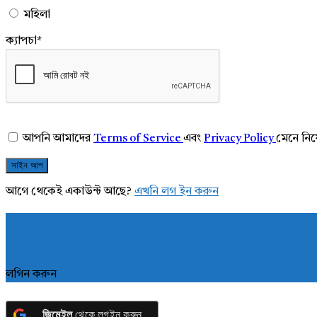
মহিলা
ক্যাপচা
*
আপনি আমাদের
Terms of Service
এবং
Privacy Policy
মেনে নি
আগে থেকেই একাউন্ট আছে?
এখনি লগ ইন করুন
লগিন করুন
জিমেইল
থেকে লগইন করুন