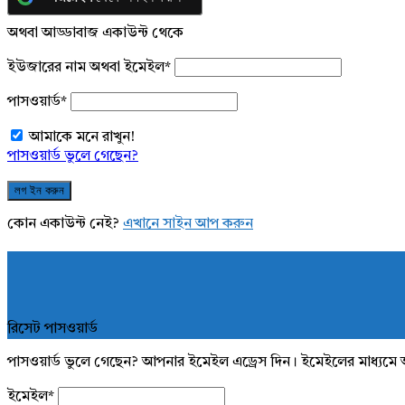
অথবা আড্ডাবাজ একাউন্ট থেকে
ইউজারের নাম অথবা ইমেইল
*
পাসওয়ার্ড
*
আমাকে মনে রাখুন!
পাসওয়ার্ড ভুলে গেছেন?
কোন একাউন্ট নেই?
এখানে সাইন আপ করুন
রিসেট পাসওয়ার্ড
পাসওয়ার্ড ভুলে গেছেন? আপনার ইমেইল এড্রেস দিন। ইমেইলের মাধ্যমে 
ইমেইল
*