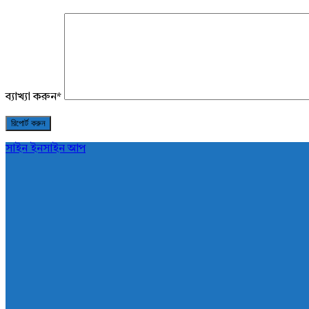
ব্যাখ্যা করুন
*
সাইন ইন
সাইন আপ
AddaBuzz.net