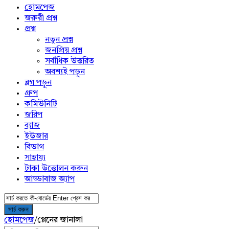
menu
হোমপেজ
জরুরী প্রশ্ন
প্রশ্ন
নতুন প্রশ্ন
জনপ্রিয় প্রশ্ন
সর্বাধিক উত্তরিত
অবশ্যই পড়ুন
ব্লগ পড়ুন
গ্রুপ
কমিউনিটি
জরিপ
ব্যাজ
ইউজার
বিভাগ
সাহায্য
টাকা উত্তোলন করুন
আড্ডাবাজ অ্যাপ
হোমপেজ
/
প্লেনের জানালা