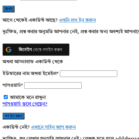
আগে থেকেই একাউন্ট আছে?
এখনি লগ ইন করুন
দুঃক্ষিত, প্রশ্ন করার অনুমতি আপনার নেই, প্রশ্ন করার জন্য অবশ্যই আপ
জিমেইল
থেকে লগইন করুন
অথবা আড্ডাবাজ একাউন্ট থেকে
ইউজারের নাম অথবা ইমেইল
*
পাসওয়ার্ড
*
আমাকে মনে রাখুন!
পাসওয়ার্ড ভুলে গেছেন?
একাউন্ট নেই?
এখানে সাইন আপ করুন