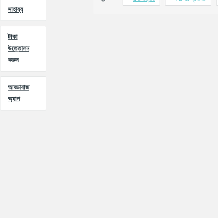
সাহায্য
টাকা
উত্তোলন
করুন
আড্ডাবাজ
অ্যাপ