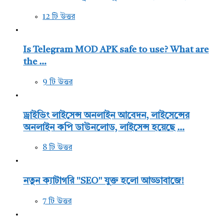
12 টি উত্তর
Is Telegram MOD APK safe to use? What are
the ...
9 টি উত্তর
ড্রাইভিং লাইসেন্স অনলাইন আবেদন, লাইসেন্সের
অনলাইন কপি ডাউনলোড, লাইসেন্স হয়েছে ...
8 টি উত্তর
নতুন ক্যাটাগরি "SEO" যুক্ত হলো আড্ডাবাজে!
7 টি উত্তর