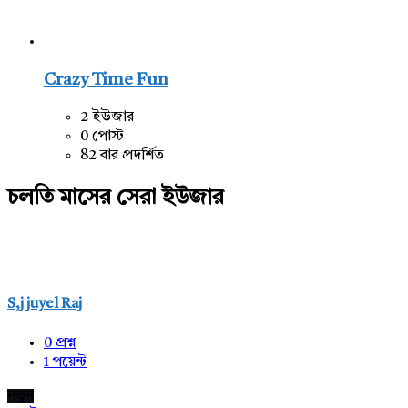
Crazy Time Fun
2 ইউজার
0 পোস্ট
82 বার প্রদর্শিত
চলতি মাসের সেরা ইউজার
S,j juyel Raj
0
প্রশ্ন
1
পয়েন্ট
নতুন