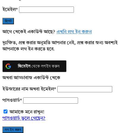
ইমেইল
*
আগে থেকেই একাউন্ট আছে?
এখনি লগ ইন করুন
দুঃক্ষিত, প্রশ্ন করার অনুমতি আপনার নেই, প্রশ্ন করার জন্য অবশ্যই
আপনাকে লগ ইন করতে হবে.
জিমেইল
থেকে লগইন করুন
অথবা আড্ডাবাজ একাউন্ট থেকে
ইউজারের নাম অথবা ইমেইল
*
পাসওয়ার্ড
*
আমাকে মনে রাখুন!
পাসওয়ার্ড ভুলে গেছেন?