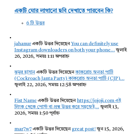
একটি ঘোর লাগানো ছবি দেখাতে পারবেন কি?
6 টি উত্তর
jahanur
একটি উত্তর দিয়েছেন
You can definitely use
Instagram downloaders on both your phone…
জুলাই
26, 2026, সময়ঃ 1:11 অপরাহ্ন
ঝুমুর হাসান
একটি উত্তর দিয়েছেন
কাকরোচ জনতা পার্টি
(Cockroach Janta Party) কাকরোচ জনতা পার্টি (CJP)…
জুলাই 22, 2026, সময়ঃ 12:58 অপরাহ্ন
Fist Name
একটি উত্তর দিয়েছেন
https://jojoji.com এই
লিংক থেকে পোস্ট বা প্রশ্ন উত্তর করে সহজেই…
জুলাই 13,
2026, সময়ঃ 1:50 পূর্বাহ্ন
mar7w7
একটি উত্তর দিয়েছেন
great post!
জুন 15, 2026,