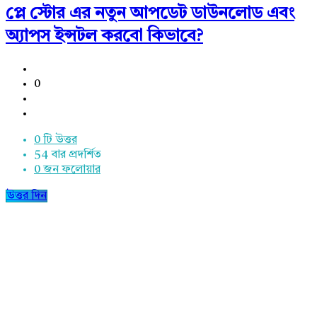
প্লে স্টোর এর নতুন আপডেট ডাউনলোড এবং
অ্যাপস ইন্সটল করবো কিভাবে?
0
0 টি উত্তর
54
বার প্রদর্শিত
0
জন ফলোয়ার
উত্তর দিন