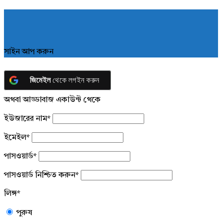
সাইন আপ করুন
জিমেইল
থেকে লগইন করুন
অথবা আড্ডাবাজ একাউন্ট থেকে
ইউজারের নাম
*
ইমেইল
*
পাসওয়ার্ড
*
পাসওয়ার্ড নিশ্চিত করুন
*
লিঙ্গ
*
পুরুষ