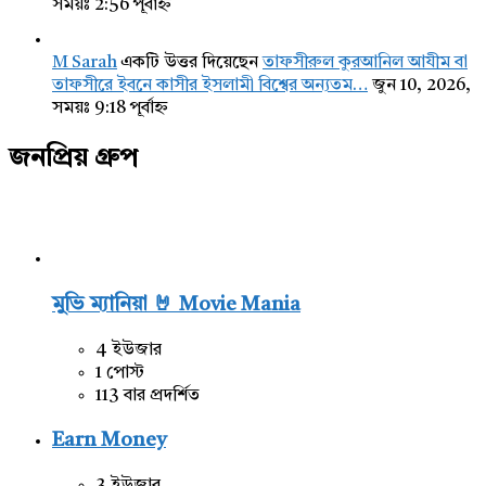
সময়ঃ 2:56 পূর্বাহ্ন
M Sarah
একটি উত্তর দিয়েছেন
তাফসীরুল কুরআনিল আযীম বা
তাফসীরে ইবনে কাসীর ইসলামী বিশ্বের অন্যতম…
জুন 10, 2026,
সময়ঃ 9:18 পূর্বাহ্ন
জনপ্রিয় গ্রুপ
মুভি ম্যানিয়া 🤘 Movie Mania
4 ইউজার
1 পোস্ট
113 বার প্রদর্শিত
Earn Money