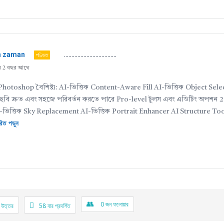
n zaman
পণ্ডিত
...................................
েন 2 বছর আগে
hotoshop বৈশিষ্ট্য: AI-ভিত্তিক Content-Aware Fill AI-ভিত্তিক Object Sel
া ছবি দ্রুত এবং সহজে পরিবর্তন করতে পারে Pro-level টুলস এবং এডিটিং অপশন 
: AI-ভিত্তিক Sky Replacement AI-ভিত্তিক Portrait Enhancer AI Structure 
ারিত পড়ুন
0
জন ফলোয়ার
 উত্তর
58
বার প্রদর্শিত