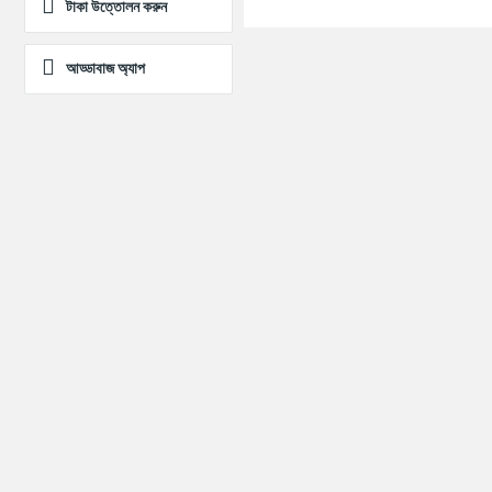
টাকা উত্তোলন করুন
আড্ডাবাজ অ্যাপ