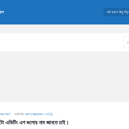
যোগ
 বছর আগে
ক্যাটাগরিঃ
অ্যাপ (অ্যান্ড্রয়েড ও IOS)
ফটো এডিটিং এপ গুলোর নাম জানতে চাই।