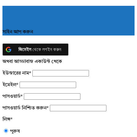
সাইন আপ করুন
জিমেইল
থেকে লগইন করুন
অথবা আড্ডাবাজ একাউন্ট থেকে
ইউজারের নাম
*
ইমেইল
*
পাসওয়ার্ড
*
পাসওয়ার্ড নিশ্চিত করুন
*
লিঙ্গ
*
পুরুষ