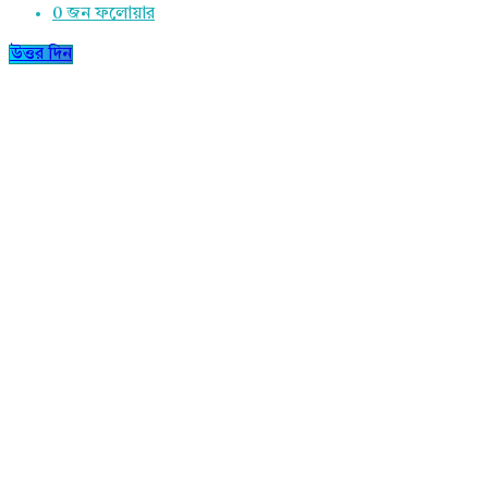
0
জন ফলোয়ার
উত্তর দিন