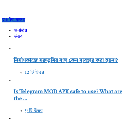
Sidebar
লগ ইন করুন
জনপ্রিয়
উত্তর
নির্মাণকাজে মরুভূমির বালু কেন ব্যবহার করা হয়না?
12 টি উত্তর
Is Telegram MOD APK safe to use? What are
the ...
9 টি উত্তর