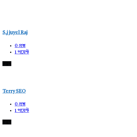
S,j juyel Raj
0
প্রশ্ন
1
পয়েন্ট
নতুন
Terry SEO
0
প্রশ্ন
1
পয়েন্ট
নতুন