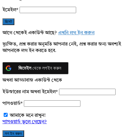
ইমেইল
*
আগে থেকেই একাউন্ট আছে?
এখনি লগ ইন করুন
দুঃক্ষিত, প্রশ্ন করার অনুমতি আপনার নেই, প্রশ্ন করার জন্য অবশ্যই
আপনাকে লগ ইন করতে হবে.
জিমেইল
থেকে লগইন করুন
অথবা আড্ডাবাজ একাউন্ট থেকে
ইউজারের নাম অথবা ইমেইল
*
পাসওয়ার্ড
*
আমাকে মনে রাখুন!
পাসওয়ার্ড ভুলে গেছেন?