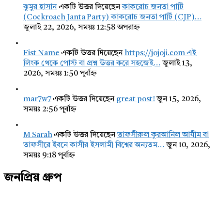
ঝুমুর হাসান
একটি উত্তর দিয়েছেন
কাকরোচ জনতা পার্টি
(Cockroach Janta Party) কাকরোচ জনতা পার্টি (CJP)…
জুলাই 22, 2026, সময়ঃ 12:58 অপরাহ্ন
Fist Name
একটি উত্তর দিয়েছেন
https://jojoji.com এই
লিংক থেকে পোস্ট বা প্রশ্ন উত্তর করে সহজেই…
জুলাই 13,
2026, সময়ঃ 1:50 পূর্বাহ্ন
mar7w7
একটি উত্তর দিয়েছেন
great post!
জুন 15, 2026,
সময়ঃ 2:56 পূর্বাহ্ন
M Sarah
একটি উত্তর দিয়েছেন
তাফসীরুল কুরআনিল আযীম বা
তাফসীরে ইবনে কাসীর ইসলামী বিশ্বের অন্যতম…
জুন 10, 2026,
সময়ঃ 9:18 পূর্বাহ্ন
জনপ্রিয় গ্রুপ