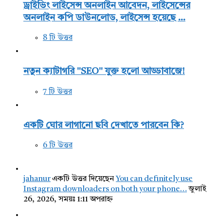
ড্রাইভিং লাইসেন্স অনলাইন আবেদন, লাইসেন্সের
অনলাইন কপি ডাউনলোড, লাইসেন্স হয়েছে ...
8 টি উত্তর
নতুন ক্যাটাগরি "SEO" যুক্ত হলো আড্ডাবাজে!
7 টি উত্তর
একটি ঘোর লাগানো ছবি দেখাতে পারবেন কি?
6 টি উত্তর
jahanur
একটি উত্তর দিয়েছেন
You can definitely use
Instagram downloaders on both your phone…
জুলাই
26, 2026, সময়ঃ 1:11 অপরাহ্ন