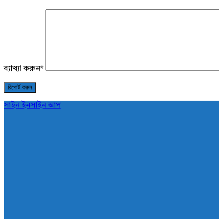
ব্যাখ্যা করুন
*
সাইন ইন
সাইন আপ
AddaBuzz.net