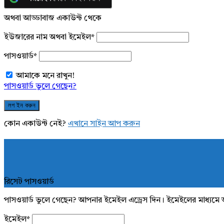
অথবা আড্ডাবাজ একাউন্ট থেকে
ইউজারের নাম অথবা ইমেইল
*
পাসওয়ার্ড
*
আমাকে মনে রাখুন!
পাসওয়ার্ড ভুলে গেছেন?
কোন একাউন্ট নেই?
এখানে সাইন আপ করুন
রিসেট পাসওয়ার্ড
পাসওয়ার্ড ভুলে গেছেন? আপনার ইমেইল এড্রেস দিন। ইমেইলের মাধ্যমে 
ইমেইল
*