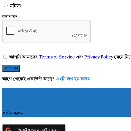
মহিলা
ক্যাপচা
*
আপনি আমাদের
Terms of Service
এবং
Privacy Policy
মেনে নি
আগে থেকেই একাউন্ট আছে?
এখনি লগ ইন করুন
লগিন করুন
জিমেইল
থেকে লগইন করুন