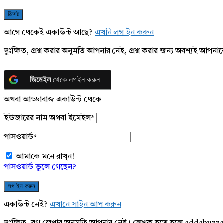
আগে থেকেই একাউন্ট আছে?
এখনি লগ ইন করুন
দুঃক্ষিত, প্রশ্ন করার অনুমতি আপনার নেই, প্রশ্ন করার জন্য অবশ্যই আপ
জিমেইল
থেকে লগইন করুন
অথবা আড্ডাবাজ একাউন্ট থেকে
ইউজারের নাম অথবা ইমেইল
*
পাসওয়ার্ড
*
আমাকে মনে রাখুন!
পাসওয়ার্ড ভুলে গেছেন?
একাউন্ট নেই?
এখানে সাইন আপ করুন