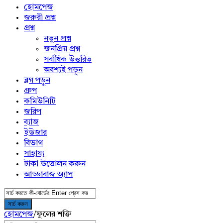
menu
হোমপেজ
জরুরী প্রশ্ন
প্রশ্ন
নতুন প্রশ্ন
জনপ্রিয় প্রশ্ন
সর্বাধিক উত্তরিত
অবশ্যই পড়ুন
ব্লগ পড়ুন
গ্রুপ
কমিউনিটি
জরিপ
ব্যাজ
ইউজার
বিভাগ
সাহায্য
টাকা উত্তোলন করুন
আড্ডাবাজ অ্যাপ
হোমপেজ
/
ফুলের শক্তি