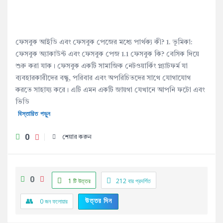
ফেসবুক আইডি এবং ফেসবুক পেজের মধ্যে পার্থক্য কী? 1. ভূমিকা:
ফেসবুক অ্যাকাউন্ট এবং ফেসবুক পেজ 1.1 ফেসবুক কি? বেসিক দিয়ে
শুরু করা যাক। ফেসবুক একটি সামাজিক নেটওয়ার্কিং প্ল্যাটফর্ম যা
ব্যবহারকারীদের বন্ধু, পরিবার এবং অপরিচিতদের সাথে যোগাযোগ
করতে সাহায্য করে। এটি এমন একটি জায়গা যেখানে আপনি ফটো এবং
ভিডি
বিস্তারিত পড়ুন
0
শেয়ার করুন
0
1 টি উত্তর
212
বার প্রদর্শিত
উত্তর দিন
0
জন ফলোয়ার