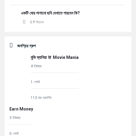
একটি ঘোর লাগানো ছবি দেখাতে পারবেন কি?
6 টি উত্তর
জনপ্রিয় গ্রুপ
মুভি ম্যানিয়া 🤘 Movie Mania
4 ইউজার
1 পোস্ট
113 বার প্রদর্শিত
Earn Money
3 ইউজার
0 পোস্ট