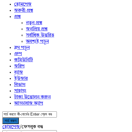
menu
হোমপেজ
জরুরী প্রশ্ন
প্রশ্ন
নতুন প্রশ্ন
জনপ্রিয় প্রশ্ন
সর্বাধিক উত্তরিত
অবশ্যই পড়ুন
ব্লগ পড়ুন
গ্রুপ
কমিউনিটি
জরিপ
ব্যাজ
ইউজার
বিভাগ
সাহায্য
টাকা উত্তোলন করুন
আড্ডাবাজ অ্যাপ
হোমপেজ
/
ফেসবুক বন্ধ