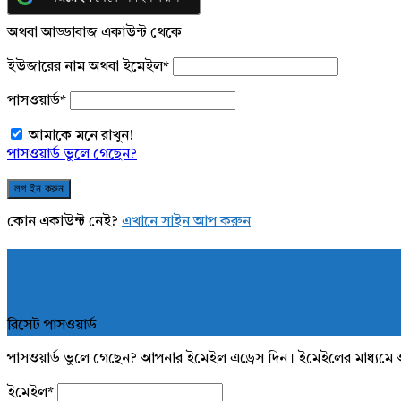
অথবা আড্ডাবাজ একাউন্ট থেকে
ইউজারের নাম অথবা ইমেইল
*
পাসওয়ার্ড
*
আমাকে মনে রাখুন!
পাসওয়ার্ড ভুলে গেছেন?
কোন একাউন্ট নেই?
এখানে সাইন আপ করুন
রিসেট পাসওয়ার্ড
পাসওয়ার্ড ভুলে গেছেন? আপনার ইমেইল এড্রেস দিন। ইমেইলের মাধ্যমে 
ইমেইল
*