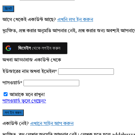
আগে থেকেই একাউন্ট আছে?
এখনি লগ ইন করুন
দুঃক্ষিত, প্রশ্ন করার অনুমতি আপনার নেই, প্রশ্ন করার জন্য অবশ্যই আপ
জিমেইল
থেকে লগইন করুন
অথবা আড্ডাবাজ একাউন্ট থেকে
ইউজারের নাম অথবা ইমেইল
*
পাসওয়ার্ড
*
আমাকে মনে রাখুন!
পাসওয়ার্ড ভুলে গেছেন?
একাউন্ট নেই?
এখানে সাইন আপ করুন