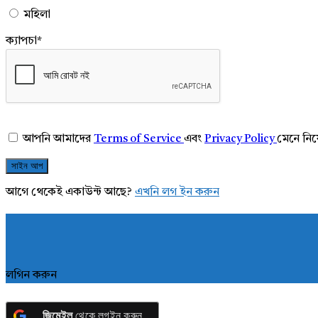
মহিলা
ক্যাপচা
*
আপনি আমাদের
Terms of Service
এবং
Privacy Policy
মেনে নি
আগে থেকেই একাউন্ট আছে?
এখনি লগ ইন করুন
লগিন করুন
জিমেইল
থেকে লগইন করুন