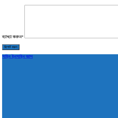
ব্যাখ্যা করুন
*
সাইন ইন
সাইন আপ
AddaBuzz.net