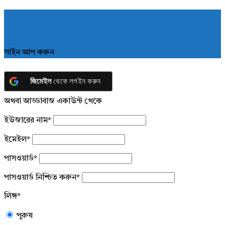
সাইন আপ করুন
জিমেইল
থেকে লগইন করুন
অথবা আড্ডাবাজ একাউন্ট থেকে
ইউজারের নাম
*
ইমেইল
*
পাসওয়ার্ড
*
পাসওয়ার্ড নিশ্চিত করুন
*
লিঙ্গ
*
পুরুষ