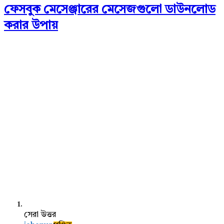
ফেসবুক মেসেঞ্জারের মেসেজগুলো ডাউনলোড
করার উপায়
সেরা উত্তর