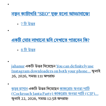
নতুন ক্যাটাগরি "SEO" যুক্ত হলো আড্ডাবাজে!
7 টি উত্তর
একটি ঘোর লাগানো ছবি দেখাতে পারবেন কি?
6 টি উত্তর
jahanur
একটি উত্তর দিয়েছেন
You can definitely use
Instagram downloaders on both your phone…
জুলাই
26, 2026, সময়ঃ 1:11 অপরাহ্ন
ঝুমুর হাসান
একটি উত্তর দিয়েছেন
কাকরোচ জনতা পার্টি
(Cockroach Janta Party) কাকরোচ জনতা পার্টি (CJP)…
জুলাই 22, 2026, সময়ঃ 12:58 অপরাহ্ন