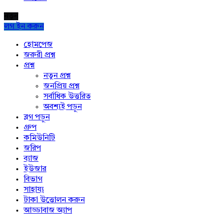
নতুন
লগ ইন করুন
Explore
হোমপেজ
জরুরী প্রশ্ন
প্রশ্ন
নতুন প্রশ্ন
জনপ্রিয় প্রশ্ন
সর্বাধিক উত্তরিত
অবশ্যই পড়ুন
ব্লগ পড়ুন
গ্রুপ
কমিউনিটি
জরিপ
ব্যাজ
ইউজার
বিভাগ
সাহায্য
টাকা উত্তোলন করুন
আড্ডাবাজ অ্যাপ