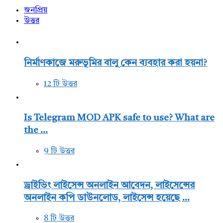
জনপ্রিয়
উত্তর
নির্মাণকাজে মরুভূমির বালু কেন ব্যবহার করা হয়না?
12 টি উত্তর
Is Telegram MOD APK safe to use? What are
the ...
9 টি উত্তর
ড্রাইভিং লাইসেন্স অনলাইন আবেদন, লাইসেন্সের
অনলাইন কপি ডাউনলোড, লাইসেন্স হয়েছে ...
8 টি উত্তর