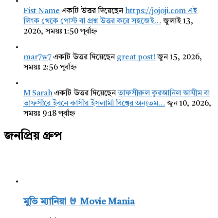
Fist Name
একটি উত্তর দিয়েছেন
https://jojoji.com এই
লিংক থেকে পোস্ট বা প্রশ্ন উত্তর করে সহজেই…
জুলাই 13,
2026, সময়ঃ 1:50 পূর্বাহ্ন
mar7w7
একটি উত্তর দিয়েছেন
great post!
জুন 15, 2026,
সময়ঃ 2:56 পূর্বাহ্ন
M Sarah
একটি উত্তর দিয়েছেন
তাফসীরুল কুরআনিল আযীম বা
তাফসীরে ইবনে কাসীর ইসলামী বিশ্বের অন্যতম…
জুন 10, 2026,
সময়ঃ 9:18 পূর্বাহ্ন
জনপ্রিয় গ্রুপ
মুভি ম্যানিয়া 🤘 Movie Mania