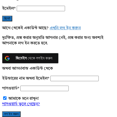
ইমেইল
*
আগে থেকেই একাউন্ট আছে?
এখনি লগ ইন করুন
দুঃক্ষিত, প্রশ্ন করার অনুমতি আপনার নেই, প্রশ্ন করার জন্য অবশ্যই
আপনাকে লগ ইন করতে হবে.
জিমেইল
থেকে লগইন করুন
অথবা আড্ডাবাজ একাউন্ট থেকে
ইউজারের নাম অথবা ইমেইল
*
পাসওয়ার্ড
*
আমাকে মনে রাখুন!
পাসওয়ার্ড ভুলে গেছেন?