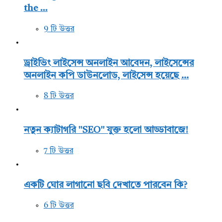
the ...
9 টি উত্তর
ড্রাইভিং লাইসেন্স অনলাইন আবেদন, লাইসেন্সের
অনলাইন কপি ডাউনলোড, লাইসেন্স হয়েছে ...
8 টি উত্তর
নতুন ক্যাটাগরি "SEO" যুক্ত হলো আড্ডাবাজে!
7 টি উত্তর
একটি ঘোর লাগানো ছবি দেখাতে পারবেন কি?
6 টি উত্তর