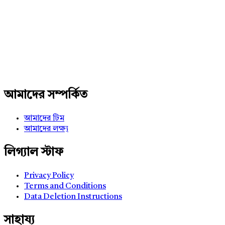
Adv
234x60
আমাদের সম্পর্কিত
আমাদের টিম
আমাদের লক্ষ্য
লিগ্যাল স্টাফ
Privacy Policy
Terms and Conditions
Data Deletion Instructions
সাহায্য