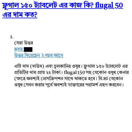
ফ্লুগাল ১৫০ ট্যাবলেট এর কাজ কি? flugal 50
এর দাম কত?
সেরা উত্তর
হৃদয়
নতুন
উত্তর দিয়েছেন 3 বছর আগে
এটি দাদ (দাউদ) এবং চুলকানির ওষুধ। ফ্লুগাল ১৫০ ট্যাবলেট এর
প্রতিটির দাম প্রায় ২২ টাকা। flugal 150 সহ যেকোন ওষুধ কেনার
ক্ষেত্রে অবশ্যই প্রেসক্রিপশন সাথে থাকতে হবে। বি.দ্রঃ যেকোন
ওষুধ সেবন করার পূর্বে অবশ্যই ডাক্তারের পরামর্শ গ্রহণ করবেন।