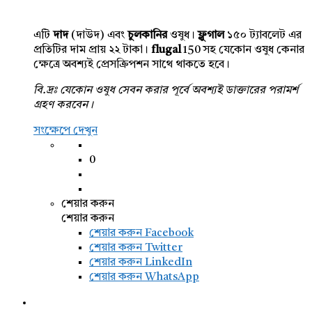
এটি
দাদ
(দাউদ) এবং
চুলকানির
ওষুধ।
ফ্লুগাল
১৫০ ট্যাবলেট এর
প্রতিটির দাম প্রায় ২২ টাকা।
flugal
150 সহ যেকোন ওষুধ কেনার
ক্ষেত্রে অবশ্যই প্রেসক্রিপশন সাথে থাকতে হবে।
বি.দ্রঃ যেকোন ওষুধ সেবন করার পূর্বে অবশ্যই ডাক্তারের পরামর্শ
গ্রহণ করবেন।
সংক্ষেপে দেখুন
0
শেয়ার করুন
শেয়ার করুন
শেয়ার করুন
Facebook
শেয়ার করুন Twitter
শেয়ার করুন LinkedIn
শেয়ার করুন WhatsApp