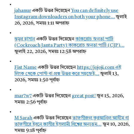
jahanur
একটি উত্তর দিয়েছেন
You can definitely use
Instagram downloaders on both your phone…
জুলাই
26, 2026, সময়ঃ 1:11 অপরাহ্ন
ঝুমুর হাসান
একটি উত্তর দিয়েছেন
কাকরোচ জনতা পার্টি
(Cockroach Janta Party) কাকরোচ জনতা পার্টি (CJP)…
জুলাই 22, 2026, সময়ঃ 12:58 অপরাহ্ন
Fist Name
একটি উত্তর দিয়েছেন
https://jojoji.com এই
লিংক থেকে পোস্ট বা প্রশ্ন উত্তর করে সহজেই…
জুলাই 13,
2026, সময়ঃ 1:50 পূর্বাহ্ন
mar7w7
একটি উত্তর দিয়েছেন
great post!
জুন 15, 2026,
সময়ঃ 2:56 পূর্বাহ্ন
M Sarah
একটি উত্তর দিয়েছেন
তাফসীরুল কুরআনিল আযীম বা
তাফসীরে ইবনে কাসীর ইসলামী বিশ্বের অন্যতম…
জুন 10, 2026,
সময়ঃ 9:18 পূর্বাহ্ন