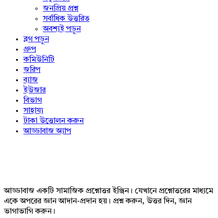
জনপ্রিয় প্রশ্ন
সর্বাধিক উত্তরিত
অবশ্যই পড়ুন
ব্লগ পড়ুন
গ্রুপ
কমিউনিটি
জরিপ
ব্যাজ
ইউজার
বিভাগ
সাহায্য
টাকা উত্তোলন করুন
আড্ডাবাজ অ্যাপ
Footer
আড্ডাবাজ একটি সামাজিক প্রশ্নোত্তর ইঞ্জিন। যেখানে প্রশ্নোত্তরের মাধ্যমে
একে অপরের জ্ঞান আদান-প্রদান হয়। প্রশ্ন করুন, উত্তর দিন, জ্ঞান
ভাগাভাগি করুন।