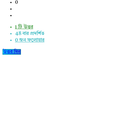
0
1 টি উত্তর
48
বার প্রদর্শিত
0
জন ফলোয়ার
উত্তর দিন