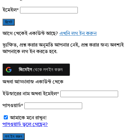
ইমেইল
*
আগে থেকেই একাউন্ট আছে?
এখনি লগ ইন করুন
দুঃক্ষিত, প্রশ্ন করার অনুমতি আপনার নেই, প্রশ্ন করার জন্য অবশ্যই
আপনাকে লগ ইন করতে হবে.
জিমেইল
থেকে লগইন করুন
অথবা আড্ডাবাজ একাউন্ট থেকে
ইউজারের নাম অথবা ইমেইল
*
পাসওয়ার্ড
*
আমাকে মনে রাখুন!
পাসওয়ার্ড ভুলে গেছেন?