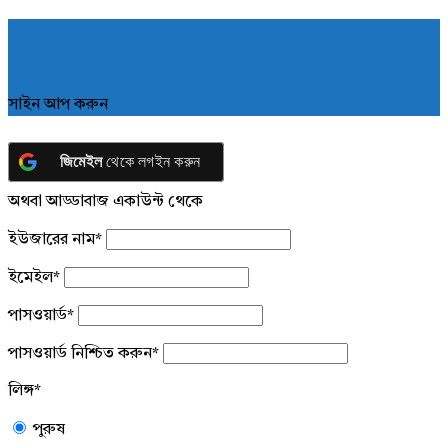
সাইন আপ করুন
জিমেইল
থেকে লগইন করুন
অথবা আড্ডাবাজ একাউন্ট থেকে
ইউজারের নাম
*
ইমেইল
*
পাসওয়ার্ড
*
পাসওয়ার্ড নিশ্চিত করুন
*
লিঙ্গ
*
পুরুষ