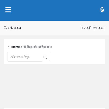
AddaBuzz.net
সার্চ করুন
একটি প্রশ্ন করুন
হোমপেজ
/
বই কিনে কেউ দেউলিয়া হয় না