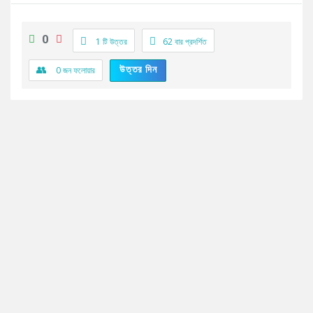
0
1 টি উত্তর
62
বার প্রদর্শিত
উত্তর দিন
0
জন ফলোয়ার