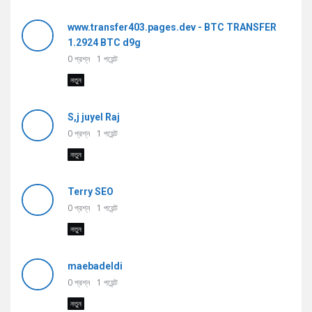
www.transfer403.pages.dev - BTC TRANSFER
1.2924 BTC d9g
0
প্রশ্ন
1
পয়েন্ট
নতুন
S,j juyel Raj
0
প্রশ্ন
1
পয়েন্ট
নতুন
Terry SEO
0
প্রশ্ন
1
পয়েন্ট
নতুন
maebadeldi
0
প্রশ্ন
1
পয়েন্ট
নতুন