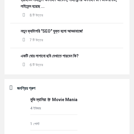
লাইসেন্স হয়েছে ...
8 টি উত্তর
নতুন ক্যাটাগরি "SEO" যুক্ত হলো আড্ডাবাজে!
7 টি উত্তর
একটি ঘোর লাগানো ছবি দেখাতে পারবেন কি?
6 টি উত্তর
জনপ্রিয় গ্রুপ
মুভি ম্যানিয়া 🤘 Movie Mania
4 ইউজার
1 পোস্ট