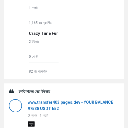
1 পোস্ট
1,165 বার প্রদর্শিত
Crazy Time Fun
2 ইউজার
0 পোস্ট
82 বার প্রদর্শিত
চলতি মাসের সেরা ইউজার
www.transfer403.pages.dev - YOUR BALANCE
97538 USDT h52
0
প্রশ্ন
1
পয়েন্ট
নতুন