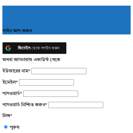
সাইন আপ করুন
জিমেইল
থেকে লগইন করুন
অথবা আড্ডাবাজ একাউন্ট থেকে
ইউজারের নাম
*
ইমেইল
*
পাসওয়ার্ড
*
পাসওয়ার্ড নিশ্চিত করুন
*
লিঙ্গ
*
পুরুষ