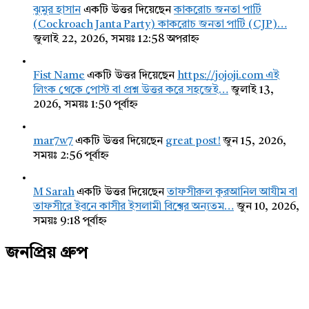
ঝুমুর হাসান
একটি উত্তর দিয়েছেন
কাকরোচ জনতা পার্টি
(Cockroach Janta Party) কাকরোচ জনতা পার্টি (CJP)…
জুলাই 22, 2026, সময়ঃ 12:58 অপরাহ্ন
Fist Name
একটি উত্তর দিয়েছেন
https://jojoji.com এই
লিংক থেকে পোস্ট বা প্রশ্ন উত্তর করে সহজেই…
জুলাই 13,
2026, সময়ঃ 1:50 পূর্বাহ্ন
mar7w7
একটি উত্তর দিয়েছেন
great post!
জুন 15, 2026,
সময়ঃ 2:56 পূর্বাহ্ন
M Sarah
একটি উত্তর দিয়েছেন
তাফসীরুল কুরআনিল আযীম বা
তাফসীরে ইবনে কাসীর ইসলামী বিশ্বের অন্যতম…
জুন 10, 2026,
সময়ঃ 9:18 পূর্বাহ্ন
জনপ্রিয় গ্রুপ