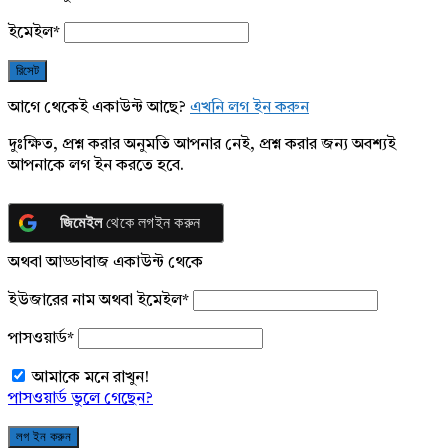
ইমেইল
*
আগে থেকেই একাউন্ট আছে?
এখনি লগ ইন করুন
দুঃক্ষিত, প্রশ্ন করার অনুমতি আপনার নেই, প্রশ্ন করার জন্য অবশ্যই
আপনাকে লগ ইন করতে হবে.
জিমেইল
থেকে লগইন করুন
অথবা আড্ডাবাজ একাউন্ট থেকে
ইউজারের নাম অথবা ইমেইল
*
পাসওয়ার্ড
*
আমাকে মনে রাখুন!
পাসওয়ার্ড ভুলে গেছেন?