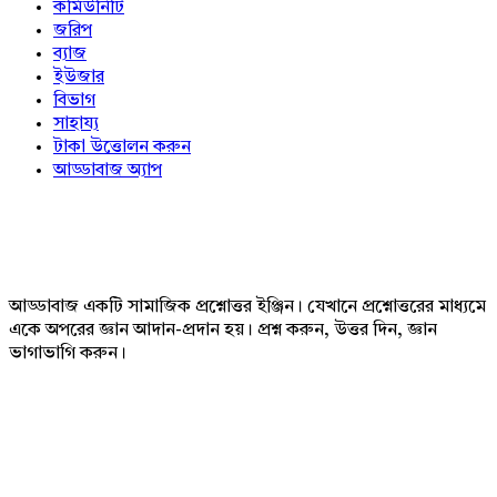
কমিউনিটি
জরিপ
ব্যাজ
ইউজার
বিভাগ
সাহায্য
টাকা উত্তোলন করুন
আড্ডাবাজ অ্যাপ
Footer
আড্ডাবাজ একটি সামাজিক প্রশ্নোত্তর ইঞ্জিন। যেখানে প্রশ্নোত্তরের মাধ্যমে
একে অপরের জ্ঞান আদান-প্রদান হয়। প্রশ্ন করুন, উত্তর দিন, জ্ঞান
ভাগাভাগি করুন।
Adv
234x60