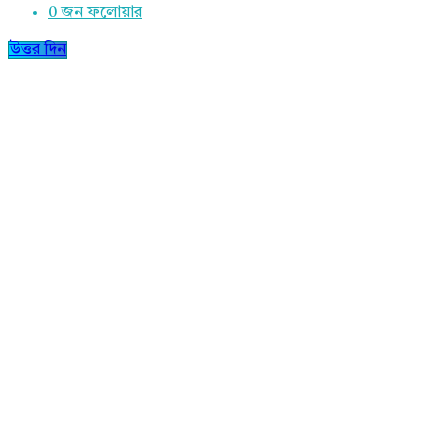
0
জন ফলোয়ার
উত্তর দিন