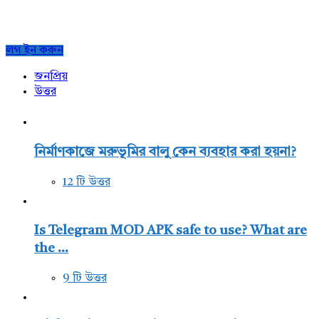
Sidebar
লগ ইন করুন
জনপ্রিয়
উত্তর
নির্মাণকাজে মরুভূমির বালু কেন ব্যবহার করা হয়না?
12 টি উত্তর
Is Telegram MOD APK safe to use? What are
the ...
9 টি উত্তর