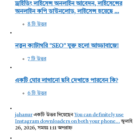
ড্রাইভিং লাইসেন্স অনলাইন আবেদন, লাইসেন্সের
অনলাইন কপি ডাউনলোড, লাইসেন্স হয়েছে ...
8 টি উত্তর
নতুন ক্যাটাগরি "SEO" যুক্ত হলো আড্ডাবাজে!
7 টি উত্তর
একটি ঘোর লাগানো ছবি দেখাতে পারবেন কি?
6 টি উত্তর
jahanur
একটি উত্তর দিয়েছেন
You can definitely use
Instagram downloaders on both your phone…
জুলাই
26, 2026, সময়ঃ 1:11 অপরাহ্ন