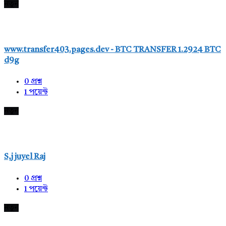
নতুন
www.transfer403.pages.dev - BTC TRANSFER 1.2924 BTC
d9g
0
প্রশ্ন
1
পয়েন্ট
নতুন
S,j juyel Raj
0
প্রশ্ন
1
পয়েন্ট
নতুন