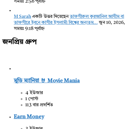
সময়ঃ 2:56 পূর্বাহ্ন
M Sarah
একটি উত্তর দিয়েছেন
তাফসীরুল কুরআনিল আযীম বা
তাফসীরে ইবনে কাসীর ইসলামী বিশ্বের অন্যতম…
জুন 10, 2026,
সময়ঃ 9:18 পূর্বাহ্ন
জনপ্রিয় গ্রুপ
মুভি ম্যানিয়া 🤘 Movie Mania
4 ইউজার
1 পোস্ট
113 বার প্রদর্শিত
Earn Money