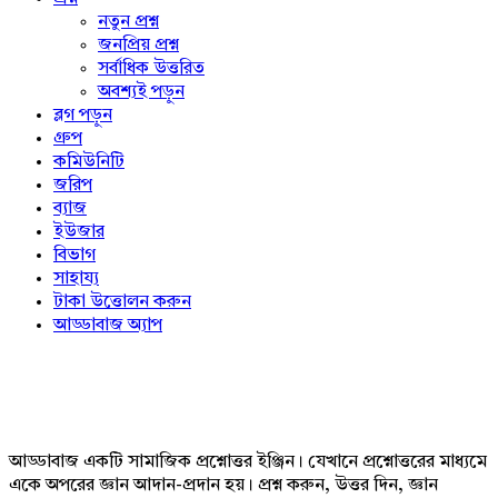
নতুন প্রশ্ন
জনপ্রিয় প্রশ্ন
সর্বাধিক উত্তরিত
অবশ্যই পড়ুন
ব্লগ পড়ুন
গ্রুপ
কমিউনিটি
জরিপ
ব্যাজ
ইউজার
বিভাগ
সাহায্য
টাকা উত্তোলন করুন
আড্ডাবাজ অ্যাপ
Footer
আড্ডাবাজ একটি সামাজিক প্রশ্নোত্তর ইঞ্জিন। যেখানে প্রশ্নোত্তরের মাধ্যমে
একে অপরের জ্ঞান আদান-প্রদান হয়। প্রশ্ন করুন, উত্তর দিন, জ্ঞান