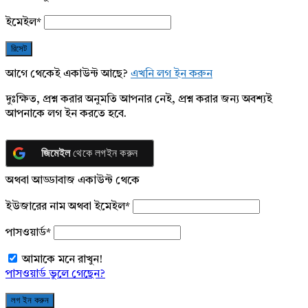
ইমেইল
*
আগে থেকেই একাউন্ট আছে?
এখনি লগ ইন করুন
দুঃক্ষিত, প্রশ্ন করার অনুমতি আপনার নেই, প্রশ্ন করার জন্য অবশ্যই
আপনাকে লগ ইন করতে হবে.
জিমেইল
থেকে লগইন করুন
অথবা আড্ডাবাজ একাউন্ট থেকে
ইউজারের নাম অথবা ইমেইল
*
পাসওয়ার্ড
*
আমাকে মনে রাখুন!
পাসওয়ার্ড ভুলে গেছেন?