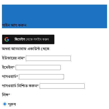
সাইন আপ করুন
জিমেইল
থেকে লগইন করুন
অথবা আড্ডাবাজ একাউন্ট থেকে
ইউজারের নাম
*
ইমেইল
*
পাসওয়ার্ড
*
পাসওয়ার্ড নিশ্চিত করুন
*
লিঙ্গ
*
পুরুষ