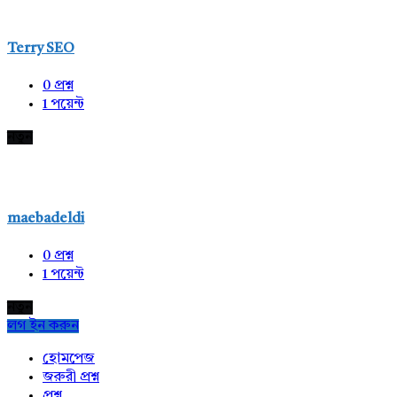
Terry SEO
0
প্রশ্ন
1
পয়েন্ট
নতুন
maebadeldi
0
প্রশ্ন
1
পয়েন্ট
নতুন
লগ ইন করুন
Explore
হোমপেজ
জরুরী প্রশ্ন
প্রশ্ন