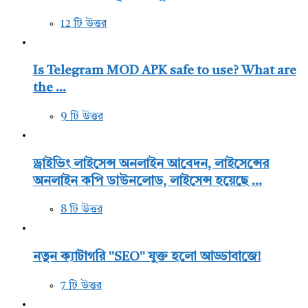
12 টি উত্তর
Is Telegram MOD APK safe to use? What are
the ...
9 টি উত্তর
ড্রাইভিং লাইসেন্স অনলাইন আবেদন, লাইসেন্সের
অনলাইন কপি ডাউনলোড, লাইসেন্স হয়েছে ...
8 টি উত্তর
নতুন ক্যাটাগরি "SEO" যুক্ত হলো আড্ডাবাজে!
7 টি উত্তর