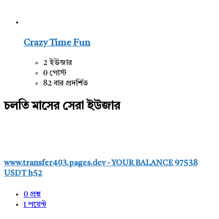
Crazy Time Fun
2 ইউজার
0 পোস্ট
82 বার প্রদর্শিত
চলতি মাসের সেরা ইউজার
www.transfer403.pages.dev - YOUR BALANCE 97538
USDT h52
0
প্রশ্ন
1
পয়েন্ট