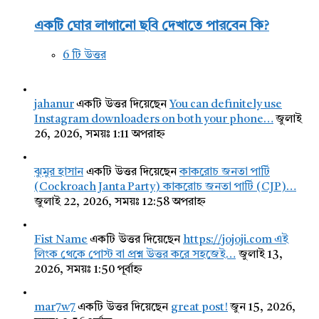
একটি ঘোর লাগানো ছবি দেখাতে পারবেন কি?
6 টি উত্তর
jahanur
একটি উত্তর দিয়েছেন
You can definitely use
Instagram downloaders on both your phone…
জুলাই
26, 2026, সময়ঃ 1:11 অপরাহ্ন
ঝুমুর হাসান
একটি উত্তর দিয়েছেন
কাকরোচ জনতা পার্টি
(Cockroach Janta Party) কাকরোচ জনতা পার্টি (CJP)…
জুলাই 22, 2026, সময়ঃ 12:58 অপরাহ্ন
Fist Name
একটি উত্তর দিয়েছেন
https://jojoji.com এই
লিংক থেকে পোস্ট বা প্রশ্ন উত্তর করে সহজেই…
জুলাই 13,
2026, সময়ঃ 1:50 পূর্বাহ্ন
mar7w7
একটি উত্তর দিয়েছেন
great post!
জুন 15, 2026,