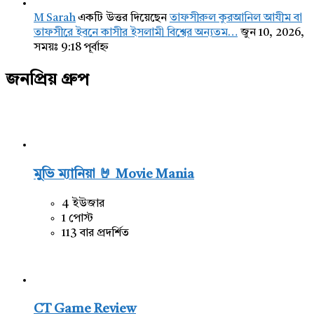
M Sarah
একটি উত্তর দিয়েছেন
তাফসীরুল কুরআনিল আযীম বা
তাফসীরে ইবনে কাসীর ইসলামী বিশ্বের অন্যতম…
জুন 10, 2026,
সময়ঃ 9:18 পূর্বাহ্ন
জনপ্রিয় গ্রুপ
মুভি ম্যানিয়া 🤘 Movie Mania
4 ইউজার
1 পোস্ট
113 বার প্রদর্শিত
CT Game Review