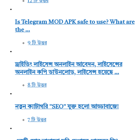
12 টি উত্তর
Is Telegram MOD APK safe to use? What are
the ...
9 টি উত্তর
ড্রাইভিং লাইসেন্স অনলাইন আবেদন, লাইসেন্সের
অনলাইন কপি ডাউনলোড, লাইসেন্স হয়েছে ...
8 টি উত্তর
নতুন ক্যাটাগরি "SEO" যুক্ত হলো আড্ডাবাজে!
7 টি উত্তর