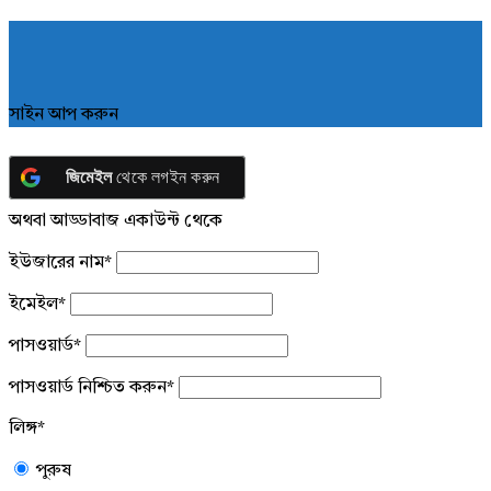
সাইন আপ করুন
জিমেইল
থেকে লগইন করুন
অথবা আড্ডাবাজ একাউন্ট থেকে
ইউজারের নাম
*
ইমেইল
*
পাসওয়ার্ড
*
পাসওয়ার্ড নিশ্চিত করুন
*
লিঙ্গ
*
পুরুষ