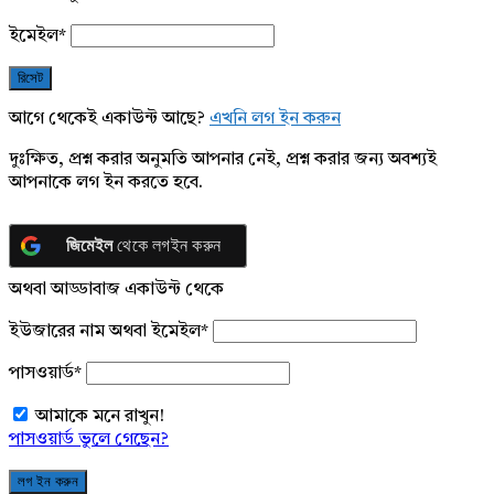
ইমেইল
*
আগে থেকেই একাউন্ট আছে?
এখনি লগ ইন করুন
দুঃক্ষিত, প্রশ্ন করার অনুমতি আপনার নেই, প্রশ্ন করার জন্য অবশ্যই
আপনাকে লগ ইন করতে হবে.
জিমেইল
থেকে লগইন করুন
অথবা আড্ডাবাজ একাউন্ট থেকে
ইউজারের নাম অথবা ইমেইল
*
পাসওয়ার্ড
*
আমাকে মনে রাখুন!
পাসওয়ার্ড ভুলে গেছেন?