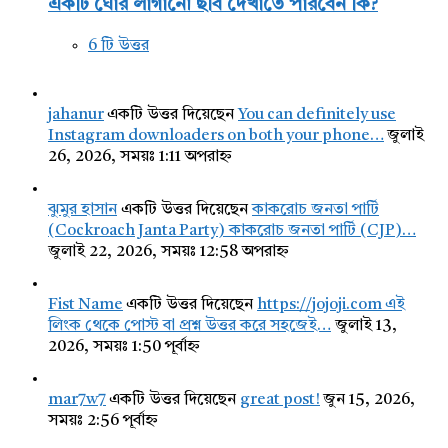
একটি ঘোর লাগানো ছবি দেখাতে পারবেন কি?
6 টি উত্তর
jahanur
একটি উত্তর দিয়েছেন
You can definitely use
Instagram downloaders on both your phone…
জুলাই
26, 2026, সময়ঃ 1:11 অপরাহ্ন
ঝুমুর হাসান
একটি উত্তর দিয়েছেন
কাকরোচ জনতা পার্টি
(Cockroach Janta Party) কাকরোচ জনতা পার্টি (CJP)…
জুলাই 22, 2026, সময়ঃ 12:58 অপরাহ্ন
Fist Name
একটি উত্তর দিয়েছেন
https://jojoji.com এই
লিংক থেকে পোস্ট বা প্রশ্ন উত্তর করে সহজেই…
জুলাই 13,
2026, সময়ঃ 1:50 পূর্বাহ্ন
mar7w7
একটি উত্তর দিয়েছেন
great post!
জুন 15, 2026,
সময়ঃ 2:56 পূর্বাহ্ন