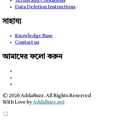
Terms and Conditions
Data Deletion Instructions
সাহায্য
Knowledge Base
Contact us
আমাদের ফলো করুন
© 2026 AddaBuzz. All Rights Reserved
With Love by
AddaBuzz.net