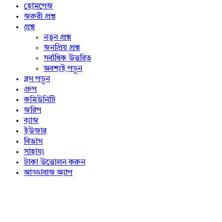
Explore
হোমপেজ
জরুরী প্রশ্ন
প্রশ্ন
নতুন প্রশ্ন
জনপ্রিয় প্রশ্ন
সর্বাধিক উত্তরিত
অবশ্যই পড়ুন
ব্লগ পড়ুন
গ্রুপ
কমিউনিটি
জরিপ
ব্যাজ
ইউজার
বিভাগ
সাহায্য
টাকা উত্তোলন করুন
আড্ডাবাজ অ্যাপ
Footer