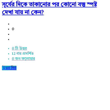
সূর্যের দিকে তাকানোর পর কোনো বস্তু স্পষ্ট
দেখা যায় না কেন?
0
0 টি উত্তর
12
বার প্রদর্শিত
0
জন ফলোয়ার
উত্তর দিন