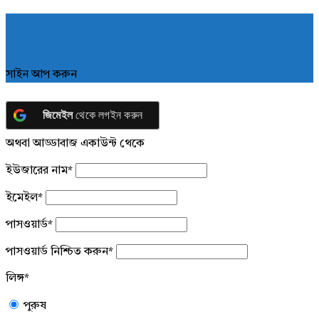
সাইন আপ করুন
জিমেইল
থেকে লগইন করুন
অথবা আড্ডাবাজ একাউন্ট থেকে
ইউজারের নাম
*
ইমেইল
*
পাসওয়ার্ড
*
পাসওয়ার্ড নিশ্চিত করুন
*
লিঙ্গ
*
পুরুষ