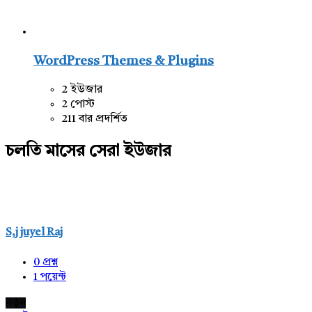
WordPress Themes & Plugins
2 ইউজার
2 পোস্ট
211 বার প্রদর্শিত
চলতি মাসের সেরা ইউজার
S,j juyel Raj
0
প্রশ্ন
1
পয়েন্ট
নতুন