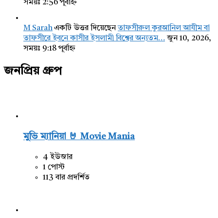
সময়ঃ 2:56 পূর্বাহ্ন
M Sarah
একটি উত্তর দিয়েছেন
তাফসীরুল কুরআনিল আযীম বা
তাফসীরে ইবনে কাসীর ইসলামী বিশ্বের অন্যতম…
জুন 10, 2026,
সময়ঃ 9:18 পূর্বাহ্ন
জনপ্রিয় গ্রুপ
মুভি ম্যানিয়া 🤘 Movie Mania
4 ইউজার
1 পোস্ট
113 বার প্রদর্শিত