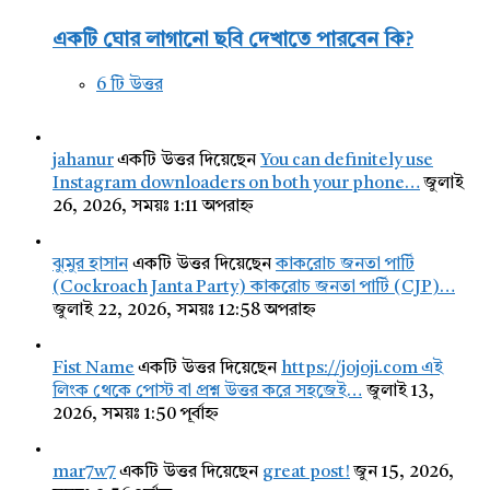
একটি ঘোর লাগানো ছবি দেখাতে পারবেন কি?
6 টি উত্তর
jahanur
একটি উত্তর দিয়েছেন
You can definitely use
Instagram downloaders on both your phone…
জুলাই
26, 2026, সময়ঃ 1:11 অপরাহ্ন
ঝুমুর হাসান
একটি উত্তর দিয়েছেন
কাকরোচ জনতা পার্টি
(Cockroach Janta Party) কাকরোচ জনতা পার্টি (CJP)…
জুলাই 22, 2026, সময়ঃ 12:58 অপরাহ্ন
Fist Name
একটি উত্তর দিয়েছেন
https://jojoji.com এই
লিংক থেকে পোস্ট বা প্রশ্ন উত্তর করে সহজেই…
জুলাই 13,
2026, সময়ঃ 1:50 পূর্বাহ্ন
mar7w7
একটি উত্তর দিয়েছেন
great post!
জুন 15, 2026,