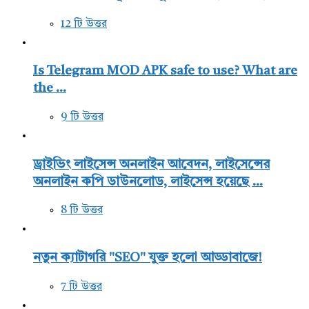
12 টি উত্তর
Is Telegram MOD APK safe to use? What are
the ...
9 টি উত্তর
ড্রাইভিং লাইসেন্স অনলাইন আবেদন, লাইসেন্সের
অনলাইন কপি ডাউনলোড, লাইসেন্স হয়েছে ...
8 টি উত্তর
নতুন ক্যাটাগরি "SEO" যুক্ত হলো আড্ডাবাজে!
7 টি উত্তর