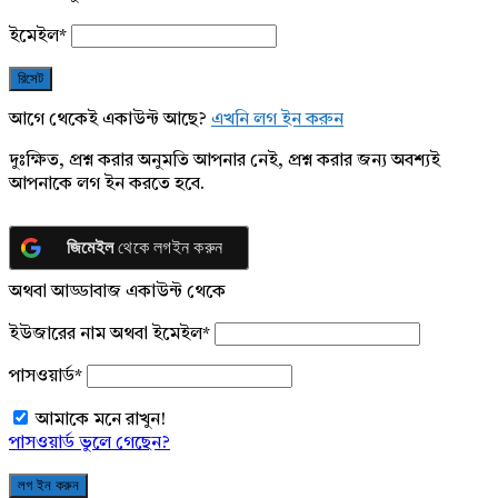
ইমেইল
*
আগে থেকেই একাউন্ট আছে?
এখনি লগ ইন করুন
দুঃক্ষিত, প্রশ্ন করার অনুমতি আপনার নেই, প্রশ্ন করার জন্য অবশ্যই
আপনাকে লগ ইন করতে হবে.
জিমেইল
থেকে লগইন করুন
অথবা আড্ডাবাজ একাউন্ট থেকে
ইউজারের নাম অথবা ইমেইল
*
পাসওয়ার্ড
*
আমাকে মনে রাখুন!
পাসওয়ার্ড ভুলে গেছেন?