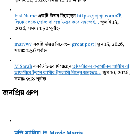
জুলাই 22, 2026, সময়ঃ 12:58 অপরাহ্ন
Fist Name
একটি উত্তর দিয়েছেন
https://jojoji.com এই
লিংক থেকে পোস্ট বা প্রশ্ন উত্তর করে সহজেই…
জুলাই 13,
2026, সময়ঃ 1:50 পূর্বাহ্ন
mar7w7
একটি উত্তর দিয়েছেন
great post!
জুন 15, 2026,
সময়ঃ 2:56 পূর্বাহ্ন
M Sarah
একটি উত্তর দিয়েছেন
তাফসীরুল কুরআনিল আযীম বা
তাফসীরে ইবনে কাসীর ইসলামী বিশ্বের অন্যতম…
জুন 10, 2026,
সময়ঃ 9:18 পূর্বাহ্ন
জনপ্রিয় গ্রুপ
মুভি ম্যানিয়া 🤘 Movie Mania