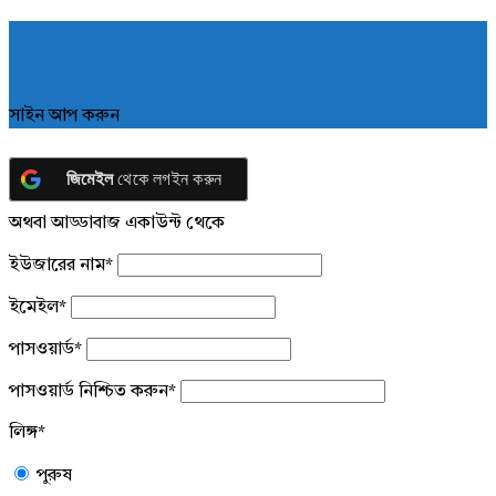
সাইন আপ করুন
জিমেইল
থেকে লগইন করুন
অথবা আড্ডাবাজ একাউন্ট থেকে
ইউজারের নাম
*
ইমেইল
*
পাসওয়ার্ড
*
পাসওয়ার্ড নিশ্চিত করুন
*
লিঙ্গ
*
পুরুষ