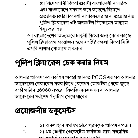
৫। বিদেশগামী কিংবা প্রবাসী বাংলাদেশী নাগরিক
এবং বাংলাদেশে বসবাস করে স্বদেশে/বিদেশে
প্রত্যাবর্তনকারী বিদেশী নাগরিকদের জন্য প্রয়োজনীয়
পুলিশ ক্লিয়ারেন্স এই অনলাইন সিস্টেমের মাধ্যমে
ইস্যু করা হয়।
৬। বাংলাদেশের অভ্যন্তরে চাকুরী কিংবা অন্য কোন কাজে
পুলিশ ক্লিয়ারেন্স প্রয়োজন হলে সংশ্লিষ্ট জেলা কিংবা সিটি
এসবি শাখায় যোগাযোগ করুন।
পুলিশ ক্লিয়ারেন্স চেক করার নিয়ম
আপনার আবেদনের সর্বশেষ অবস্থা জানতে PCC S এর পর আপনার
আবেদনের রেফারেন্স নম্বর লিখে যেকোন মোবাইল থেকে ক্ষুদে
বার্তা পাঠান 26969 নম্বরে। ফিরতি এসএমএস এ আপনার
আবেদনের সর্বশেষ স্ট্যাটাস পেয়ে যাবেন।
প্রয়োজনীয় ডকুমেন্টস
১। অনলাইনে যথাযথভাবে পূরণকৃত আবেদন পত্র ।
২। ১ম শ্রেণীর গেজেটেড কর্মকর্তা দ্বারা সত্যায়িত