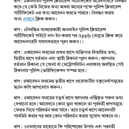
ধাপ : ১অনলাইন পুলিশ ক্লিয়ারেন্স সার্টিফিকেট ওয়েবসাইটে নিবন্ধন
করে যে কেউ নিজের জন্য অথবা অন্যের পক্ষে পুলিশ ক্লিয়ারেন্স
সার্টিফিকেট এর জন্য আবেদন করতে পারবে। নিবন্ধন করার
জন্য
এখানে
ক্লিক করুন।
ধাপ : ২নিবন্ধিত ব্যবহারকারী অনলাইন পুলিশ ক্লিয়ারেন্স
সার্টিফিকেট সাইটে লগ-ইন করার পর Apply মেনুতে ক্লিক করে
আবেদনপত্রটি যথাযথভাবে পূরণ করুন।।
ধাপ : ৩আবেদন ফরমের প্রথম ধাপে ব্যক্তিগত বিস্তারিত তথ্য,
দ্বিতীয় ধাপে বর্তমান এবং স্থায়ী ঠিকানা পূরণ করুন। আপনার
বর্তমান ঠিকানা যে জেলা বা মেট্রোপলিটন এলাকায় অবস্থিত সেই
ঠিকানায় পুলিশ ভেরিফিকেশন সম্পন্ন হবে।
ধাপ : ৪আবেদন ফরমের তৃতীয় ধাপে প্রয়োজনীয় ডকুমেণ্টসমূহের
স্ক্যান কপি আপলোড করুন।
ধাপ : ৫আবেদন ফরমের চতুর্থ ধাপে আপনার এন্ট্রিকৃত সকল তথ্য
দেখানো হবে। আবেদনে কোন ভুল থাকলে তা পূর্ববর্তী ধাপসমূহে
ফেরত গিয়ে পরিবর্তন করা যাবে। তবে চতুর্থ ধাপে আবেদনটি
সাবমিট করার পর আর কোন পরিবর্তন করার সুযোগ থাকবে না।
ধাপ : ৬চালানের মাধ্যেমে ফি পরিশোধের উপায় এবং পরবর্তী