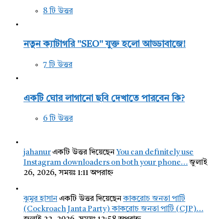
8 টি উত্তর
নতুন ক্যাটাগরি "SEO" যুক্ত হলো আড্ডাবাজে!
7 টি উত্তর
একটি ঘোর লাগানো ছবি দেখাতে পারবেন কি?
6 টি উত্তর
jahanur
একটি উত্তর দিয়েছেন
You can definitely use
Instagram downloaders on both your phone…
জুলাই
26, 2026, সময়ঃ 1:11 অপরাহ্ন
ঝুমুর হাসান
একটি উত্তর দিয়েছেন
কাকরোচ জনতা পার্টি
(Cockroach Janta Party) কাকরোচ জনতা পার্টি (CJP)…