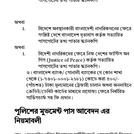
পাসপোর্টের তথ্য পাতার স্ক্যানকপি
অথবা
বিদেশে অবস্থানকারী বাংলাদেশী নাগরিকগনের ক্ষেত্রে
সংশ্লিষ্ট দেশে বাংলাদেশ দূতাবাস কর্তৃক সত্যায়িত
পাসপোর্টের তথ্য পাতার স্ক্যানকপি
অথবা
বিদেশী নাগরিকদের ক্ষেত্রে নিজ দেশের জাস্টিস অব
পিস (Justice of Peace) কর্তৃক সত্যায়িত
পাসপোর্টের তথ্য পাতার স্ক্যানকপি।
৩। বাংলাদেশ ব্যাংক/ সোনালী ব্যাংকের যে কোন শাখা
থেকে (১-৭৩০১-০০০১-২৬৮১) কোডে করা ৫০০/-
(পাঁচশত) টাকা মূল্যমানের ট্রেজারী চালান অথবা অনলাইনে
ক্রেডিট/ডেবিট কার্ডের মাধ্যমে প্রযোজ্য ক্ষেত্রে নির্ধারিত
সার্ভিসচার্জ সহ ফি প্রদান।
পুলিশের মুভমেন্ট পাস আবেদন এর
নিয়মাবলী