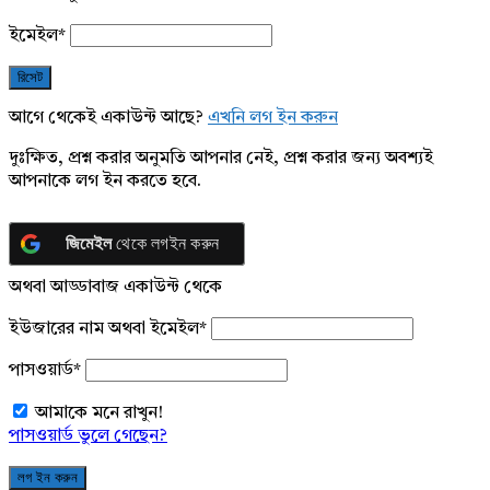
ইমেইল
*
আগে থেকেই একাউন্ট আছে?
এখনি লগ ইন করুন
দুঃক্ষিত, প্রশ্ন করার অনুমতি আপনার নেই, প্রশ্ন করার জন্য অবশ্যই
আপনাকে লগ ইন করতে হবে.
জিমেইল
থেকে লগইন করুন
অথবা আড্ডাবাজ একাউন্ট থেকে
ইউজারের নাম অথবা ইমেইল
*
পাসওয়ার্ড
*
আমাকে মনে রাখুন!
পাসওয়ার্ড ভুলে গেছেন?