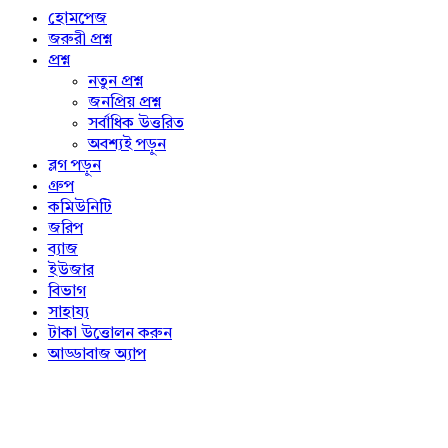
Explore
হোমপেজ
জরুরী প্রশ্ন
প্রশ্ন
নতুন প্রশ্ন
জনপ্রিয় প্রশ্ন
সর্বাধিক উত্তরিত
অবশ্যই পড়ুন
ব্লগ পড়ুন
গ্রুপ
কমিউনিটি
জরিপ
ব্যাজ
ইউজার
বিভাগ
সাহায্য
টাকা উত্তোলন করুন
আড্ডাবাজ অ্যাপ
Footer