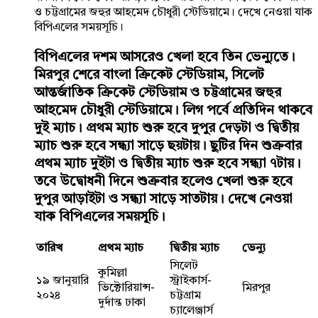
ও চট্টগ্রামের জহুর আহমেদ চৌধুরী স্টেডিয়ামে। দেখে নেওয়া যাক
বিপিএলের সময়সূচি।
বিপিএলের দশম আসরেও খেলা হবে তিন ভেন্যুতে।
মিরপুর শেরে বাংলা ক্রিকেট স্টেডিয়াম, সিলেট
আন্তর্জাতিক ক্রিকেট স্টেডিয়াম ও চট্টগ্রামের জহুর
আহমেদ চৌধুরী স্টেডিয়ামে। লিগ পর্বে প্রতিদিন থাকবে
দুই ম্যাচ। প্রথম ম্যাচ শুরু হবে দুপুর দেড়টা ও দ্বিতীয়
ম্যাচ শুরু হবে সন্ধ্যা সাড়ে ছয়টায়। ছুটির দিন শুক্রবার
প্রথম ম্যাচ দুইটা ও দ্বিতীয় ম্যাচ শুরু হবে সন্ধ্যা ৭টায়।
তবে উদ্বোধনী দিনে শুক্রবার হলেও খেলা শুরু হবে
দুপুর আড়াইটা ও সন্ধ্যা সাড়ে সাতটায়। দেখে নেওয়া
যাক বিপিএলের সময়সূচি।
তারিখ
প্রথম ম্যাচ
দ্বিতীয় ম্যাচ
ভেন্যু
সিলেট
কুমিল্লা
১৯ জানুয়ারি
স্ট্রাইকার্স-
ভিক্টোরিয়ান্স-
মিরপুর
২০২৪
চট্টগ্রাম
দুর্দান্ত ঢাকা
চ্যালেঞ্জার্স