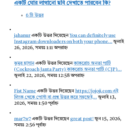
একটি ঘোর লাগানো ছবি দেখাতে পারবেন কি?
6 টি উত্তর
jahanur
একটি উত্তর দিয়েছেন
You can definitely use
Instagram downloaders on both your phone…
জুলাই
26, 2026, সময়ঃ 1:11 অপরাহ্ন
ঝুমুর হাসান
একটি উত্তর দিয়েছেন
কাকরোচ জনতা পার্টি
(Cockroach Janta Party) কাকরোচ জনতা পার্টি (CJP)…
জুলাই 22, 2026, সময়ঃ 12:58 অপরাহ্ন
Fist Name
একটি উত্তর দিয়েছেন
https://jojoji.com এই
লিংক থেকে পোস্ট বা প্রশ্ন উত্তর করে সহজেই…
জুলাই 13,
2026, সময়ঃ 1:50 পূর্বাহ্ন
mar7w7
একটি উত্তর দিয়েছেন
great post!
জুন 15, 2026,
সময়ঃ 2:56 পূর্বাহ্ন