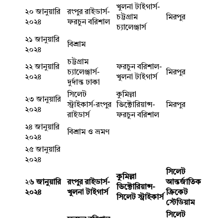
খুলনা টাইগার্স-
২০ জানুয়ারি
রংপুর রাইডার্স-
চট্টগ্রাম
মিরপুর
২০২৪
ফরচুন বরিশাল
চ্যালেঞ্জার্স
২১ জানুয়ারি
বিশ্রাম
২০২৪
চট্টগ্রাম
২২ জানুয়ারি
ফরচুন বরিশাল-
চ্যালেঞ্জার্স-
মিরপুর
২০২৪
খুলনা টাইগার্স
দুর্দান্ত ঢাকা
সিলেট
কুমিল্লা
২৩ জানুয়ারি
স্ট্রাইকার্স-রংপুর
ভিক্টোরিয়ান্স-
মিরপুর
২০২৪
রাইডার্স
ফরচুন বরিশাল
২৪ জানুয়ারি
বিশ্রাম ও ভ্রমণ
২০২৪
২৫ জানুয়ারি
২০২৪
সিলেট
কুমিল্লা
২
৬ জানুয়ারি
রংপুর রাইডার্স-
আন্তর্জাতিক
ভিক্টোরিয়ান্স-
২০২৪
খুলনা টাইগার্স
ক্রিকেট
সিলেট স্ট্রাইকার্স
স্টেডিয়াম
সিলেট