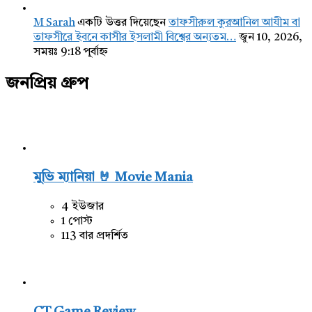
M Sarah
একটি উত্তর দিয়েছেন
তাফসীরুল কুরআনিল আযীম বা
তাফসীরে ইবনে কাসীর ইসলামী বিশ্বের অন্যতম…
জুন 10, 2026,
সময়ঃ 9:18 পূর্বাহ্ন
জনপ্রিয় গ্রুপ
মুভি ম্যানিয়া 🤘 Movie Mania
4 ইউজার
1 পোস্ট
113 বার প্রদর্শিত