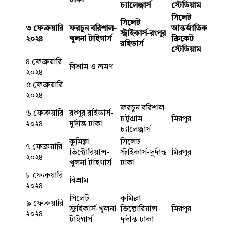
ঢাকা
চ্যালেঞ্জার্স
স্টেডিয়াম
সিলেট
সিলেট
৩ ফেব্রুয়ারি
ফরচুন বরিশাল-
আন্তর্জাতিক
স্ট্রাইকার্স-রংপুর
২০২৪
খুলনা টাইগার্স
ক্রিকেট
রাইডার্স
স্টেডিয়াম
৪ ফেব্রুয়ারি
বিশ্রাম ও ভ্রমণ
২০২৪
৫ ফেব্রুয়ারি
২০২৪
ফরচুন বরিশাল-
৬ ফেব্রুয়ারি
রংপুর রাইডার্স-
চট্টগ্রাম
মিরপুর
২০২৪
দুর্দান্ত ঢাকা
চ্যালেঞ্জার্স
কুমিল্লা
সিলেট
৭ ফেব্রুয়ারি
ভিক্টোরিয়ান্স-
স্ট্রাইকার্স-দুর্দান্ত
মিরপুর
২০২৪
খুলনা টাইগার্স
ঢাকা
৮ ফেব্রুয়ারি
বিশ্রাম
২০২৪
সিলেট
কুমিল্লা
৯ ফেব্রুয়ারি
স্ট্রাইকার্স-খুলনা
ভিক্টোরিয়ান্স-
মিরপুর
২০২৪
টাইগার্স
দুর্দান্ত ঢাকা