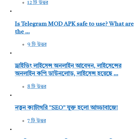
12 টি উত্তর
Is Telegram MOD APK safe to use? What are
the ...
9 টি উত্তর
ড্রাইভিং লাইসেন্স অনলাইন আবেদন, লাইসেন্সের
অনলাইন কপি ডাউনলোড, লাইসেন্স হয়েছে ...
8 টি উত্তর
নতুন ক্যাটাগরি "SEO" যুক্ত হলো আড্ডাবাজে!
7 টি উত্তর