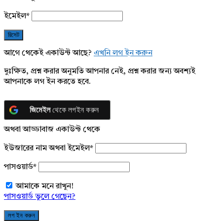
ইমেইল
*
আগে থেকেই একাউন্ট আছে?
এখনি লগ ইন করুন
দুঃক্ষিত, প্রশ্ন করার অনুমতি আপনার নেই, প্রশ্ন করার জন্য অবশ্যই
আপনাকে লগ ইন করতে হবে.
জিমেইল
থেকে লগইন করুন
অথবা আড্ডাবাজ একাউন্ট থেকে
ইউজারের নাম অথবা ইমেইল
*
পাসওয়ার্ড
*
আমাকে মনে রাখুন!
পাসওয়ার্ড ভুলে গেছেন?