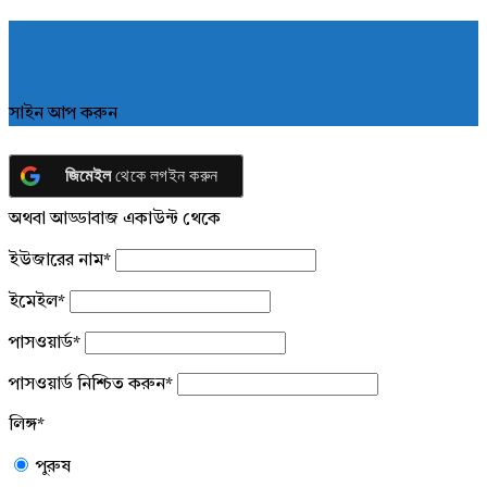
সাইন আপ করুন
জিমেইল
থেকে লগইন করুন
অথবা আড্ডাবাজ একাউন্ট থেকে
ইউজারের নাম
*
ইমেইল
*
পাসওয়ার্ড
*
পাসওয়ার্ড নিশ্চিত করুন
*
লিঙ্গ
*
পুরুষ