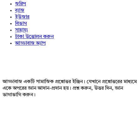
জরিপ
ব্যাজ
ইউজার
বিভাগ
সাহায্য
টাকা উত্তোলন করুন
আড্ডাবাজ অ্যাপ
Footer
আড্ডাবাজ একটি সামাজিক প্রশ্নোত্তর ইঞ্জিন। যেখানে প্রশ্নোত্তরের মাধ্যমে
একে অপরের জ্ঞান আদান-প্রদান হয়। প্রশ্ন করুন, উত্তর দিন, জ্ঞান
ভাগাভাগি করুন।
Adv
234x60