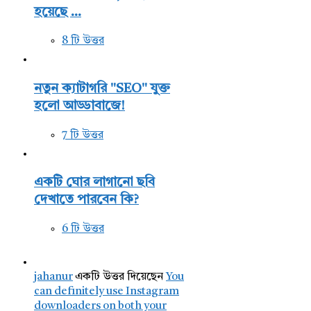
হয়েছে ...
8 টি উত্তর
নতুন ক্যাটাগরি "SEO" যুক্ত
হলো আড্ডাবাজে!
7 টি উত্তর
একটি ঘোর লাগানো ছবি
দেখাতে পারবেন কি?
6 টি উত্তর
jahanur
একটি উত্তর দিয়েছেন
You
can definitely use Instagram
downloaders on both your