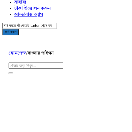
সাহায্য
টাকা উত্তোলন করুন
আড্ডাবাজ অ্যাপ
হোমপেজ
/
বাংলায় পাইথন