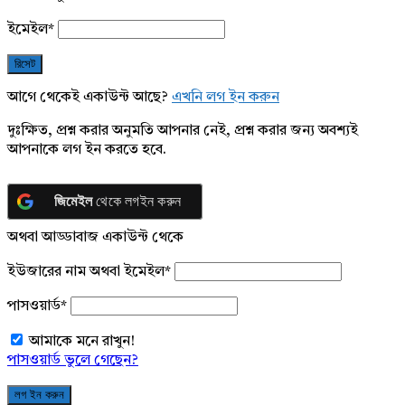
ইমেইল
*
আগে থেকেই একাউন্ট আছে?
এখনি লগ ইন করুন
দুঃক্ষিত, প্রশ্ন করার অনুমতি আপনার নেই, প্রশ্ন করার জন্য অবশ্যই
আপনাকে লগ ইন করতে হবে.
জিমেইল
থেকে লগইন করুন
অথবা আড্ডাবাজ একাউন্ট থেকে
ইউজারের নাম অথবা ইমেইল
*
পাসওয়ার্ড
*
আমাকে মনে রাখুন!
পাসওয়ার্ড ভুলে গেছেন?