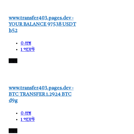
www.transfer403.pages.dev -
YOUR BALANCE 97538 USDT
h52
0
প্রশ্ন
1
পয়েন্ট
নতুন
www.transfer403.pages.dev -
BTC TRANSFER 1.2924 BTC
d9g
0
প্রশ্ন
1
পয়েন্ট
নতুন