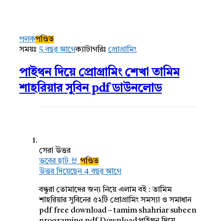
AddaBuzz.net
Latest
প্রশ্ন
পলক
পণ্ডিত
সময়ঃ
5 বছর আগে
ক্যাটাগরিঃ
প্রোগ্রামিং
পাইথন দিয়ে প্রোগ্রামিং শেখা তামিম
শাহরিয়ার সুবিন pdf ডাউনলোড
সেরা উত্তর
ভবের হাট 🤘
পণ্ডিত
উত্তর দিয়েছেন 4 বছর আগে
বন্ধুরা তোমাদের জন্য নিয়ে এলাম বই : তামিম
শাহরিয়ার সুবিনের ৫২টি প্রোগ্রামিং সমস্যা ও সমাধান
pdf free download – tamim shahriar subeen