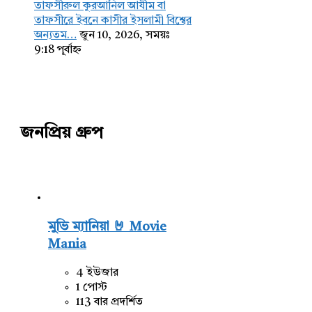
তাফসীরুল কুরআনিল আযীম বা
তাফসীরে ইবনে কাসীর ইসলামী বিশ্বের
অন্যতম…
জুন 10, 2026, সময়ঃ
9:18 পূর্বাহ্ন
জনপ্রিয় গ্রুপ
মুভি ম্যানিয়া 🤘 Movie
Mania
4 ইউজার
1 পোস্ট
113 বার প্রদর্শিত