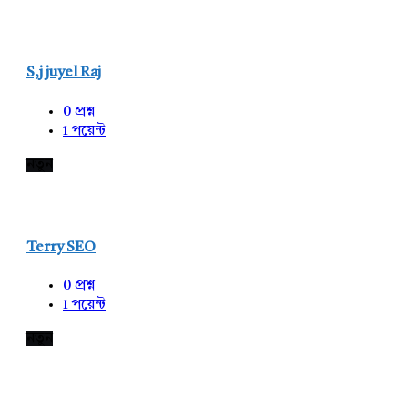
S,j juyel Raj
0
প্রশ্ন
1
পয়েন্ট
নতুন
Terry SEO
0
প্রশ্ন
1
পয়েন্ট
নতুন