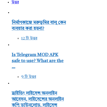
উত্তর
নির্মাণকাজে মরুভূমির বালু কেন
ব্যবহার করা হয়না?
12 টি উত্তর
Is Telegram MOD APK
safe to use? What are the
...
9 টি উত্তর
ড্রাইভিং লাইসেন্স অনলাইন
আবেদন, লাইসেন্সের অনলাইন
কপি ডাউনলোড, লাইসেন্স