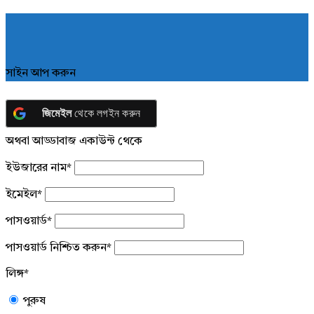
সাইন আপ করুন
জিমেইল
থেকে লগইন করুন
অথবা আড্ডাবাজ একাউন্ট থেকে
ইউজারের নাম
*
ইমেইল
*
পাসওয়ার্ড
*
পাসওয়ার্ড নিশ্চিত করুন
*
লিঙ্গ
*
পুরুষ