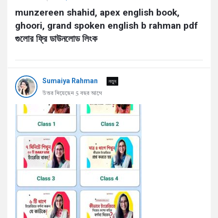
munzereen shahid, apex english book, 
ghoori, grand spoken english b rahman pdf 
গুলোর ফ্রি ডাউনলোড লিংক
Sumaiya Rahman
নতুন
উত্তর দিয়েছেন 5 বছর আগে