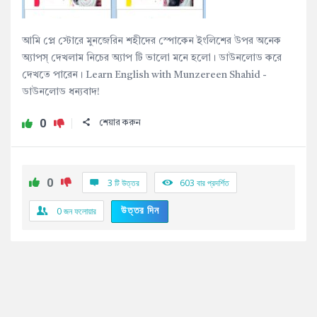
আমি প্লে স্টোরে মুনজেরিন শহীদের স্পোকেন ইংলিশের উপর অনেক
অ্যাপস্ দেখলাম নিচের অ্যাপ টি ভালো মনে হলো। ডাউনলোড করে
দেখতে পারেন। Learn English with Munzereen Shahid -
ডাউনলোড ধন্যবাদ!
0
শেয়ার করুন
0
3 টি উত্তর
603
বার প্রদর্শিত
উত্তর দিন
0
জন ফলোয়ার