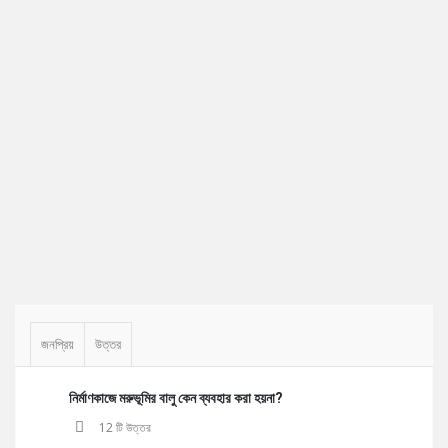
Sidebar
জনপ্রিয়
উত্তর
নির্মাণকাজে মরুভূমির বালু কেন ব্যবহার করা হয়না?
12 টি উত্তর