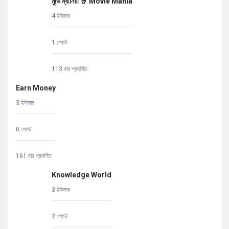
মুভি ম্যানিয়া 🤘 Movie Mania
4 ইউজার
1 পোস্ট
113 বার প্রদর্শিত
Earn Money
3 ইউজার
0 পোস্ট
161 বার প্রদর্শিত
Knowledge World
3 ইউজার
2 পোস্ট