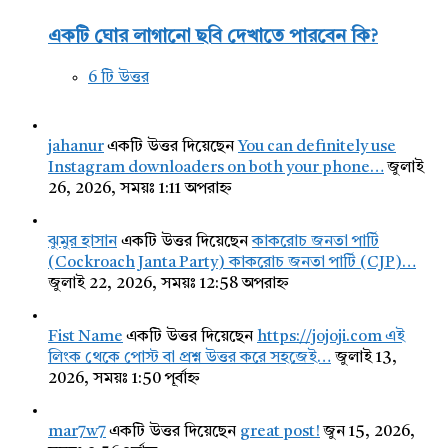
একটি ঘোর লাগানো ছবি দেখাতে পারবেন কি?
6 টি উত্তর
jahanur
একটি উত্তর দিয়েছেন
You can definitely use
Instagram downloaders on both your phone…
জুলাই
26, 2026, সময়ঃ 1:11 অপরাহ্ন
ঝুমুর হাসান
একটি উত্তর দিয়েছেন
কাকরোচ জনতা পার্টি
(Cockroach Janta Party) কাকরোচ জনতা পার্টি (CJP)…
জুলাই 22, 2026, সময়ঃ 12:58 অপরাহ্ন
Fist Name
একটি উত্তর দিয়েছেন
https://jojoji.com এই
লিংক থেকে পোস্ট বা প্রশ্ন উত্তর করে সহজেই…
জুলাই 13,
2026, সময়ঃ 1:50 পূর্বাহ্ন
mar7w7
একটি উত্তর দিয়েছেন
great post!
জুন 15, 2026,