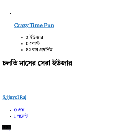
Crazy Time Fun
2 ইউজার
0 পোস্ট
82 বার প্রদর্শিত
চলতি মাসের সেরা ইউজার
S,j juyel Raj
0
প্রশ্ন
1
পয়েন্ট
নতুন