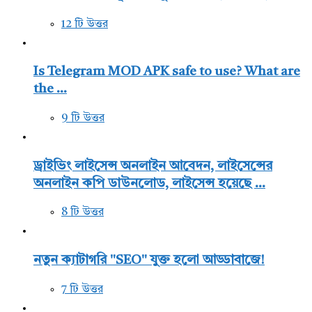
12 টি উত্তর
Is Telegram MOD APK safe to use? What are
the ...
9 টি উত্তর
ড্রাইভিং লাইসেন্স অনলাইন আবেদন, লাইসেন্সের
অনলাইন কপি ডাউনলোড, লাইসেন্স হয়েছে ...
8 টি উত্তর
নতুন ক্যাটাগরি "SEO" যুক্ত হলো আড্ডাবাজে!
7 টি উত্তর