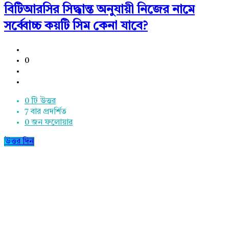
বিটিআরসির সিদ্ধান্ত অনুযায়ী নিজের নামে
সর্ব্বোচ্চ কয়টি সিম কেনা যাবে?
0
0 টি উত্তর
7
বার প্রদর্শিত
0
জন ফলোয়ার
উত্তর দিন