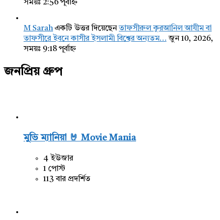
সময়ঃ 2:56 পূর্বাহ্ন
M Sarah
একটি উত্তর দিয়েছেন
তাফসীরুল কুরআনিল আযীম বা
তাফসীরে ইবনে কাসীর ইসলামী বিশ্বের অন্যতম…
জুন 10, 2026,
সময়ঃ 9:18 পূর্বাহ্ন
জনপ্রিয় গ্রুপ
মুভি ম্যানিয়া 🤘 Movie Mania
4 ইউজার
1 পোস্ট
113 বার প্রদর্শিত