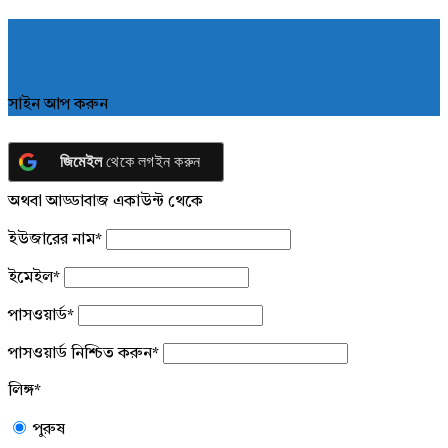
সাইন আপ করুন
জিমেইল
থেকে লগইন করুন
অথবা আড্ডাবাজ একাউন্ট থেকে
ইউজারের নাম
*
ইমেইল
*
পাসওয়ার্ড
*
পাসওয়ার্ড নিশ্চিত করুন
*
লিঙ্গ
*
পুরুষ