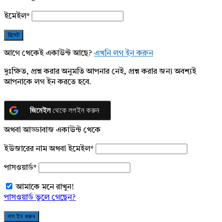
ইমেইল
*
আগে থেকেই একাউন্ট আছে?
এখনি লগ ইন করুন
দুঃক্ষিত, প্রশ্ন করার অনুমতি আপনার নেই, প্রশ্ন করার জন্য অবশ্যই
আপনাকে লগ ইন করতে হবে.
জিমেইল
থেকে লগইন করুন
অথবা আড্ডাবাজ একাউন্ট থেকে
ইউজারের নাম অথবা ইমেইল
*
পাসওয়ার্ড
*
আমাকে মনে রাখুন!
পাসওয়ার্ড ভুলে গেছেন?