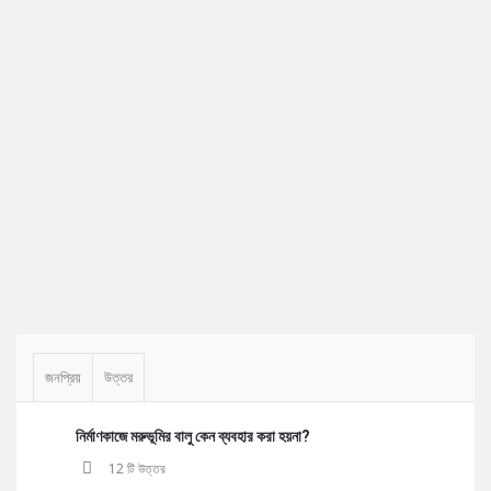
Sidebar
জনপ্রিয়
উত্তর
নির্মাণকাজে মরুভূমির বালু কেন ব্যবহার করা হয়না?
12 টি উত্তর