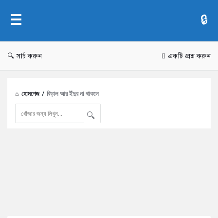
AddaBuzz.net
সার্চ করুন
একটি প্রশ্ন করুন
হোমপেজ
/
বিড়াল আর ইঁদুর না থাকলে