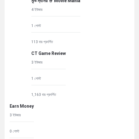
মুভি ম্যানিয়া 🤘 Movie Mania
4 ইউজার
1 পোস্ট
113 বার প্রদর্শিত
CT Game Review
3 ইউজার
1 পোস্ট
1,163 বার প্রদর্শিত
Earn Money
3 ইউজার
0 পোস্ট