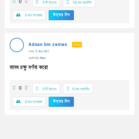
0
0 টি উত্তর
18
বার প্রদর্শিত
উত্তর দিন
0
জন ফলোয়ার
Adnan bin zaman
পণ্ডিত
সময়ঃ
3 বছর আগে
ক্যাটাগরিঃ
বিজ্ঞান
মানব চক্ষু বর্ণনা করো
0
0 টি উত্তর
6
বার প্রদর্শিত
উত্তর দিন
0
জন ফলোয়ার