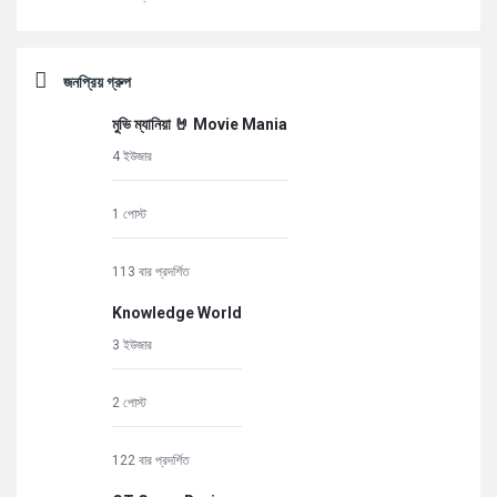
জনপ্রিয় গ্রুপ
মুভি ম্যানিয়া 🤘 Movie Mania
4 ইউজার
1 পোস্ট
113 বার প্রদর্শিত
Knowledge World
3 ইউজার
2 পোস্ট
122 বার প্রদর্শিত