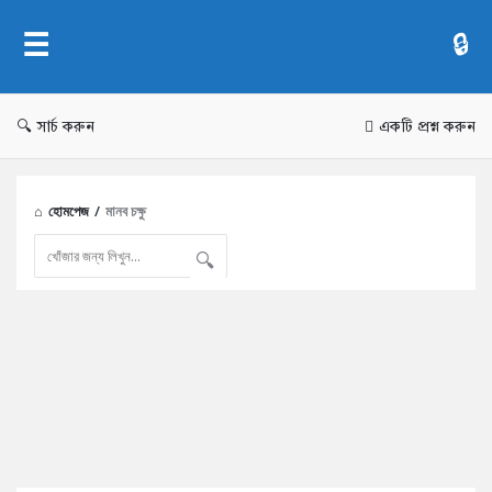
AddaBuzz.net
সার্চ করুন
একটি প্রশ্ন করুন
হোমপেজ
/
মানব চক্ষু