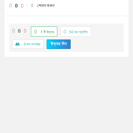
0
শেয়ার করুন
0
1 টি উত্তর
50
বার প্রদর্শিত
উত্তর দিন
0
জন ফলোয়ার