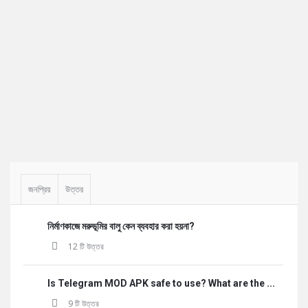
Sidebar
জনপ্রিয়
উত্তর
নির্মাণকাজে মরুভূমির বালু কেন ব্যবহার করা হয়না?
12 টি উত্তর
Is Telegram MOD APK safe to use? What are the ...
9 টি উত্তর