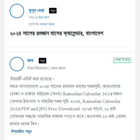
AddaBuzz.net
কুসুম কেয়া
Latest
নতুন
সময়ঃ
2 বছর আগে
প্রশ্ন
ক্যাটাগরিঃ
সাধারণ প্রশ্ন
২০২৪ সালের রমজান মাসের ক্যালেন্ডার, বাংলাদেশ
হৃদয়
নতুন
সেরা উত্তর
উত্তর দিয়েছেন 2 বছর আগে
উত্তরটি এডিট করা হয়েছে।
সমগ্র বাংলাদেশে ২০২৪ সালের রমজান মাসের সময়সূচি, ক্যালেন্ডার
(ঢাকা ও ঢাকার বাইরের জেলা) Ramadan Calendar 2024 সকল
জেলার ইফতার ও সাহরির সময় সূচি ২০২৪, Ramadan Calendar
2024 PDF and JPG Free Download. ২০২৪ সালে, ১১ মার্চ
সোমবার সন্ধ্যায় তারাবির নামাজ পড়তে হবে। মঙলবার ১২ মার্চ রোজা
রাখার প্রথম দিন।
বিস্তারিত পড়ুন