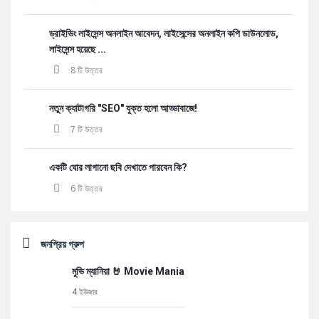
ড্রাইভিং লাইসেন্স অনলাইন আবেদন, লাইসেন্সের অনলাইন কপি ডাউনলোড,
লাইসেন্স হয়েছে ...
8 টি উত্তর
নতুন ক্যাটাগরি "SEO" যুক্ত হলো আড্ডাবাজে!
7 টি উত্তর
একটি ঘোর লাগানো ছবি দেখাতে পারবেন কি?
6 টি উত্তর
জনপ্রিয় গ্রুপ
মুভি ম্যানিয়া 🤘 Movie Mania
4 ইউজার