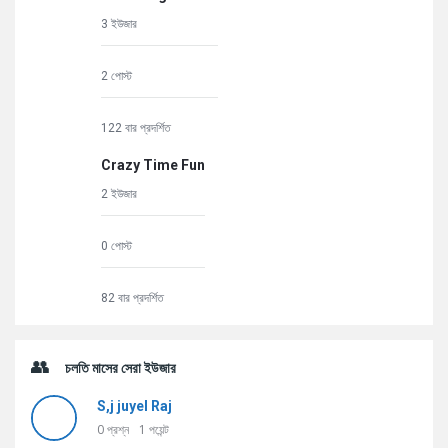
3 ইউজার
2 পোস্ট
122 বার প্রদর্শিত
Crazy Time Fun
2 ইউজার
0 পোস্ট
82 বার প্রদর্শিত
চলতি মাসের সেরা ইউজার
S,j juyel Raj
0
প্রশ্ন
1
পয়েন্ট