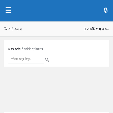
AddaBuzz.net
সার্চ করুন
একটি প্রশ্ন করুন
হোমপেজ
/
রমাদান ক্যালেন্ডার