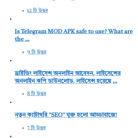
12 টি উত্তর
Is Telegram MOD APK safe to use? What are
the ...
9 টি উত্তর
ড্রাইভিং লাইসেন্স অনলাইন আবেদন, লাইসেন্সের
অনলাইন কপি ডাউনলোড, লাইসেন্স হয়েছে ...
8 টি উত্তর
নতুন ক্যাটাগরি "SEO" যুক্ত হলো আড্ডাবাজে!
7 টি উত্তর