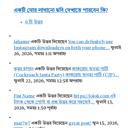
একটি ঘোর লাগানো ছবি দেখাতে পারবেন কি?
6 টি উত্তর
jahanur
একটি উত্তর দিয়েছেন
You can definitely use
Instagram downloaders on both your phone…
জুলাই
26, 2026, সময়ঃ 1:11 অপরাহ্ন
ঝুমুর হাসান
একটি উত্তর দিয়েছেন
কাকরোচ জনতা পার্টি
(Cockroach Janta Party) কাকরোচ জনতা পার্টি (CJP)…
জুলাই 22, 2026, সময়ঃ 12:58 অপরাহ্ন
Fist Name
একটি উত্তর দিয়েছেন
https://jojoji.com এই
লিংক থেকে পোস্ট বা প্রশ্ন উত্তর করে সহজেই…
জুলাই 13,
2026, সময়ঃ 1:50 পূর্বাহ্ন
mar7w7
একটি উত্তর দিয়েছেন
great post!
জুন 15, 2026,