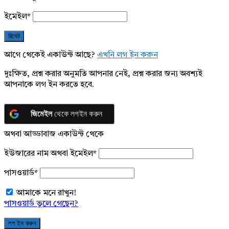
ইমেইল
*
আগে থেকেই একাউন্ট আছে?
এখনি লগ ইন করুন
দুঃক্ষিত, প্রশ্ন করার অনুমতি আপনার নেই, প্রশ্ন করার জন্য অবশ্যই
আপনাকে লগ ইন করতে হবে.
জিমেইল
থেকে লগইন করুন
অথবা আড্ডাবাজ একাউন্ট থেকে
ইউজারের নাম অথবা ইমেইল
*
পাসওয়ার্ড
*
আমাকে মনে রাখুন!
পাসওয়ার্ড ভুলে গেছেন?