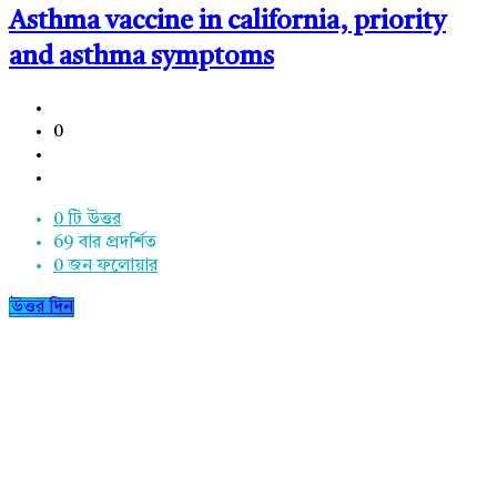
Asthma vaccine in california, priority
and asthma symptoms
0
0 টি উত্তর
69
বার প্রদর্শিত
0
জন ফলোয়ার
উত্তর দিন