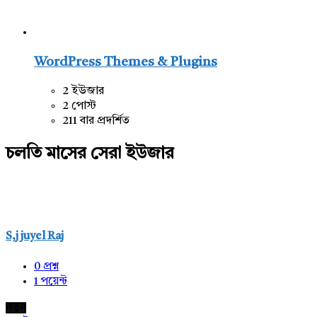
WordPress Themes & Plugins
2 ইউজার
2 পোস্ট
211 বার প্রদর্শিত
চলতি মাসের সেরা ইউজার
S,j juyel Raj
0
প্রশ্ন
1
পয়েন্ট
নতুন