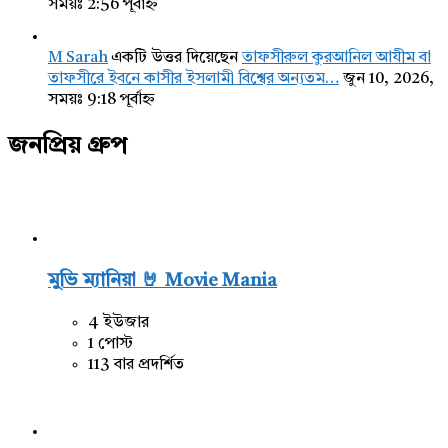
সময়ঃ 2:56 পূর্বাহ্ন
M Sarah
একটি উত্তর দিয়েছেন
তাফসীরুল কুরআনিল আযীম বা
তাফসীরে ইবনে কাসীর ইসলামী বিশ্বের অন্যতম…
জুন 10, 2026,
সময়ঃ 9:18 পূর্বাহ্ন
জনপ্রিয় গ্রুপ
মুভি ম্যানিয়া 🤘 Movie Mania
4 ইউজার
1 পোস্ট
113 বার প্রদর্শিত