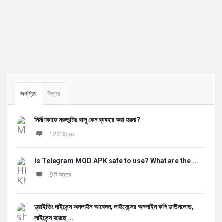
Sidebar
জনপ্রিয়
উত্তর
নির্মাণকাজে মরুভূমির বালু কেন ব্যবহার করা হয়না?
12 টি উত্তর
Is Telegram MOD APK safe to use? What are the ...
9 টি উত্তর
ড্রাইভিং লাইসেন্স অনলাইন আবেদন, লাইসেন্সের অনলাইন কপি ডাউনলোড,
লাইসেন্স হয়েছে ...