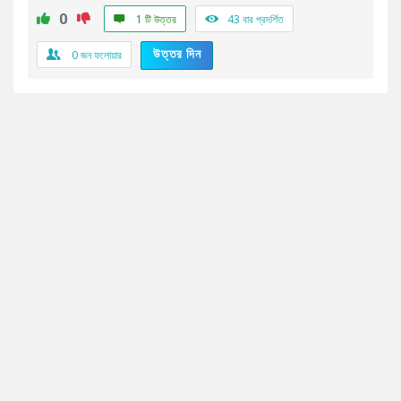
0
1 টি উত্তর
43
বার প্রদর্শিত
উত্তর দিন
0
জন ফলোয়ার