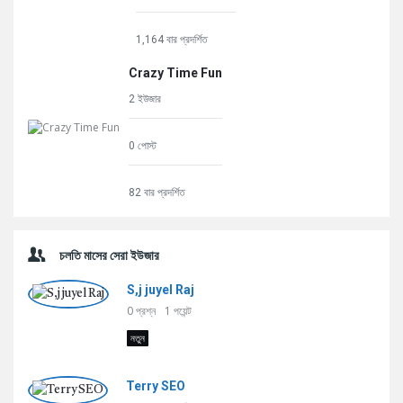
1,164 বার প্রদর্শিত
Crazy Time Fun
2 ইউজার
0 পোস্ট
82 বার প্রদর্শিত
চলতি মাসের সেরা ইউজার
S,j juyel Raj
0
প্রশ্ন
1
পয়েন্ট
নতুন
Terry SEO