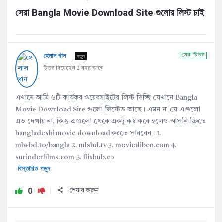
সেরা Bangla Movie Download Site গুলোর লিস্ট চাই
হেলাল খান
নতুন
সেরা উত্তর
উত্তর দিয়েছেন 2 বছর আগে
এখানে আমি ৬টি কার্যকর ওয়েবসাইটের লিস্ট দিচ্ছি যেখানে Bangla
Movie Download Site গুলো লিস্টেড আছে। এমন না যে এগুলো
এড দেখায় না, কিন্তু এগুলো থেকে একটু কষ্ট করে হলেও আপনি ফ্রিতে
bangladeshi movie download করতে পারবেন। 1.
mlwbd.to/bangla 2. mlsbd.tv 3. moviediben.com 4.
surinderfilms.com 5. flixhub.co
বিস্তারিত পড়ুন
0
শেয়ার করুন