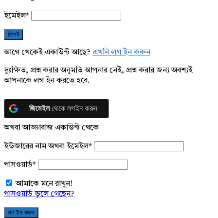
ইমেইল
*
আগে থেকেই একাউন্ট আছে?
এখনি লগ ইন করুন
দুঃক্ষিত, প্রশ্ন করার অনুমতি আপনার নেই, প্রশ্ন করার জন্য অবশ্যই
আপনাকে লগ ইন করতে হবে.
জিমেইল
থেকে লগইন করুন
অথবা আড্ডাবাজ একাউন্ট থেকে
ইউজারের নাম অথবা ইমেইল
*
পাসওয়ার্ড
*
আমাকে মনে রাখুন!
পাসওয়ার্ড ভুলে গেছেন?