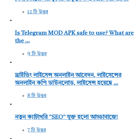
12 টি উত্তর
Is Telegram MOD APK safe to use? What are
the ...
9 টি উত্তর
ড্রাইভিং লাইসেন্স অনলাইন আবেদন, লাইসেন্সের
অনলাইন কপি ডাউনলোড, লাইসেন্স হয়েছে ...
8 টি উত্তর
নতুন ক্যাটাগরি "SEO" যুক্ত হলো আড্ডাবাজে!
7 টি উত্তর