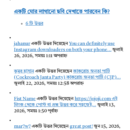
একটি ঘোর লাগানো ছবি দেখাতে পারবেন কি?
6 টি উত্তর
jahanur
একটি উত্তর দিয়েছেন
You can definitely use
Instagram downloaders on both your phone…
জুলাই
26, 2026, সময়ঃ 1:11 অপরাহ্ন
ঝুমুর হাসান
একটি উত্তর দিয়েছেন
কাকরোচ জনতা পার্টি
(Cockroach Janta Party) কাকরোচ জনতা পার্টি (CJP)…
জুলাই 22, 2026, সময়ঃ 12:58 অপরাহ্ন
Fist Name
একটি উত্তর দিয়েছেন
https://jojoji.com এই
লিংক থেকে পোস্ট বা প্রশ্ন উত্তর করে সহজেই…
জুলাই 13,
2026, সময়ঃ 1:50 পূর্বাহ্ন
mar7w7
একটি উত্তর দিয়েছেন
great post!
জুন 15, 2026,