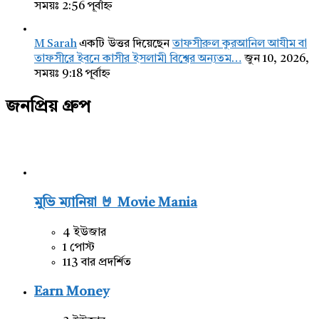
সময়ঃ 2:56 পূর্বাহ্ন
M Sarah
একটি উত্তর দিয়েছেন
তাফসীরুল কুরআনিল আযীম বা
তাফসীরে ইবনে কাসীর ইসলামী বিশ্বের অন্যতম…
জুন 10, 2026,
সময়ঃ 9:18 পূর্বাহ্ন
জনপ্রিয় গ্রুপ
মুভি ম্যানিয়া 🤘 Movie Mania
4 ইউজার
1 পোস্ট
113 বার প্রদর্শিত
Earn Money