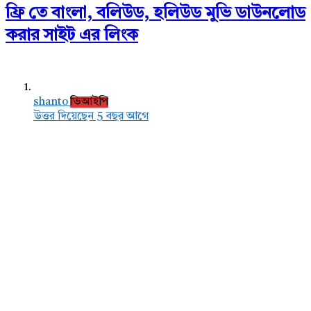
ফ্রি তে বাংলা, বলিউড, হলিউড মুভি ডাউনলোড
করার সাইট এর লিংক
shanto
ভিআইপি
উত্তর দিয়েছেন 5 বছর আগে