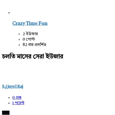
Crazy Time Fun
2 ইউজার
0 পোস্ট
82 বার প্রদর্শিত
চলতি মাসের সেরা ইউজার
S,j juyel Raj
0
প্রশ্ন
1
পয়েন্ট
নতুন