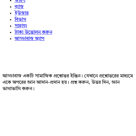
জরিপ
ব্যাজ
ইউজার
বিভাগ
সাহায্য
টাকা উত্তোলন করুন
আড্ডাবাজ অ্যাপ
Footer
আড্ডাবাজ একটি সামাজিক প্রশ্নোত্তর ইঞ্জিন। যেখানে প্রশ্নোত্তরের মাধ্যমে
একে অপরের জ্ঞান আদান-প্রদান হয়। প্রশ্ন করুন, উত্তর দিন, জ্ঞান
ভাগাভাগি করুন।
Adv
234x60