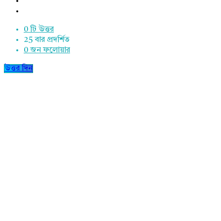
0 টি উত্তর
25
বার প্রদর্শিত
0
জন ফলোয়ার
উত্তর দিন