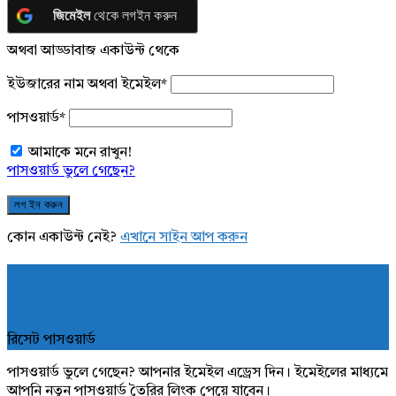
জিমেইল
থেকে লগইন করুন
অথবা আড্ডাবাজ একাউন্ট থেকে
ইউজারের নাম অথবা ইমেইল
*
পাসওয়ার্ড
*
আমাকে মনে রাখুন!
পাসওয়ার্ড ভুলে গেছেন?
কোন একাউন্ট নেই?
এখানে সাইন আপ করুন
রিসেট পাসওয়ার্ড
পাসওয়ার্ড ভুলে গেছেন? আপনার ইমেইল এড্রেস দিন। ইমেইলের মাধ্যমে
আপনি নতুন পাসওয়ার্ড তৈরির লিংক পেয়ে যাবেন।