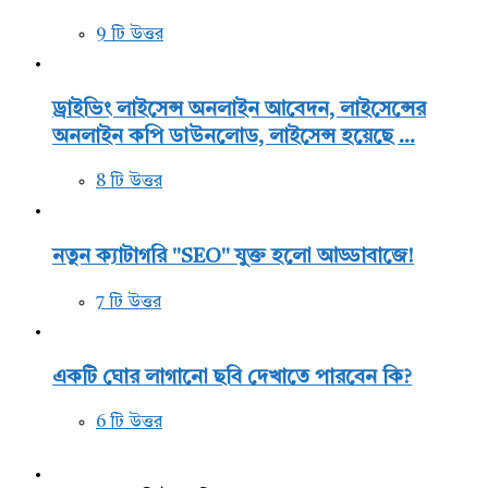
9 টি উত্তর
ড্রাইভিং লাইসেন্স অনলাইন আবেদন, লাইসেন্সের
অনলাইন কপি ডাউনলোড, লাইসেন্স হয়েছে ...
8 টি উত্তর
নতুন ক্যাটাগরি "SEO" যুক্ত হলো আড্ডাবাজে!
7 টি উত্তর
একটি ঘোর লাগানো ছবি দেখাতে পারবেন কি?
6 টি উত্তর