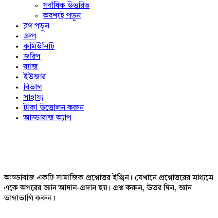
সর্বাধিক উত্তরিত
অবশ্যই পড়ুন
ব্লগ পড়ুন
গ্রুপ
কমিউনিটি
জরিপ
ব্যাজ
ইউজার
বিভাগ
সাহায্য
টাকা উত্তোলন করুন
আড্ডাবাজ অ্যাপ
Footer
আড্ডাবাজ একটি সামাজিক প্রশ্নোত্তর ইঞ্জিন। যেখানে প্রশ্নোত্তরের মাধ্যমে
একে অপরের জ্ঞান আদান-প্রদান হয়। প্রশ্ন করুন, উত্তর দিন, জ্ঞান
ভাগাভাগি করুন।
Adv