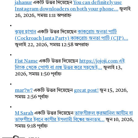
jahanur
একটি উত্তর দিয়েছেন
You can definitely use
Instagram downloaders on both your phone…
জুলাই
26, 2026, সময়ঃ 1:11 অপরাহ্ন
ঝুমুর হাসান
একটি উত্তর দিয়েছেন
কাকরোচ জনতা পার্টি
(Cockroach Janta Party) কাকরোচ জনতা পার্টি (CJP)…
জুলাই 22, 2026, সময়ঃ 12:58 অপরাহ্ন
Fist Name
একটি উত্তর দিয়েছেন
https://jojoji.com এই
লিংক থেকে পোস্ট বা প্রশ্ন উত্তর করে সহজেই…
জুলাই 13,
2026, সময়ঃ 1:50 পূর্বাহ্ন
mar7w7
একটি উত্তর দিয়েছেন
great post!
জুন 15, 2026,
সময়ঃ 2:56 পূর্বাহ্ন
M Sarah
একটি উত্তর দিয়েছেন
তাফসীরুল কুরআনিল আযীম বা
তাফসীরে ইবনে কাসীর ইসলামী বিশ্বের অন্যতম…
জুন 10, 2026,
সময়ঃ 9:18 পূর্বাহ্ন