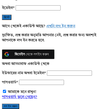
ইমেইল
*
আগে থেকেই একাউন্ট আছে?
এখনি লগ ইন করুন
দুঃক্ষিত, প্রশ্ন করার অনুমতি আপনার নেই, প্রশ্ন করার জন্য অবশ্যই
আপনাকে লগ ইন করতে হবে.
জিমেইল
থেকে লগইন করুন
অথবা আড্ডাবাজ একাউন্ট থেকে
ইউজারের নাম অথবা ইমেইল
*
পাসওয়ার্ড
*
আমাকে মনে রাখুন!
পাসওয়ার্ড ভুলে গেছেন?