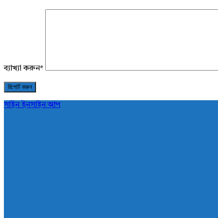
ব্যাখ্যা করুন
*
সাইন ইন
সাইন আপ
AddaBuzz.net