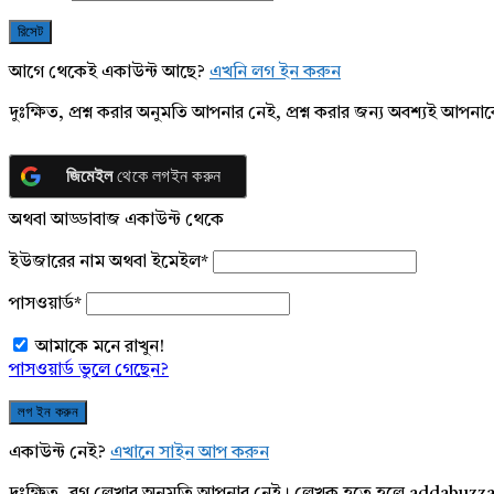
আগে থেকেই একাউন্ট আছে?
এখনি লগ ইন করুন
দুঃক্ষিত, প্রশ্ন করার অনুমতি আপনার নেই, প্রশ্ন করার জন্য অবশ্যই আপ
জিমেইল
থেকে লগইন করুন
অথবা আড্ডাবাজ একাউন্ট থেকে
ইউজারের নাম অথবা ইমেইল
*
পাসওয়ার্ড
*
আমাকে মনে রাখুন!
পাসওয়ার্ড ভুলে গেছেন?
একাউন্ট নেই?
এখানে সাইন আপ করুন