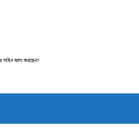
য়ে সাইন আপ করছেন
*