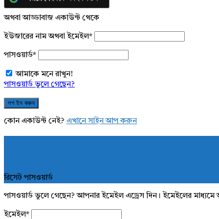
অথবা আড্ডাবাজ একাউন্ট থেকে
ইউজারের নাম অথবা ইমেইল
*
পাসওয়ার্ড
*
আমাকে মনে রাখুন!
পাসওয়ার্ড ভুলে গেছেন?
কোন একাউন্ট নেই?
এখানে সাইন আপ করুন
রিসেট পাসওয়ার্ড
পাসওয়ার্ড ভুলে গেছেন? আপনার ইমেইল এড্রেস দিন। ইমেইলের মাধ্যমে 
ইমেইল
*