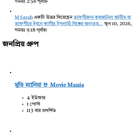
সময়ঃ 2:56 পূর্বাহ্ন
M Sarah
একটি উত্তর দিয়েছেন
তাফসীরুল কুরআনিল আযীম বা
তাফসীরে ইবনে কাসীর ইসলামী বিশ্বের অন্যতম…
জুন 10, 2026,
সময়ঃ 9:18 পূর্বাহ্ন
জনপ্রিয় গ্রুপ
মুভি ম্যানিয়া 🤘 Movie Mania
4 ইউজার
1 পোস্ট
113 বার প্রদর্শিত