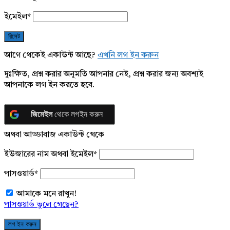
ইমেইল
*
আগে থেকেই একাউন্ট আছে?
এখনি লগ ইন করুন
দুঃক্ষিত, প্রশ্ন করার অনুমতি আপনার নেই, প্রশ্ন করার জন্য অবশ্যই
আপনাকে লগ ইন করতে হবে.
জিমেইল
থেকে লগইন করুন
অথবা আড্ডাবাজ একাউন্ট থেকে
ইউজারের নাম অথবা ইমেইল
*
পাসওয়ার্ড
*
আমাকে মনে রাখুন!
পাসওয়ার্ড ভুলে গেছেন?