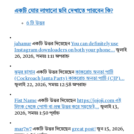
একটি ঘোর লাগানো ছবি দেখাতে পারবেন কি?
6 টি উত্তর
jahanur
একটি উত্তর দিয়েছেন
You can definitely use
Instagram downloaders on both your phone…
জুলাই
26, 2026, সময়ঃ 1:11 অপরাহ্ন
ঝুমুর হাসান
একটি উত্তর দিয়েছেন
কাকরোচ জনতা পার্টি
(Cockroach Janta Party) কাকরোচ জনতা পার্টি (CJP)…
জুলাই 22, 2026, সময়ঃ 12:58 অপরাহ্ন
Fist Name
একটি উত্তর দিয়েছেন
https://jojoji.com এই
লিংক থেকে পোস্ট বা প্রশ্ন উত্তর করে সহজেই…
জুলাই 13,
2026, সময়ঃ 1:50 পূর্বাহ্ন
mar7w7
একটি উত্তর দিয়েছেন
great post!
জুন 15, 2026,