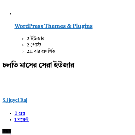
WordPress Themes & Plugins
2 ইউজার
2 পোস্ট
211 বার প্রদর্শিত
চলতি মাসের সেরা ইউজার
S,j juyel Raj
0
প্রশ্ন
1
পয়েন্ট
নতুন