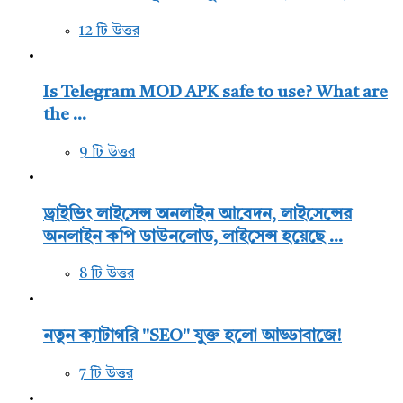
12 টি উত্তর
Is Telegram MOD APK safe to use? What are
the ...
9 টি উত্তর
ড্রাইভিং লাইসেন্স অনলাইন আবেদন, লাইসেন্সের
অনলাইন কপি ডাউনলোড, লাইসেন্স হয়েছে ...
8 টি উত্তর
নতুন ক্যাটাগরি "SEO" যুক্ত হলো আড্ডাবাজে!
7 টি উত্তর