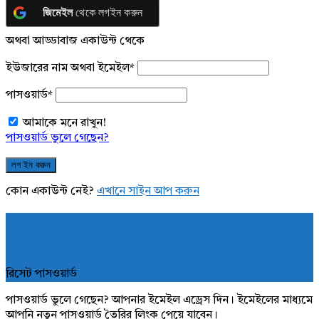
জিমেইল
থেকে লগইন করুন
অথবা আড্ডাবাজ একাউন্ট থেকে
ইউজারের নাম অথবা ইমেইল
*
পাসওয়ার্ড
*
আমাকে মনে রাখুন!
পাসওয়ার্ড ভুলে গেছেন?
কোন একাউন্ট নেই?
এখানে সাইন আপ করুন
রিসেট পাসওয়ার্ড
পাসওয়ার্ড ভুলে গেছেন? আপনার ইমেইল এড্রেস দিন। ইমেইলের মাধ্যমে
আপনি নতুন পাসওয়ার্ড তৈরির লিংক পেয়ে যাবেন।