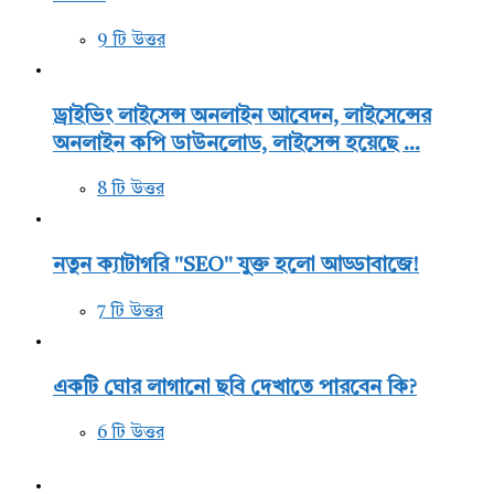
9 টি উত্তর
ড্রাইভিং লাইসেন্স অনলাইন আবেদন, লাইসেন্সের
অনলাইন কপি ডাউনলোড, লাইসেন্স হয়েছে ...
8 টি উত্তর
নতুন ক্যাটাগরি "SEO" যুক্ত হলো আড্ডাবাজে!
7 টি উত্তর
একটি ঘোর লাগানো ছবি দেখাতে পারবেন কি?
6 টি উত্তর