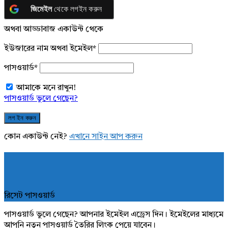
জিমেইল
থেকে লগইন করুন
অথবা আড্ডাবাজ একাউন্ট থেকে
ইউজারের নাম অথবা ইমেইল
*
পাসওয়ার্ড
*
আমাকে মনে রাখুন!
পাসওয়ার্ড ভুলে গেছেন?
কোন একাউন্ট নেই?
এখানে সাইন আপ করুন
রিসেট পাসওয়ার্ড
পাসওয়ার্ড ভুলে গেছেন? আপনার ইমেইল এড্রেস দিন। ইমেইলের মাধ্যমে
আপনি নতুন পাসওয়ার্ড তৈরির লিংক পেয়ে যাবেন।