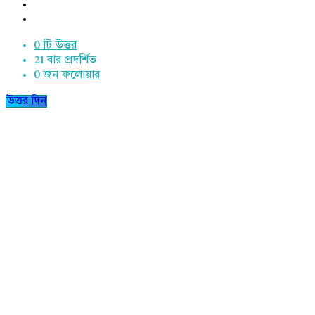
0 টি উত্তর
21
বার প্রদর্শিত
0
জন ফলোয়ার
উত্তর দিন