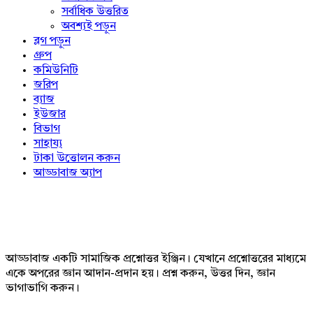
সর্বাধিক উত্তরিত
অবশ্যই পড়ুন
ব্লগ পড়ুন
গ্রুপ
কমিউনিটি
জরিপ
ব্যাজ
ইউজার
বিভাগ
সাহায্য
টাকা উত্তোলন করুন
আড্ডাবাজ অ্যাপ
Footer
আড্ডাবাজ একটি সামাজিক প্রশ্নোত্তর ইঞ্জিন। যেখানে প্রশ্নোত্তরের মাধ্যমে
একে অপরের জ্ঞান আদান-প্রদান হয়। প্রশ্ন করুন, উত্তর দিন, জ্ঞান
ভাগাভাগি করুন।
Adv