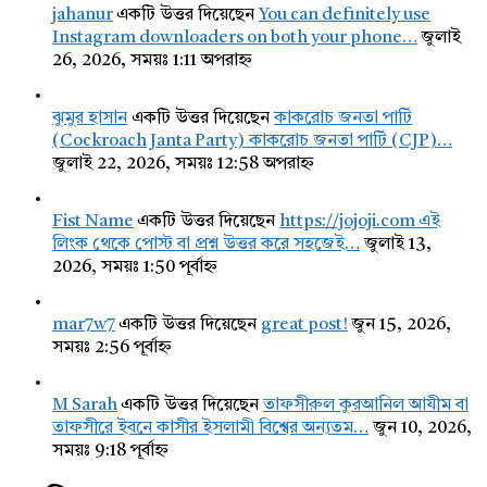
jahanur
একটি উত্তর দিয়েছেন
You can definitely use
Instagram downloaders on both your phone…
জুলাই
26, 2026, সময়ঃ 1:11 অপরাহ্ন
ঝুমুর হাসান
একটি উত্তর দিয়েছেন
কাকরোচ জনতা পার্টি
(Cockroach Janta Party) কাকরোচ জনতা পার্টি (CJP)…
জুলাই 22, 2026, সময়ঃ 12:58 অপরাহ্ন
Fist Name
একটি উত্তর দিয়েছেন
https://jojoji.com এই
লিংক থেকে পোস্ট বা প্রশ্ন উত্তর করে সহজেই…
জুলাই 13,
2026, সময়ঃ 1:50 পূর্বাহ্ন
mar7w7
একটি উত্তর দিয়েছেন
great post!
জুন 15, 2026,
সময়ঃ 2:56 পূর্বাহ্ন
M Sarah
একটি উত্তর দিয়েছেন
তাফসীরুল কুরআনিল আযীম বা
তাফসীরে ইবনে কাসীর ইসলামী বিশ্বের অন্যতম…
জুন 10, 2026,
সময়ঃ 9:18 পূর্বাহ্ন