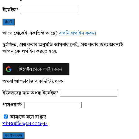
ইমেইল
*
আগে থেকেই একাউন্ট আছে?
এখনি লগ ইন করুন
দুঃক্ষিত, প্রশ্ন করার অনুমতি আপনার নেই, প্রশ্ন করার জন্য অবশ্যই
আপনাকে লগ ইন করতে হবে.
জিমেইল
থেকে লগইন করুন
অথবা আড্ডাবাজ একাউন্ট থেকে
ইউজারের নাম অথবা ইমেইল
*
পাসওয়ার্ড
*
আমাকে মনে রাখুন!
পাসওয়ার্ড ভুলে গেছেন?